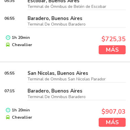
Escobar, Buenos Aires
05:35
Terminal de Ómnibus de Belén de Escobar
Baradero, Buenos Aires
06:55
Terminal De Omnibus Baradero
1
h
20
min
$725,35
Chevallier
MÁS
San Nicolas, Buenos Aires
05:55
Terminal de Omnibus San Nicolas Parador
Baradero, Buenos Aires
07:15
Terminal De Omnibus Baradero
1
h
20
min
$907,03
Chevallier
MÁS