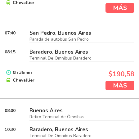
Chevallier
MÁS
San Pedro, Buenos Aires
07:40
Parada de autobús San Pedro
Baradero, Buenos Aires
08:15
Terminal De Omnibus Baradero
0
h
35
min
$190,58
Chevallier
MÁS
Buenos Aires
08:00
Retiro Terminal de Ómnibus
Baradero, Buenos Aires
10:30
Terminal De Omnibus Baradero