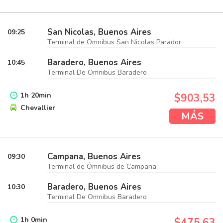
San Nicolas, Buenos Aires
09:25
Terminal de Omnibus San Nicolas Parador
Baradero, Buenos Aires
10:45
Terminal De Omnibus Baradero
1
h
20
min
$903,53
Chevallier
MÁS
Campana, Buenos Aires
09:30
Terminal de Ómnibus de Campana
Baradero, Buenos Aires
10:30
Terminal De Omnibus Baradero
1
h
0
min
$475,63