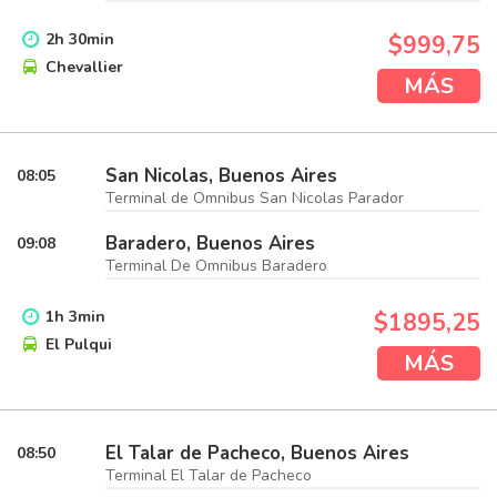
2
h
30
min
$999,75
Chevallier
MÁS
San Nicolas, Buenos Aires
08:05
Terminal de Omnibus San Nicolas Parador
Baradero, Buenos Aires
09:08
Terminal De Omnibus Baradero
1
h
3
min
$1895,25
El Pulqui
MÁS
El Talar de Pacheco, Buenos Aires
08:50
Terminal El Talar de Pacheco