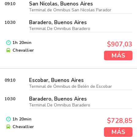
San Nicolas, Buenos Aires
09:10
Terminal de Omnibus San Nicolas Parador
Baradero, Buenos Aires
10:30
Terminal De Omnibus Baradero
1
h
20
min
$907,03
Chevallier
MÁS
Escobar, Buenos Aires
09:10
Terminal de Ómnibus de Belén de Escobar
Baradero, Buenos Aires
10:30
Terminal De Omnibus Baradero
1
h
20
min
$728,85
Chevallier
MÁS