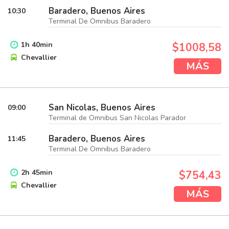
Baradero, Buenos Aires
10:30
Terminal De Omnibus Baradero
1
h
40
min
$1008,58
Chevallier
MÁS
San Nicolas, Buenos Aires
09:00
Terminal de Omnibus San Nicolas Parador
Baradero, Buenos Aires
11:45
Terminal De Omnibus Baradero
2
h
45
min
$754,43
Chevallier
MÁS