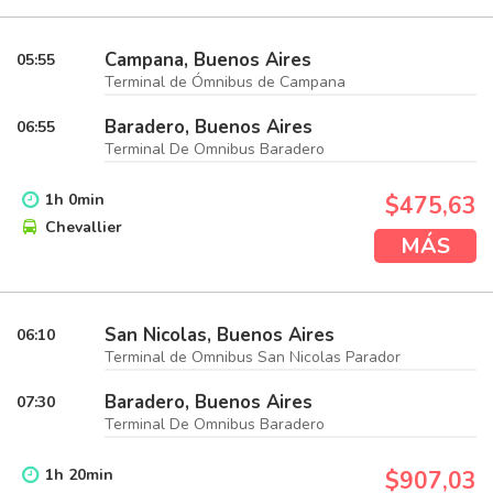
Campana, Buenos Aires
05:55
Terminal de Ómnibus de Campana
Baradero, Buenos Aires
06:55
Terminal De Omnibus Baradero
1
h
0
min
$475,63
Chevallier
MÁS
San Nicolas, Buenos Aires
06:10
Terminal de Omnibus San Nicolas Parador
Baradero, Buenos Aires
07:30
Terminal De Omnibus Baradero
1
h
20
min
$907,03