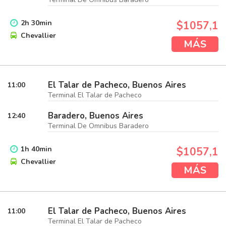
2
h
30
min
$1057,1
Chevallier
MÁS
El Talar de Pacheco, Buenos Aires
11:00
Terminal El Talar de Pacheco
Baradero, Buenos Aires
12:40
Terminal De Omnibus Baradero
1
h
40
min
$1057,1
Chevallier
MÁS
El Talar de Pacheco, Buenos Aires
11:00
Terminal El Talar de Pacheco