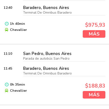
Baradero, Buenos Aires
12:40
Terminal De Omnibus Baradero
1
h
40
min
$975,93
Chevallier
MÁS
San Pedro, Buenos Aires
11:10
Parada de autobús San Pedro
Baradero, Buenos Aires
11:45
Terminal De Omnibus Baradero
0
h
35
min
$188,83
Chevallier
MÁS