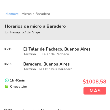
Lolomove
›
Micros a Baradero
Horarios de micro a Baradero
Un Pasajero / Un Viaje
El Talar de Pacheco, Buenos Aires
05:15
Terminal El Talar de Pacheco
Baradero, Buenos Aires
06:55
Terminal De Omnibus Baradero
1
h
40
min
$1008,58
Chevallier
MÁS