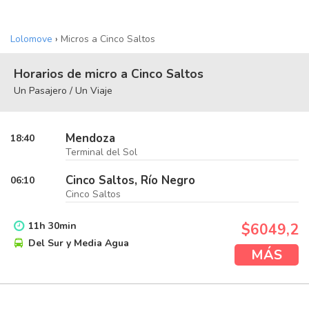
Lolomove
›
Micros a Cinco Saltos
Horarios de micro a Cinco Saltos
Un Pasajero / Un Viaje
Mendoza
18:40
Terminal del Sol
Cinco Saltos, Río Negro
06:10
Cinco Saltos
11
h
30
min
$6049,2
Del Sur y Media Agua
MÁS