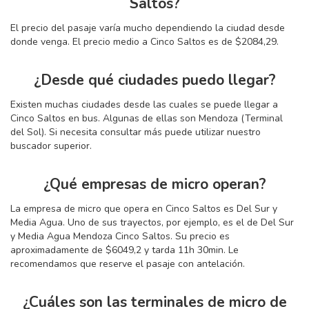
Saltos?
El precio del pasaje varía mucho dependiendo la ciudad desde
donde venga. El precio medio a Cinco Saltos es de $2084,29.
¿Desde qué ciudades puedo llegar?
Existen muchas ciudades desde las cuales se puede llegar a
Cinco Saltos en bus. Algunas de ellas son Mendoza (Terminal
del Sol). Si necesita consultar más puede utilizar nuestro
buscador superior.
¿Qué empresas de micro operan?
La empresa de micro que opera en Cinco Saltos es Del Sur y
Media Agua. Uno de sus trayectos, por ejemplo, es el de Del Sur
y Media Agua Mendoza Cinco Saltos. Su precio es
aproximadamente de $6049,2 y tarda 11
h
30
min
. Le
recomendamos que reserve el pasaje con antelación.
¿Cuáles son las terminales de micro de