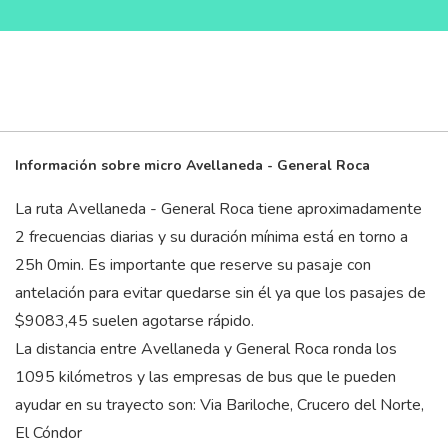
Información sobre micro Avellaneda - General Roca
La ruta Avellaneda - General Roca tiene aproximadamente
2 frecuencias diarias y su duración mínima está en torno a
25
h
0
min
. Es importante que reserve su pasaje con
antelación para evitar quedarse sin él ya que los pasajes de
$9083,45 suelen agotarse rápido.
La distancia entre Avellaneda y General Roca ronda los
1095 kilómetros y las empresas de bus que le pueden
ayudar en su trayecto son: Via Bariloche, Crucero del Norte,
El Cóndor