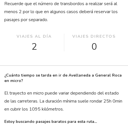
Recuerde que el número de transbordos a realizar será al
menos 2 por lo que en algunos casos deberá reservar los
pasajes por separado.
VIAJES AL DÍA
VIAJES DIRECTOS
2
0
¿Cuánto tiempo se tarda en ir de Avellaneda a General Roca
en micro?
El trayecto en micro puede variar dependiendo del estado
de las carreteras. La duración mínima suele rondar 25
h
0
min
en cubrir los 1095 kilómetros.
Estoy buscando pasajes baratos para esta ruta...