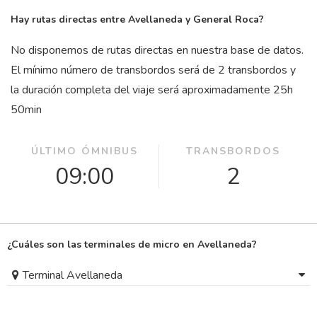
Hay rutas directas entre Avellaneda y General Roca?
No disponemos de rutas directas en nuestra base de datos.
El mínimo número de transbordos será de 2 transbordos y
la duración completa del viaje será aproximadamente 25
h
50
min
ÚLTIMO ÓMNIBUS
TRANSBORDOS
09:00
2
¿Cuáles son las terminales de micro en Avellaneda?
Terminal Avellaneda