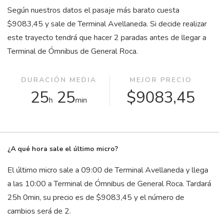
Según nuestros datos el pasaje más barato cuesta
$9083,45 y sale de Terminal Avellaneda. Si decide realizar
este trayecto tendrá que hacer 2 paradas antes de llegar a
Terminal de Ómnibus de General Roca.
DURACIÓN MEDIA
MEJOR PRECIO
25
25
$9083,45
h
min
¿A qué hora sale el último micro?
El último micro sale a 09:00 de Terminal Avellaneda y llega
a las 10:00 a Terminal de Ómnibus de General Roca. Tardará
25
h
0
min
, su precio es de $9083,45 y el número de
cambios será de 2.