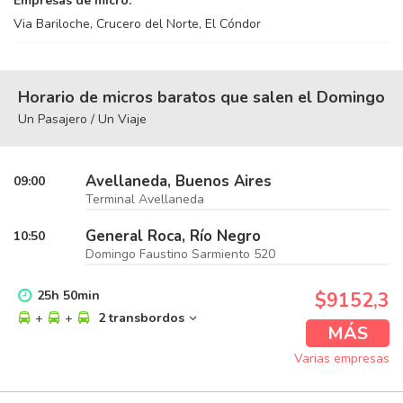
Empresas de micro:
Via Bariloche, Crucero del Norte, El Cóndor
Horario de micros baratos que salen el Domingo
Un Pasajero / Un Viaje
Avellaneda, Buenos Aires
09:00
Terminal Avellaneda
General Roca, Río Negro
10:50
Domingo Faustino Sarmiento 520
25
h
50
min
$9152,3
+
+
2 transbordos
MÁS
Varias empresas