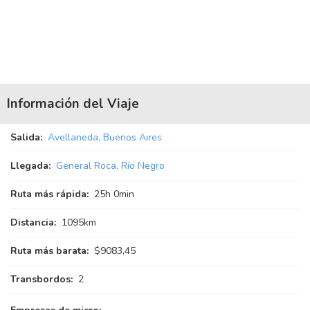
Información del Viaje
Salida:
Avellaneda, Buenos Aires
Llegada:
General Roca, Río Negro
Ruta más rápida:
25
h
0
min
Distancia:
1095km
Ruta más barata:
$9083,45
Transbordos:
2