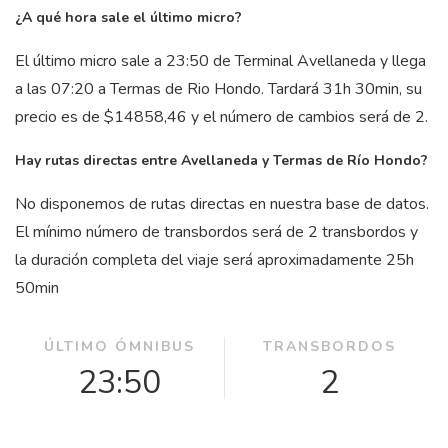
¿A qué hora sale el último micro?
El último micro sale a 23:50 de Terminal Avellaneda y llega
a las 07:20 a Termas de Rio Hondo. Tardará 31
h
30
min
, su
precio es de $14858,46 y el número de cambios será de 2.
Hay rutas directas entre Avellaneda y Termas de Río Hondo?
No disponemos de rutas directas en nuestra base de datos.
El mínimo número de transbordos será de 2 transbordos y
la duración completa del viaje será aproximadamente 25
h
50
min
ÚLTIMO ÓMNIBUS
TRANSBORDOS
23:50
2