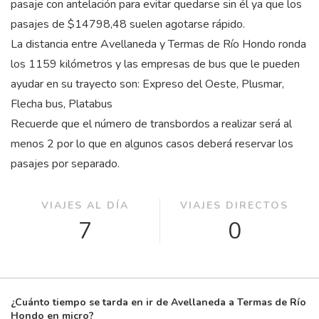
pasaje con antelación para evitar quedarse sin él ya que los
pasajes de $14798,48 suelen agotarse rápido.
La distancia entre Avellaneda y Termas de Río Hondo ronda
los 1159 kilómetros y las empresas de bus que le pueden
ayudar en su trayecto son: Expreso del Oeste, Plusmar,
Flecha bus, Platabus
Recuerde que el número de transbordos a realizar será al
menos 2 por lo que en algunos casos deberá reservar los
pasajes por separado.
VIAJES AL DÍA
VIAJES DIRECTOS
7
0
¿Cuánto tiempo se tarda en ir de Avellaneda a Termas de Río
Hondo en micro?