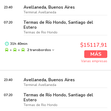
Avellaneda, Buenos Aires
23:40
Terminal Avellaneda
Termas de Río Hondo, Santiago del
07:20
Estero
Termas de Rio Hondo
31
h
40
min
$15117,91
+
+
2 transbordos
MÁS
Varias empresas
Avellaneda, Buenos Aires
23:40
Terminal Avellaneda
Termas de Río Hondo, Santiago del
07:20
Estero
Termas de Rio Hondo