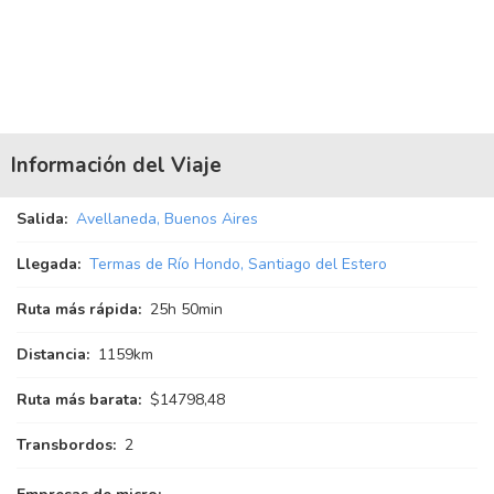
Información del Viaje
Salida:
Avellaneda, Buenos Aires
Llegada:
Termas de Río Hondo, Santiago del Estero
Ruta más rápida:
25
h
50
min
Distancia:
1159km
Ruta más barata:
$14798,48
Transbordos:
2