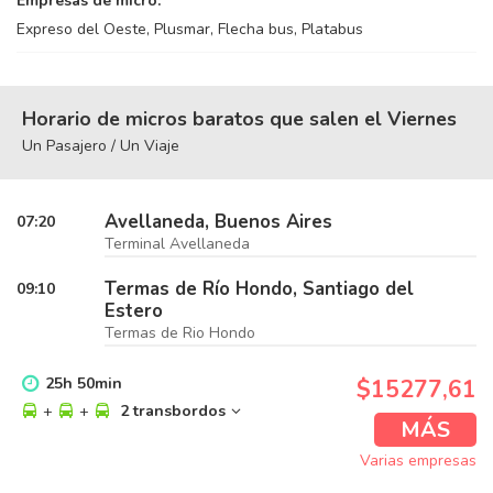
Empresas de micro:
Expreso del Oeste, Plusmar, Flecha bus, Platabus
Horario de micros baratos que salen el Viernes
Un Pasajero / Un Viaje
Avellaneda, Buenos Aires
07:20
Terminal Avellaneda
Termas de Río Hondo, Santiago del
09:10
Estero
Termas de Rio Hondo
25
h
50
min
$15277,61
+
+
2 transbordos
MÁS
Varias empresas