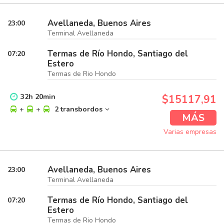
Avellaneda, Buenos Aires
23:00
Terminal Avellaneda
Termas de Río Hondo, Santiago del
07:20
Estero
Termas de Rio Hondo
32
h
20
min
$15117,91
+
+
2 transbordos
MÁS
Varias empresas
Avellaneda, Buenos Aires
23:00
Terminal Avellaneda
Termas de Río Hondo, Santiago del
07:20
Estero
Termas de Rio Hondo