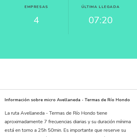
EMPRESAS
ÚLTIMA LLEGADA
4
07:20
Información sobre micro Avellaneda - Termas de Río Hondo
La ruta Avellaneda - Termas de Río Hondo tiene
aproximadamente 7 frecuencias diarias y su duración mínima
está en torno a 25
h
50
min
. Es importante que reserve su