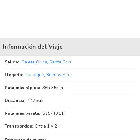
Información del Viaje
Salida:
Caleta Olivia, Santa Cruz
Llegada:
Tapalqué, Buenos Aires
Ruta más rápida:
36
h
35
min
Distancia:
1475km
Ruta más barata:
$15740,11
Transbordos:
Entre 1 y 2