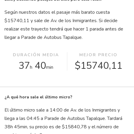
Según nuestros datos el pasaje más barato cuesta
$15740,11 y sale de Av. de los Inmigrantes. Si decide
realizar este trayecto tendrá que hacer 1 parada antes de
llegar a Parade de Autobus Tapalque.
DURACIÓN MEDIA
MEJOR PRECIO
37
40
$15740,11
h
min
¿A qué hora sale el último micro?
El último micro sale a 14:00 de Av. de los Inmigrantes y
llega a las 04:45 a Parade de Autobus Tapalque. Tardará
38
h
45
min
, su precio es de $15840,78 y el número de