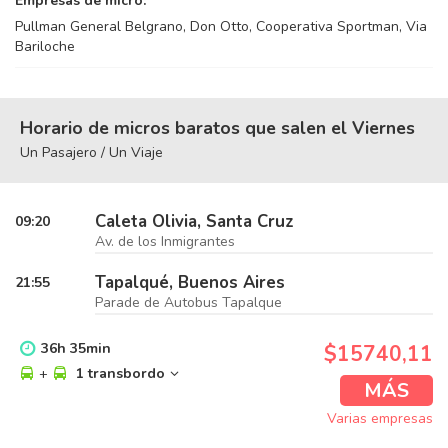
Empresas de micro:
Pullman General Belgrano, Don Otto, Cooperativa Sportman, Via
Bariloche
Horario de micros baratos que salen el Viernes
Un Pasajero / Un Viaje
Caleta Olivia, Santa Cruz
09:20
Av. de los Inmigrantes
Tapalqué, Buenos Aires
21:55
Parade de Autobus Tapalque
36
h
35
min
$15740,11
+
1 transbordo
MÁS
Varias empresas