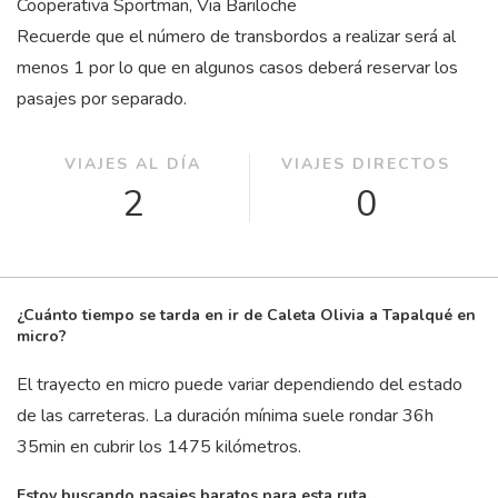
Cooperativa Sportman, Via Bariloche
Recuerde que el número de transbordos a realizar será al
menos 1 por lo que en algunos casos deberá reservar los
pasajes por separado.
VIAJES AL DÍA
VIAJES DIRECTOS
2
0
¿Cuánto tiempo se tarda en ir de Caleta Olivia a Tapalqué en
micro?
El trayecto en micro puede variar dependiendo del estado
de las carreteras. La duración mínima suele rondar 36
h
35
min
en cubrir los 1475 kilómetros.
Estoy buscando pasajes baratos para esta ruta...