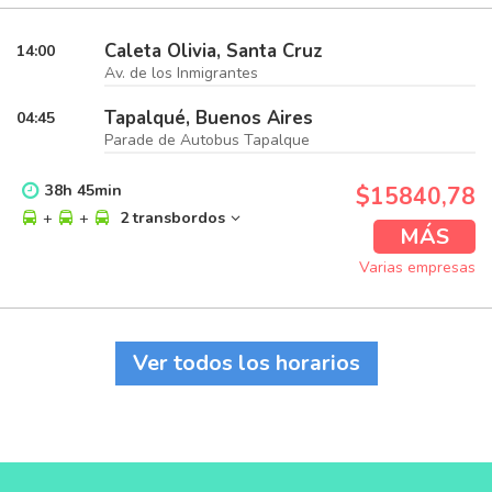
Caleta Olivia, Santa Cruz
14:00
Av. de los Inmigrantes
Tapalqué, Buenos Aires
04:45
Parade de Autobus Tapalque
38
h
45
min
$15840,78
+
+
2 transbordos
MÁS
Varias empresas
Ver todos los horarios