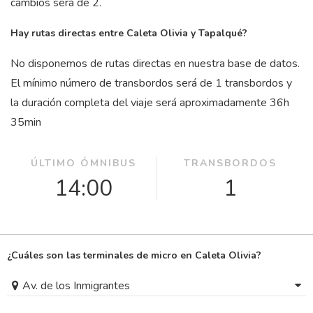
cambios será de 2.
Hay rutas directas entre Caleta Olivia y Tapalqué?
No disponemos de rutas directas en nuestra base de datos.
El mínimo número de transbordos será de 1 transbordos y
la duración completa del viaje será aproximadamente 36
h
35
min
ÚLTIMO ÓMNIBUS
TRANSBORDOS
14:00
1
¿Cuáles son las terminales de micro en Caleta Olivia?
Av. de los Inmigrantes