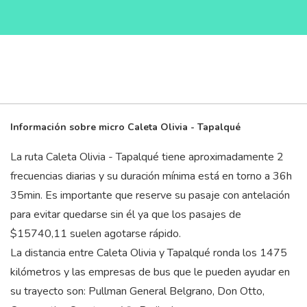
Información sobre micro Caleta Olivia - Tapalqué
La ruta Caleta Olivia - Tapalqué tiene aproximadamente 2
frecuencias diarias y su duración mínima está en torno a 36
h
35
min
. Es importante que reserve su pasaje con antelación
para evitar quedarse sin él ya que los pasajes de
$15740,11 suelen agotarse rápido.
La distancia entre Caleta Olivia y Tapalqué ronda los 1475
kilómetros y las empresas de bus que le pueden ayudar en
su trayecto son: Pullman General Belgrano, Don Otto,