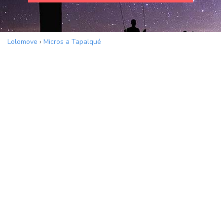
Lolomove
›
Micros a Tapalqué