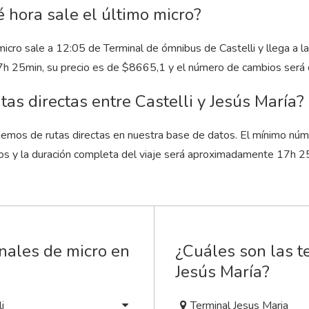
 hora sale el último micro?
micro sale a 12:05 de Terminal de ómnibus de Castelli y llega a l
7
h
25
min
, su precio es de $8665,1 y el número de cambios será 
tas directas entre Castelli y Jesús María?
emos de rutas directas en nuestra base de datos. El mínimo núm
os y la duración completa del viaje será aproximadamente 17
h
2
nales de micro en
¿Cuáles son las t
Jesús María?
i
Terminal Jesus Maria