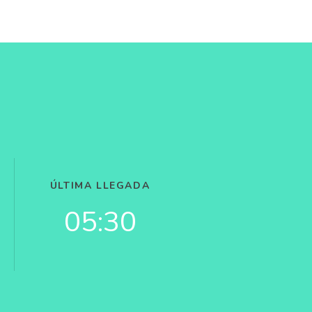
O
ÚLTIMA LLEGADA
05:30