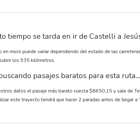
o tiempo se tarda en ir de Castelli a Jesú
to en micro puede variar dependiendo del estado de las carretera
cubrir los 935 kilómetros.
buscando pasajes baratos para esta ruta..
stros datos el pasaje más barato cuesta $8650,15 y sale de Term
lizar este trayecto tendrá que hacer 2 paradas antes de llegar a 