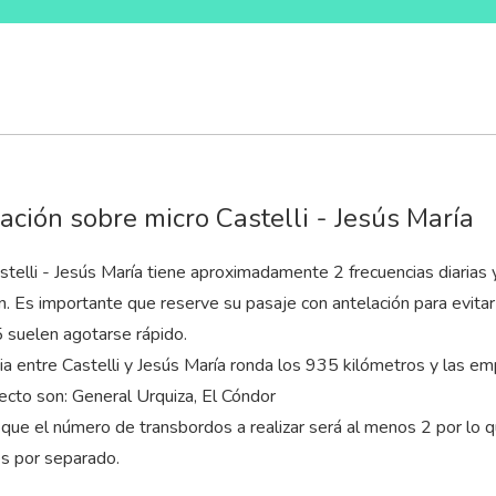
ación sobre micro Castelli - Jesús María
stelli - Jesús María tiene aproximadamente 2 frecuencias diarias 
n
. Es importante que reserve su pasaje con antelación para evita
suelen agotarse rápido.
cia entre Castelli y Jesús María ronda los 935 kilómetros y las 
ecto son: General Urquiza, El Cóndor
que el número de transbordos a realizar será al menos 2 por lo 
es por separado.