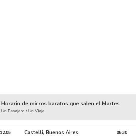
Horario de micros baratos que salen el Martes
Un Pasajero / Un Viaje
Castelli, Buenos Aires
12:05
05:30