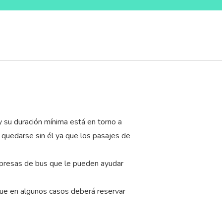
y su duración mínima está en torno a
r quedarse sin él ya que los pasajes de
empresas de bus que le pueden ayudar
que en algunos casos deberá reservar