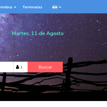
mnibus
Terminales
Martes, 11 de Agosto
Buscar