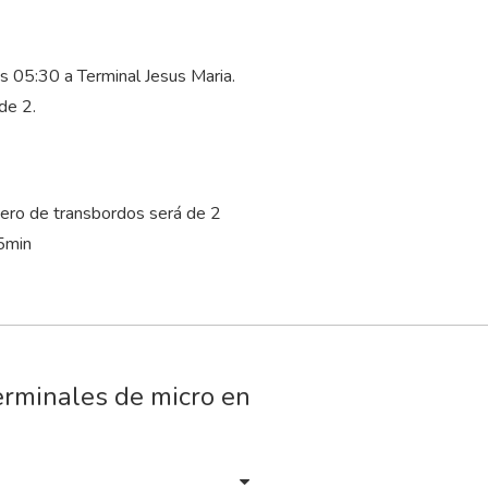
as 05:30 a Terminal Jesus Maria.
de 2.
ero de transbordos será de 2
5
min
erminales de micro en