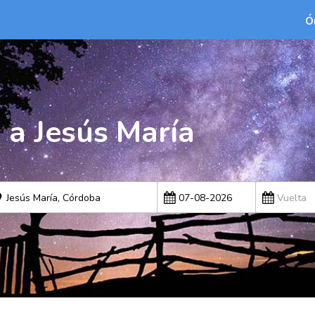
Ó
i a Jesús María