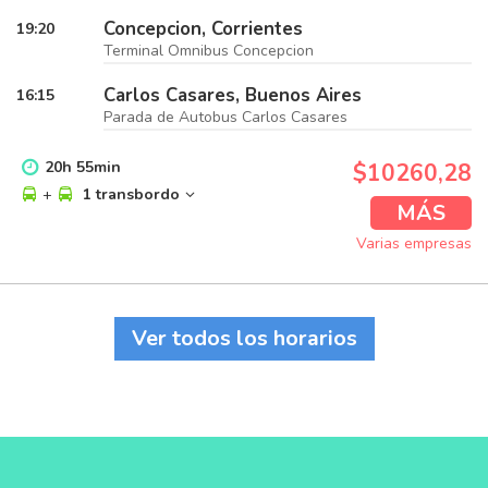
Concepcion, Corrientes
19:20
Terminal Omnibus Concepcion
Carlos Casares, Buenos Aires
16:15
Parada de Autobus Carlos Casares
20
h
55
min
$10260,28
+
1 transbordo
MÁS
Varias empresas
Ver todos los horarios