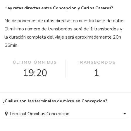
Hay rutas directas entre Concepcion y Carlos Casares?
No disponemos de rutas directas en nuestra base de datos.
El mínimo número de transbordos será de 1 transbordos y
la duración completa del viaje será aproximadamente 20
h
55
min
ÚLTIMO ÓMNIBUS
TRANSBORDOS
19:20
1
¿Cuáles son las terminales de micro en Concepcion?
Terminal Omnibus Concepcion