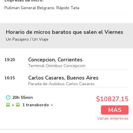
Empresas de micro:
Pullman General Belgrano, Rápido Tata
Horario de micros baratos que salen el Viernes
Un Pasajero / Un Viaje
Concepcion, Corrientes
19:20
Terminal Omnibus Concepcion
Carlos Casares, Buenos Aires
16:15
Parada de Autobus Carlos Casares
20
h
55
min
$10827,15
+
1 transbordo
MÁS
Varias empresas