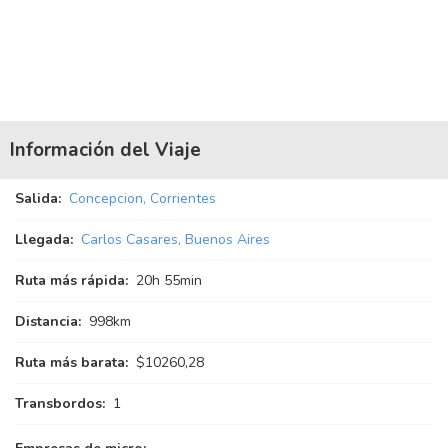
Información del Viaje
Salida:
Concepcion, Corrientes
Llegada:
Carlos Casares, Buenos Aires
Ruta más rápida:
20
h
55
min
Distancia:
998km
Ruta más barata:
$10260,28
Transbordos:
1