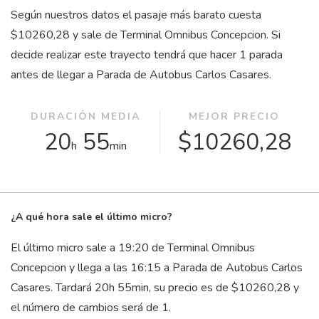
Según nuestros datos el pasaje más barato cuesta
$10260,28 y sale de Terminal Omnibus Concepcion. Si
decide realizar este trayecto tendrá que hacer 1 parada
antes de llegar a Parada de Autobus Carlos Casares.
DURACIÓN MEDIA
MEJOR PRECIO
20
55
$10260,28
h
min
¿A qué hora sale el último micro?
El último micro sale a 19:20 de Terminal Omnibus
Concepcion y llega a las 16:15 a Parada de Autobus Carlos
Casares. Tardará 20
h
55
min
, su precio es de $10260,28 y
el número de cambios será de 1.