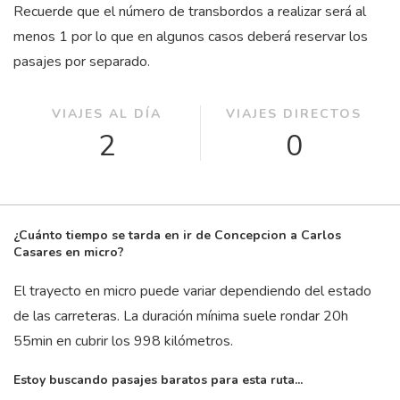
Recuerde que el número de transbordos a realizar será al
menos 1 por lo que en algunos casos deberá reservar los
pasajes por separado.
VIAJES AL DÍA
VIAJES DIRECTOS
2
0
¿Cuánto tiempo se tarda en ir de Concepcion a Carlos
Casares en micro?
El trayecto en micro puede variar dependiendo del estado
de las carreteras. La duración mínima suele rondar 20
h
55
min
en cubrir los 998 kilómetros.
Estoy buscando pasajes baratos para esta ruta...