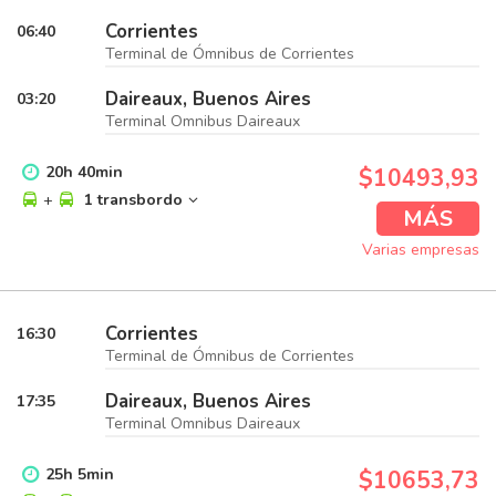
Corrientes
06:40
Terminal de Ómnibus de Corrientes
Daireaux, Buenos Aires
03:20
Terminal Omnibus Daireaux
20
h
40
min
$10493,93
+
1 transbordo
MÁS
Varias empresas
Corrientes
16:30
Terminal de Ómnibus de Corrientes
Daireaux, Buenos Aires
17:35
Terminal Omnibus Daireaux
25
h
5
min
$10653,73