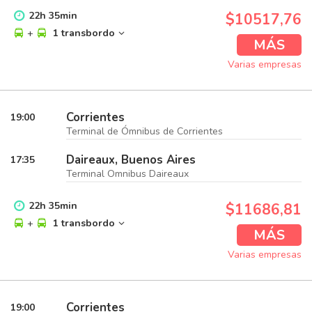
22
h
35
min
$10517,76
+
1 transbordo
MÁS
Varias empresas
Corrientes
19:00
Terminal de Ómnibus de Corrientes
Daireaux, Buenos Aires
17:35
Terminal Omnibus Daireaux
22
h
35
min
$11686,81
+
1 transbordo
MÁS
Varias empresas
Corrientes
19:00