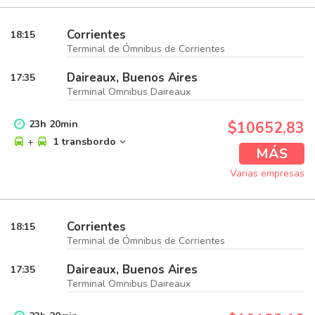
Corrientes
18:15
Terminal de Ómnibus de Corrientes
Daireaux, Buenos Aires
17:35
Terminal Omnibus Daireaux
23
h
20
min
$10652,83
+
1 transbordo
MÁS
Varias empresas
Corrientes
18:15
Terminal de Ómnibus de Corrientes
Daireaux, Buenos Aires
17:35
Terminal Omnibus Daireaux