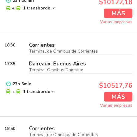
23
h
20
min
$10122,18
+
1 transbordo
MÁS
Varias empresas
Corrientes
18:30
Terminal de Ómnibus de Corrientes
Daireaux, Buenos Aires
17:35
Terminal Omnibus Daireaux
23
h
5
min
$10517,76
+
1 transbordo
MÁS
Varias empresas
Corrientes
18:50
Terminal de Ómnibus de Corrientes