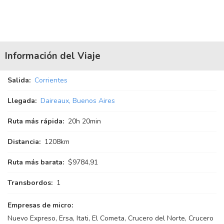
Información del Viaje
Salida:
Corrientes
Llegada:
Daireaux, Buenos Aires
Ruta más rápida:
20
h
20
min
Distancia:
1208km
Ruta más barata:
$9784,91
Transbordos:
1
Empresas de micro:
Nuevo Expreso, Ersa, Itati, El Cometa, Crucero del Norte, Crucero