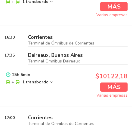
+
1 transbordo
MÁS
Varias empresas
Corrientes
16:30
Terminal de Ómnibus de Corrientes
Daireaux, Buenos Aires
17:35
Terminal Omnibus Daireaux
25
h
5
min
$10122,18
+
1 transbordo
MÁS
Varias empresas
Corrientes
17:00
Terminal de Ómnibus de Corrientes