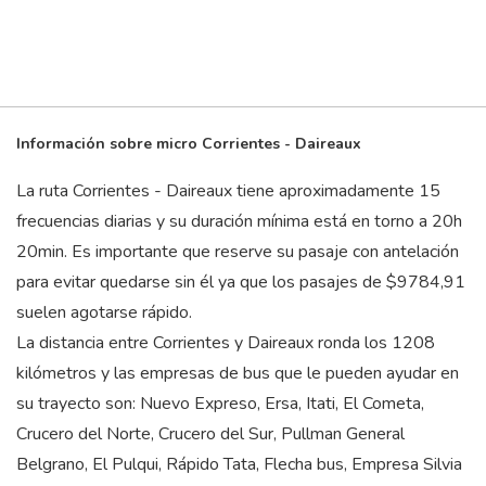
Información sobre micro Corrientes - Daireaux
La ruta Corrientes - Daireaux tiene aproximadamente 15
frecuencias diarias y su duración mínima está en torno a 20
h
20
min
. Es importante que reserve su pasaje con antelación
para evitar quedarse sin él ya que los pasajes de $9784,91
suelen agotarse rápido.
La distancia entre Corrientes y Daireaux ronda los 1208
kilómetros y las empresas de bus que le pueden ayudar en
su trayecto son: Nuevo Expreso, Ersa, Itati, El Cometa,
Crucero del Norte, Crucero del Sur, Pullman General
Belgrano, El Pulqui, Rápido Tata, Flecha bus, Empresa Silvia