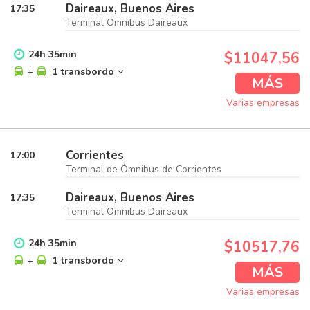
Daireaux, Buenos Aires
17:35
Terminal Omnibus Daireaux
24
h
35
min
$11047,56
+
1 transbordo
MÁS
Varias empresas
Corrientes
17:00
Terminal de Ómnibus de Corrientes
Daireaux, Buenos Aires
17:35
Terminal Omnibus Daireaux
24
h
35
min
$10517,76
+
1 transbordo
MÁS
Varias empresas