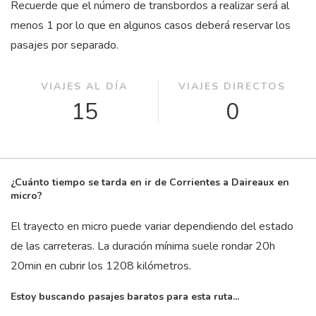
Recuerde que el número de transbordos a realizar será al
menos 1 por lo que en algunos casos deberá reservar los
pasajes por separado.
VIAJES AL DÍA
VIAJES DIRECTOS
15
0
¿Cuánto tiempo se tarda en ir de Corrientes a Daireaux en
micro?
El trayecto en micro puede variar dependiendo del estado
de las carreteras. La duración mínima suele rondar 20
h
20
min
en cubrir los 1208 kilómetros.
Estoy buscando pasajes baratos para esta ruta...