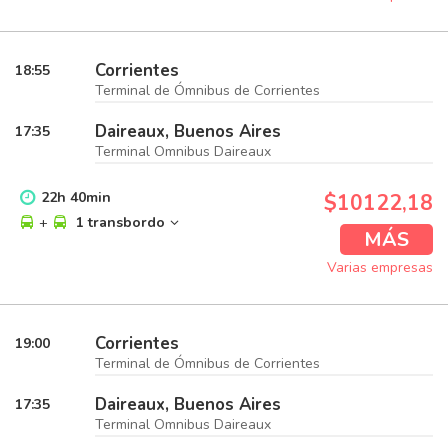
Corrientes
18:55
Terminal de Ómnibus de Corrientes
Daireaux, Buenos Aires
17:35
Terminal Omnibus Daireaux
22
h
40
min
$10122,18
+
1 transbordo
MÁS
Varias empresas
Corrientes
19:00
Terminal de Ómnibus de Corrientes
Daireaux, Buenos Aires
17:35
Terminal Omnibus Daireaux