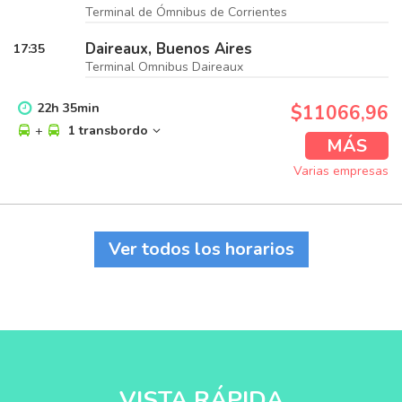
Terminal de Ómnibus de Corrientes
Daireaux, Buenos Aires
17:35
Terminal Omnibus Daireaux
22
h
35
min
$11066,96
+
1 transbordo
MÁS
Varias empresas
Ver todos los horarios
VISTA RÁPIDA