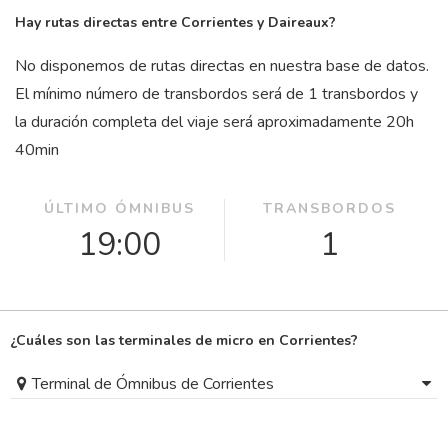
Hay rutas directas entre Corrientes y Daireaux?
No disponemos de rutas directas en nuestra base de datos.
El mínimo número de transbordos será de 1 transbordos y
la duración completa del viaje será aproximadamente 20
h
40
min
ÚLTIMO ÓMNIBUS
TRANSBORDOS
19:00
1
¿Cuáles son las terminales de micro en Corrientes?
Terminal de Ómnibus de Corrientes