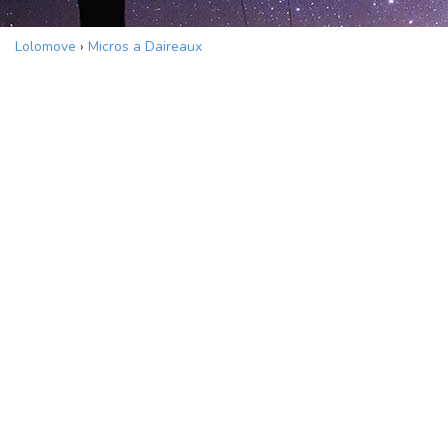
Lolomove
›
Micros a Daireaux