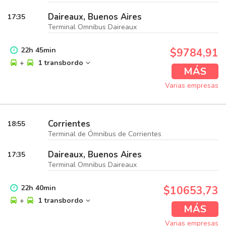
Daireaux, Buenos Aires
17:35
Terminal Omnibus Daireaux
22
h
45
min
$9784,91
+
1 transbordo
MÁS
Varias empresas
Corrientes
18:55
Terminal de Ómnibus de Corrientes
Daireaux, Buenos Aires
17:35
Terminal Omnibus Daireaux
22
h
40
min
$10653,73
+
1 transbordo
MÁS
Varias empresas