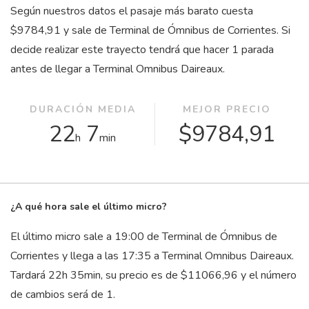
Según nuestros datos el pasaje más barato cuesta
$9784,91 y sale de Terminal de Ómnibus de Corrientes. Si
decide realizar este trayecto tendrá que hacer 1 parada
antes de llegar a Terminal Omnibus Daireaux.
DURACIÓN MEDIA
MEJOR PRECIO
22
7
$9784,91
h
min
¿A qué hora sale el último micro?
El último micro sale a 19:00 de Terminal de Ómnibus de
Corrientes y llega a las 17:35 a Terminal Omnibus Daireaux.
Tardará 22
h
35
min
, su precio es de $11066,96 y el número
de cambios será de 1.