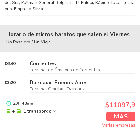
del Sur, Pullman General Belgrano, El Pulqui, Rápido Tata, Flecha
bus, Empresa Silvia
Horario de micros baratos que salen el Viernes
Un Pasajero / Un Viaje
Corrientes
06:40
Terminal de Ómnibus de Corrientes
Daireaux, Buenos Aires
03:20
Terminal Omnibus Daireaux
20
h
40
min
$11097,9
+
1 transbordo
MÁS
Varias empresas