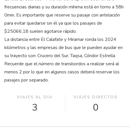
frecuencias diarias y su duración mínima está en torno a 58
h
0
min
. Es importante que reserve su pasaje con antelación
para evitar quedarse sin él ya que los pasajes de
$25066,18 suelen agotarse rápido.
La distancia entre El Calafate y Miramar ronda los 2024
kilómetros y las empresas de bus que le pueden ayudar en
su trayecto son: Crucero del Sur, Taqsa, Cóndor Estrella
Recuerde que el número de transbordos a realizar será al
menos 2 por lo que en algunos casos deberá reservar los
pasajes por separado.
VIAJES AL DÍA
VIAJES DIRECTOS
3
0