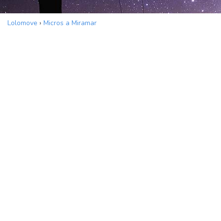
Lolomove
›
Micros a Miramar