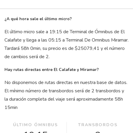
¿A qué hora sale el último micro?
El último micro sale a 19:15 de Terminal de Ómnibus de El
Calafate y llega a las 05:15 a Terminal De Omnibus Miramar.
Tardará 58
h
0
min
, su precio es de $25079,41 y el número
de cambios será de 2.
Hay rutas directas entre El Calafate y Miramar?
No disponemos de rutas directas en nuestra base de datos.
El mínimo número de transbordos será de 2 transbordos y
la duración completa del viaje será aproximadamente 58
h
15
min
ÚLTIMO ÓMNIBUS
TRANSBORDOS