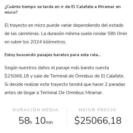
¿Cuánto tiempo se tarda en ir de El Calafate a Miramar en
micro?
El trayecto en micro puede variar dependiendo del estado
de las carreteras. La duración mínima suele rondar 58
h
0
min
en cubrir los 2024 kilómetros.
Estoy buscando pasajes baratos para esta ruta...
Según nuestros datos el pasaje más barato cuesta
$25066,18 y sale de Terminal de Ómnibus de El Calafate.
Si decide realizar este trayecto tendrá que hacer 2 paradas
antes de llegar a Terminal De Omnibus Miramar.
DURACIÓN MEDIA
MEJOR PRECIO
58
10
$25066,18
h
min