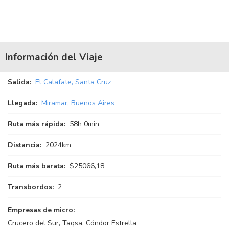
Información del Viaje
Salida:
El Calafate, Santa Cruz
Llegada:
Miramar, Buenos Aires
Ruta más rápida:
58
h
0
min
Distancia:
2024km
Ruta más barata:
$25066,18
Transbordos:
2
Empresas de micro:
Crucero del Sur, Taqsa, Cóndor Estrella