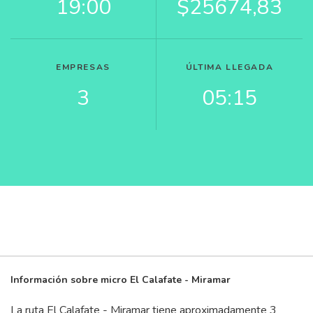
19:00
$25674,83
EMPRESAS
ÚLTIMA LLEGADA
3
05:15
Información sobre micro El Calafate - Miramar
La ruta El Calafate - Miramar tiene aproximadamente 3