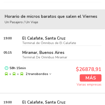
Horario de micros baratos que salen el Viernes
Un Pasajero / Un Viaje
El Calafate, Santa Cruz
19:00
Terminal de Ómnibus de El Calafate
Miramar, Buenos Aires
05:15
Terminal De Omnibus Miramar
58
h
15
min
$26878,91
+
+
2 transbordos
MÁS
Varias empresas
El Calafate, Santa Cruz
19:00