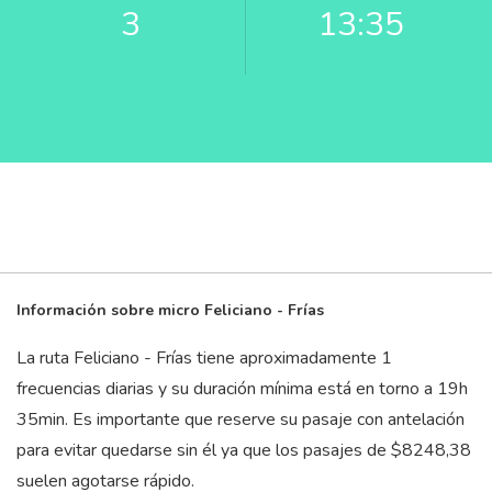
3
13:35
Información sobre micro Feliciano - Frías
La ruta Feliciano - Frías tiene aproximadamente 1
frecuencias diarias y su duración mínima está en torno a 19
h
35
min
. Es importante que reserve su pasaje con antelación
para evitar quedarse sin él ya que los pasajes de $8248,38
suelen agotarse rápido.