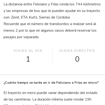
La distancia entre Feliciano y Frías ronda los 744 kilómetros
y las empresas de bus que le pueden ayudar en su trayecto
son: Zenit, ETA Kurtz, Sierras de Cordoba
Recuerde que el número de transbordos a realizar será al
menos 2 por lo que en algunos casos deberá reservar los
pasajes por separado.
VIAJES AL DÍA
VIAJES DIRECTOS
1
0
¿Cuánto tiempo se tarda en ir de Feliciano a Frías en micro?
El trayecto en micro puede variar dependiendo del estado
de las carreteras. La duración mínima suele rondar 19
h