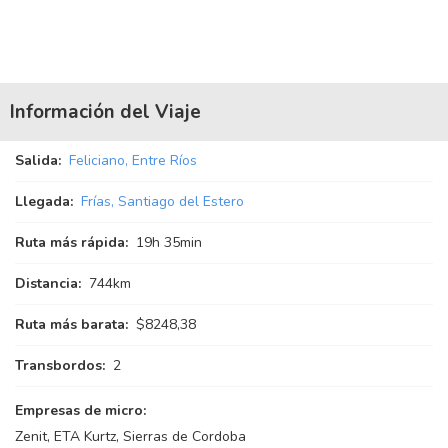
Información del Viaje
Salida:
Feliciano, Entre Ríos
Llegada:
Frías, Santiago del Estero
Ruta más rápida:
19
h
35
min
Distancia:
744km
Ruta más barata:
$8248,38
Transbordos:
2
Empresas de micro:
Zenit, ETA Kurtz, Sierras de Cordoba