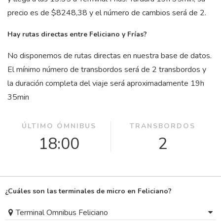
precio es de $8248,38 y el número de cambios será de 2.
Hay rutas directas entre Feliciano y Frías?
No disponemos de rutas directas en nuestra base de datos.
El mínimo número de transbordos será de 2 transbordos y
la duración completa del viaje será aproximadamente 19
h
35
min
ÚLTIMO ÓMNIBUS
TRANSBORDOS
18:00
2
¿Cuáles son las terminales de micro en Feliciano?
Terminal Omnibus Feliciano