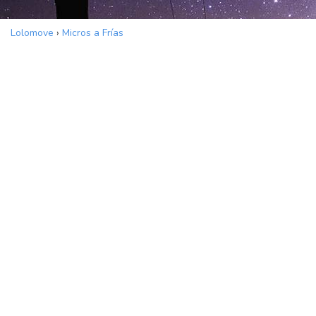
Lolomove
›
Micros a Frías