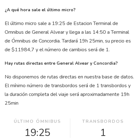
¿A qué hora sale el último micro?
El último micro sale a 19:25 de Estacion Terminal de
Omnibus de General Alvear y llega a las 14:50 a Terminal
de Ómnibus de Concordia. Tardará 19
h
25
min
, su precio es
de $11984,7 y el número de cambios será de 1.
Hay rutas directas entre General Alvear y Concordia?
No disponemos de rutas directas en nuestra base de datos.
El mínimo número de transbordos será de 1 transbordos y
la duración completa del viaje será aproximadamente 19
h
25
min
ÚLTIMO ÓMNIBUS
TRANSBORDOS
19:25
1