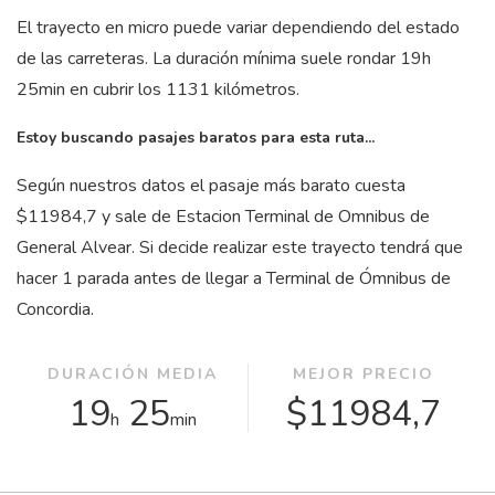
El trayecto en micro puede variar dependiendo del estado
de las carreteras. La duración mínima suele rondar 19
h
25
min
en cubrir los 1131 kilómetros.
Estoy buscando pasajes baratos para esta ruta...
Según nuestros datos el pasaje más barato cuesta
$11984,7 y sale de Estacion Terminal de Omnibus de
General Alvear. Si decide realizar este trayecto tendrá que
hacer 1 parada antes de llegar a Terminal de Ómnibus de
Concordia.
DURACIÓN MEDIA
MEJOR PRECIO
19
25
$11984,7
h
min