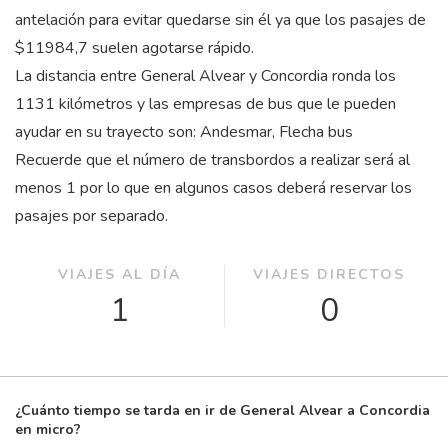
antelación para evitar quedarse sin él ya que los pasajes de
$11984,7 suelen agotarse rápido.
La distancia entre General Alvear y Concordia ronda los
1131 kilómetros y las empresas de bus que le pueden
ayudar en su trayecto son: Andesmar, Flecha bus
Recuerde que el número de transbordos a realizar será al
menos 1 por lo que en algunos casos deberá reservar los
pasajes por separado.
VIAJES AL DÍA
VIAJES DIRECTOS
1
0
¿Cuánto tiempo se tarda en ir de General Alvear a Concordia
en micro?