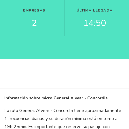
EMPRESAS
ÚLTIMA LLEGADA
2
14:50
Información sobre micro General Alvear - Concordia
La ruta General Alvear - Concordia tiene aproximadamente
1 frecuencias diarias y su duración mínima está en torno a
19
h
25
min
. Es importante que reserve su pasaje con