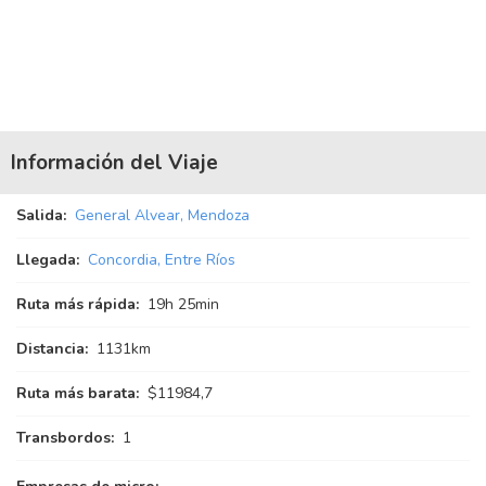
Información del Viaje
Salida:
General Alvear, Mendoza
Llegada:
Concordia, Entre Ríos
Ruta más rápida:
19
h
25
min
Distancia:
1131km
Ruta más barata:
$11984,7
Transbordos:
1