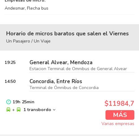
Empresas de micro:
Andesmar, Flecha bus
Horario de micros baratos que salen el Viernes
Un Pasajero / Un Viaje
General Alvear, Mendoza
19:25
Estacion Terminal de Omnibus de General Alvear
Concordia, Entre Ríos
14:50
Terminal de Ómnibus de Concordia
19
h
25
min
$11984,7
+
1 transbordo
MÁS
Varias empresas