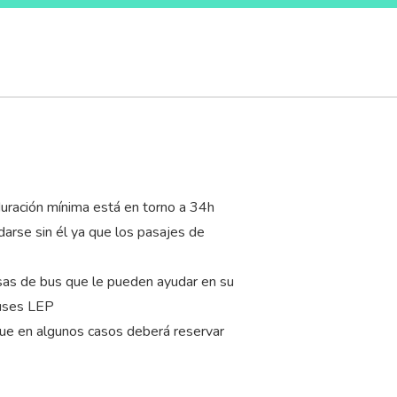
duración mínima está en torno a 34
h
darse sin él ya que los pasajes de
esas de bus que le pueden ayudar en su
Buses LEP
que en algunos casos deberá reservar