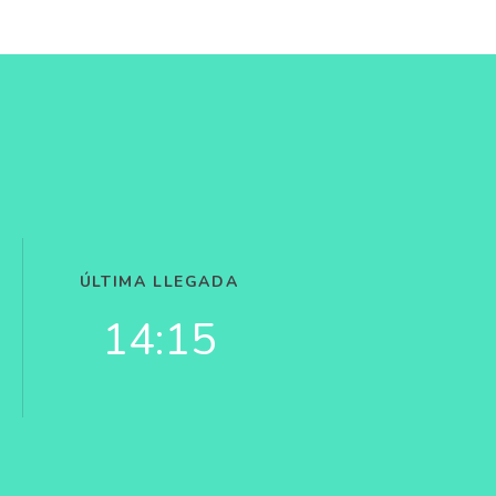
ÚLTIMA LLEGADA
14:15