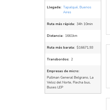
Llegada:
Tapalqué, Buenos
Aires
Ruta más rápida:
34
h
10
min
Distancia:
1661km
Ruta más barata:
$16671,93
Transbordos:
2
Empresas de micro:
Pullman General Belgrano, La
Veloz del Norte, Flecha bus,
Buses LEP