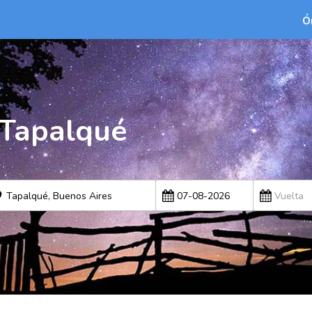
Ó
 Tapalqué