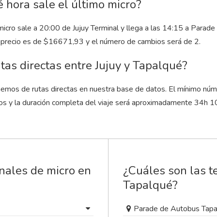
 hora sale el último micro?
micro sale a 20:00 de Jujuy Terminal y llega a las 14:15 a Parad
u precio es de $16671,93 y el número de cambios será de 2.
tas directas entre Jujuy y Tapalqué?
emos de rutas directas en nuestra base de datos. El mínimo núm
os y la duración completa del viaje será aproximadamente 34
h
1
nales de micro en
¿Cuáles son las t
Tapalqué?
Parade de Autobus Tap