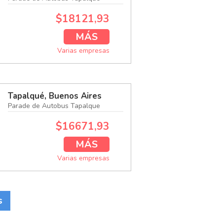
$18121,93
MÁS
Varias empresas
Tapalqué, Buenos Aires
Parade de Autobus Tapalque
$16671,93
MÁS
Varias empresas
s