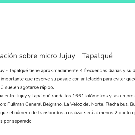
ación sobre micro Jujuy - Tapalqué
juy - Tapalqué tiene aproximadamente 4 frecuencias diarias y su 
s importante que reserve su pasaje con antelación para evitar que
 suelen agotarse rápido.
cia entre Jujuy y Tapalqué ronda los 1661 kilómetros y las empr
son: Pullman General Belgrano, La Veloz del Norte, Flecha bus, 
que el número de transbordos a realizar será al menos 2 por lo 
es por separado.