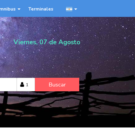
mnibus
Terminales
Viernes, 07 de Agosto
Buscar