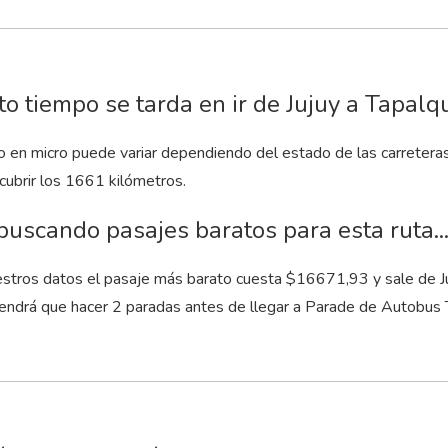
o tiempo se tarda en ir de Jujuy a Tapalq
to en micro puede variar dependiendo del estado de las carretera
cubrir los 1661 kilómetros.
buscando pasajes baratos para esta ruta..
stros datos el pasaje más barato cuesta $16671,93 y sale de Juju
tendrá que hacer 2 paradas antes de llegar a Parade de Autobus 