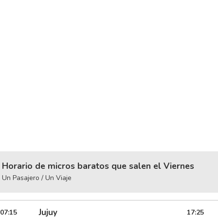
Horario de micros baratos que salen el Viernes
Un Pasajero / Un Viaje
Jujuy
07:15
17:25