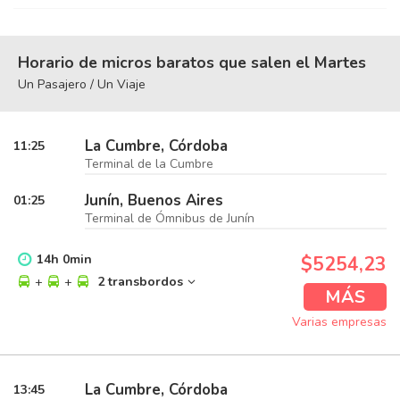
Horario de micros baratos que salen el Martes
Un Pasajero / Un Viaje
La Cumbre, Córdoba
11:25
Terminal de la Cumbre
Junín, Buenos Aires
01:25
Terminal de Ómnibus de Junín
14
h
0
min
$5254,23
+
+
2 transbordos
MÁS
Varias empresas
La Cumbre, Córdoba
13:45