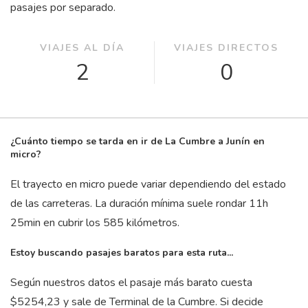
pasajes por separado.
VIAJES AL DÍA
VIAJES DIRECTOS
2
0
¿Cuánto tiempo se tarda en ir de La Cumbre a Junín en
micro?
El trayecto en micro puede variar dependiendo del estado
de las carreteras. La duración mínima suele rondar 11
h
25
min
en cubrir los 585 kilómetros.
Estoy buscando pasajes baratos para esta ruta...
Según nuestros datos el pasaje más barato cuesta
$5254,23 y sale de Terminal de la Cumbre. Si decide