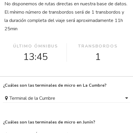
No disponemos de rutas directas en nuestra base de datos.
El mínimo número de transbordos será de 1 transbordos y
la duración completa del viaje será aproximadamente 11
h
25
min
ÚLTIMO ÓMNIBUS
TRANSBORDOS
13:45
1
¿Cuáles son las terminales de micro en La Cumbre?
Terminal de la Cumbre
¿Cuáles son las terminales de micro en Junín?