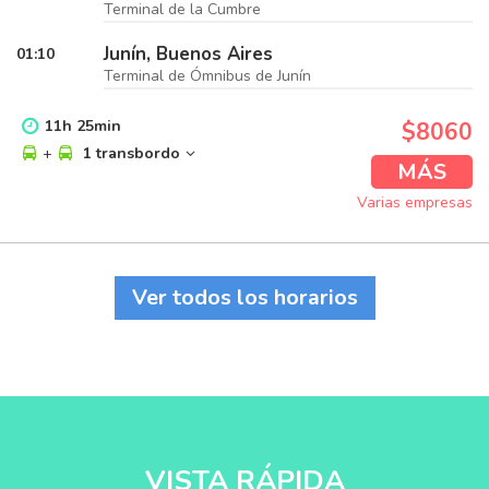
Terminal de la Cumbre
Junín, Buenos Aires
01:10
Terminal de Ómnibus de Junín
11
h
25
min
$8060
+
1 transbordo
MÁS
Varias empresas
Ver todos los horarios
VISTA RÁPIDA