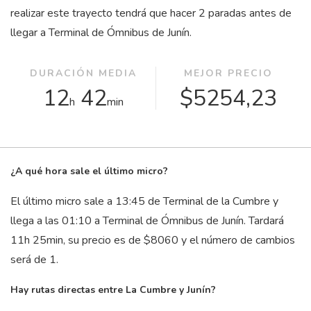
realizar este trayecto tendrá que hacer 2 paradas antes de
llegar a Terminal de Ómnibus de Junín.
DURACIÓN MEDIA
MEJOR PRECIO
12
42
$5254,23
h
min
¿A qué hora sale el último micro?
El último micro sale a 13:45 de Terminal de la Cumbre y
llega a las 01:10 a Terminal de Ómnibus de Junín. Tardará
11
h
25
min
, su precio es de $8060 y el número de cambios
será de 1.
Hay rutas directas entre La Cumbre y Junín?