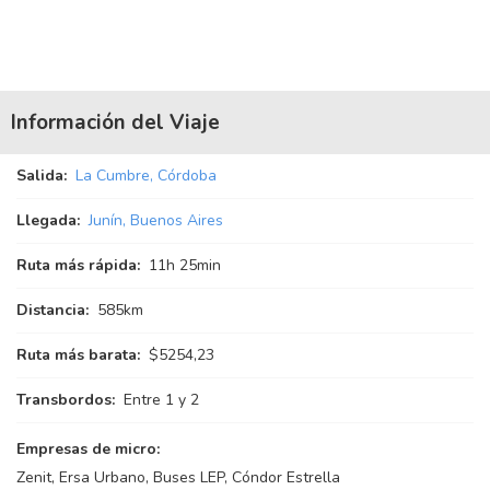
Información del Viaje
Salida:
La Cumbre, Córdoba
Llegada:
Junín, Buenos Aires
Ruta más rápida:
11
h
25
min
Distancia:
585km
Ruta más barata:
$5254,23
Transbordos:
Entre 1 y 2
Empresas de micro:
Zenit, Ersa Urbano, Buses LEP, Cóndor Estrella