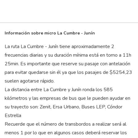
Información sobre micro La Cumbre - Junín
La ruta La Cumbre - Junín tiene aproximadamente 2
frecuencias diarias y su duración mínima está en torno a 11
h
25
min
. Es importante que reserve su pasaje con antelación
para evitar quedarse sin él ya que los pasajes de $5254,23
suelen agotarse rápido.
La distancia entre La Cumbre y Junín ronda los 585
kilómetros y las empresas de bus que le pueden ayudar en
su trayecto son: Zenit, Ersa Urbano, Buses LEP, Cóndor
Estrella
Recuerde que el número de transbordos a realizar será al
menos 1 por lo que en algunos casos deberá reservar los