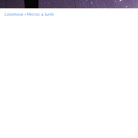
Lolomove
›
Micros a Junín