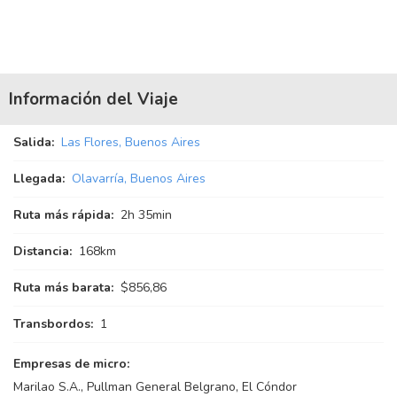
Información del Viaje
Salida:
Las Flores, Buenos Aires
Llegada:
Olavarría, Buenos Aires
Ruta más rápida:
2
h
35
min
Distancia:
168km
Ruta más barata:
$856,86
Transbordos:
1
Empresas de micro:
Marilao S.A., Pullman General Belgrano, El Cóndor