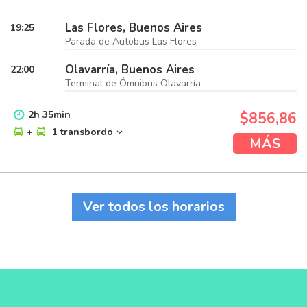
Las Flores, Buenos Aires
19:25
Parada de Autobus Las Flores
Olavarría, Buenos Aires
22:00
Terminal de Ómnibus Olavarría
2
h
35
min
$856,86
+
1 transbordo
MÁS
Ver todos los horarios