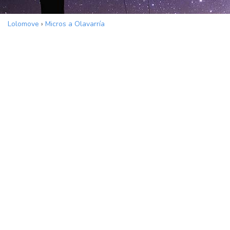
Lolomove
›
Micros a Olavarría