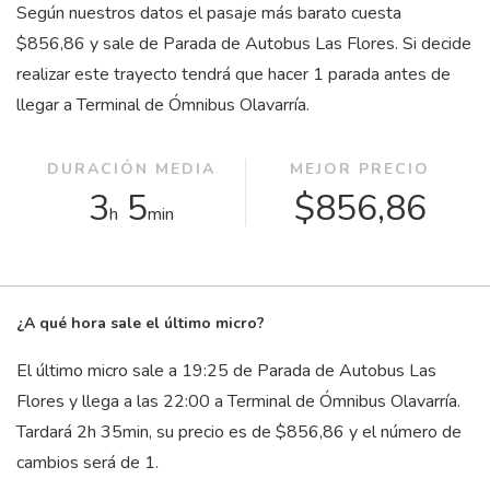
Según nuestros datos el pasaje más barato cuesta
$856,86 y sale de Parada de Autobus Las Flores. Si decide
realizar este trayecto tendrá que hacer 1 parada antes de
llegar a Terminal de Ómnibus Olavarría.
DURACIÓN MEDIA
MEJOR PRECIO
3
5
$856,86
h
min
¿A qué hora sale el último micro?
El último micro sale a 19:25 de Parada de Autobus Las
Flores y llega a las 22:00 a Terminal de Ómnibus Olavarría.
Tardará 2
h
35
min
, su precio es de $856,86 y el número de
cambios será de 1.