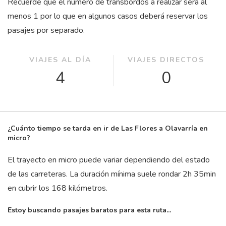
Recuerde que el número de transbordos a realizar será al
menos 1 por lo que en algunos casos deberá reservar los
pasajes por separado.
VIAJES AL DÍA
VIAJES DIRECTOS
4
0
¿Cuánto tiempo se tarda en ir de Las Flores a Olavarría en
micro?
El trayecto en micro puede variar dependiendo del estado
de las carreteras. La duración mínima suele rondar 2
h
35
min
en cubrir los 168 kilómetros.
Estoy buscando pasajes baratos para esta ruta...