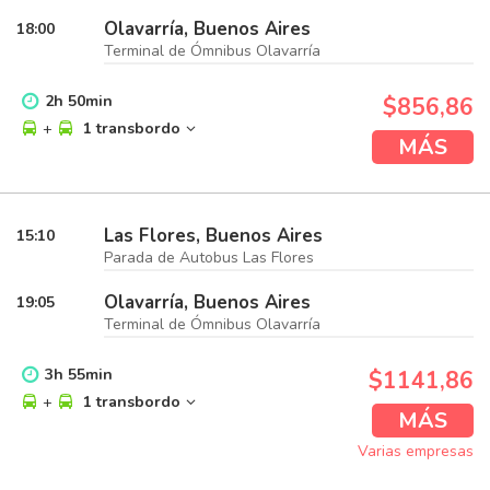
Olavarría, Buenos Aires
18:00
Terminal de Ómnibus Olavarría
2
h
50
min
$856,86
+
1 transbordo
MÁS
Las Flores, Buenos Aires
15:10
Parada de Autobus Las Flores
Olavarría, Buenos Aires
19:05
Terminal de Ómnibus Olavarría
3
h
55
min
$1141,86
+
1 transbordo
MÁS
Varias empresas