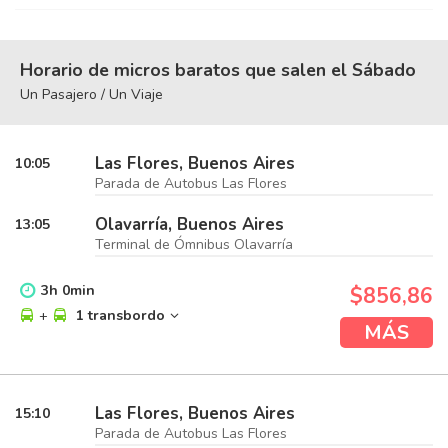
Horario de micros baratos que salen el Sábado
Un Pasajero / Un Viaje
Las Flores, Buenos Aires
10:05
Parada de Autobus Las Flores
Olavarría, Buenos Aires
13:05
Terminal de Ómnibus Olavarría
3
h
0
min
$856,86
+
1 transbordo
MÁS
Las Flores, Buenos Aires
15:10
Parada de Autobus Las Flores