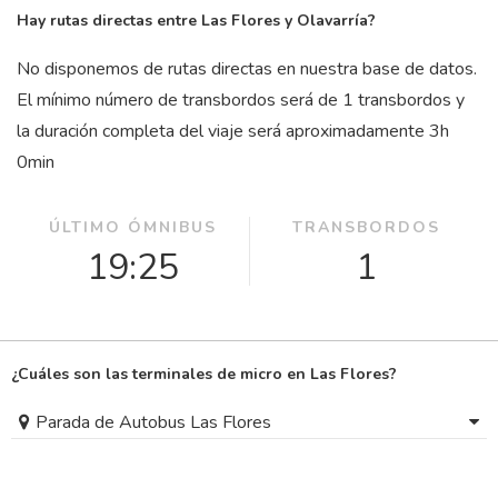
Hay rutas directas entre Las Flores y Olavarría?
No disponemos de rutas directas en nuestra base de datos.
El mínimo número de transbordos será de 1 transbordos y
la duración completa del viaje será aproximadamente 3
h
0
min
ÚLTIMO ÓMNIBUS
TRANSBORDOS
19:25
1
¿Cuáles son las terminales de micro en Las Flores?
Parada de Autobus Las Flores