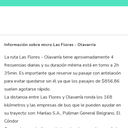
Información sobre micro Las Flores - Olavarría
La ruta Las Flores - Olavarría tiene aproximadamente 4
frecuencias diarias y su duración mínima está en torno a 2
h
35
min
. Es importante que reserve su pasaje con antelación
para evitar quedarse sin él ya que los pasajes de $856,86
suelen agotarse rápido.
La distancia entre Las Flores y Olavarría ronda los 168
kilómetros y las empresas de bus que le pueden ayudar en
su trayecto son: Marilao S.A., Pullman General Belgrano, El
Cóndor