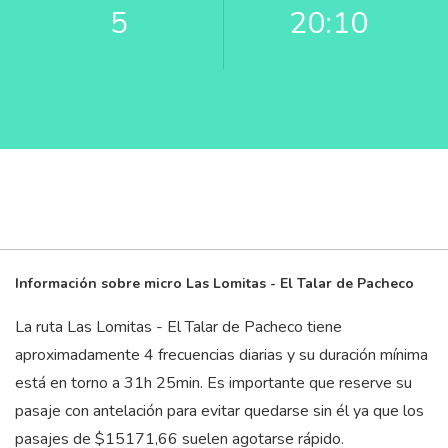
5
20:10
Información sobre micro Las Lomitas - El Talar de Pacheco
La ruta Las Lomitas - El Talar de Pacheco tiene
aproximadamente 4 frecuencias diarias y su duración mínima
está en torno a 31
h
25
min
. Es importante que reserve su
pasaje con antelación para evitar quedarse sin él ya que los
pasajes de $15171,66 suelen agotarse rápido.