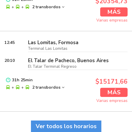
$20354,73
+
+
2 transbordos
MÁS
Varias empresas
Las Lomitas, Formosa
12:45
Terminal Las Lomitas
El Talar de Pacheco, Buenos Aires
20:10
El Talar Terminal Regreso
31
h
25
min
$15171,66
+
+
2 transbordos
MÁS
Varias empresas
Ver todos los horarios