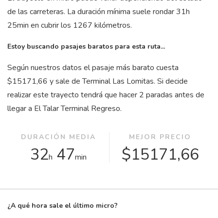
de las carreteras. La duración mínima suele rondar 31
h
25
min
en cubrir los 1267 kilómetros.
Estoy buscando pasajes baratos para esta ruta...
Según nuestros datos el pasaje más barato cuesta
$15171,66 y sale de Terminal Las Lomitas. Si decide
realizar este trayecto tendrá que hacer 2 paradas antes de
llegar a El Talar Terminal Regreso.
DURACIÓN MEDIA
MEJOR PRECIO
32
47
$15171,66
h
min
¿A qué hora sale el último micro?