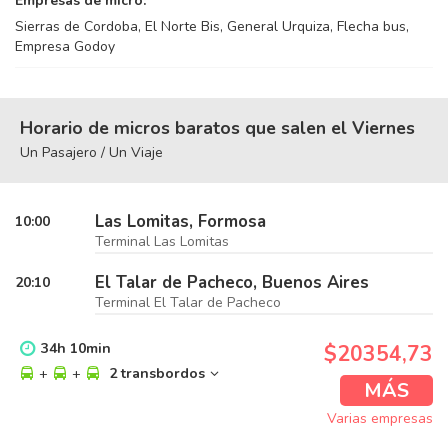
Empresas de micro:
Sierras de Cordoba, El Norte Bis, General Urquiza, Flecha bus,
Empresa Godoy
Horario de micros baratos que salen el Viernes
Un Pasajero / Un Viaje
Las Lomitas, Formosa
10:00
Terminal Las Lomitas
El Talar de Pacheco, Buenos Aires
20:10
Terminal El Talar de Pacheco
34
h
10
min
$20354,73
+
+
2 transbordos
MÁS
Varias empresas