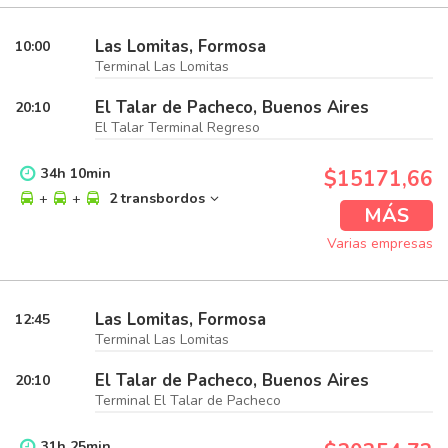
Las Lomitas, Formosa
10:00
Terminal Las Lomitas
El Talar de Pacheco, Buenos Aires
20:10
El Talar Terminal Regreso
34
h
10
min
$15171,66
+
+
2 transbordos
MÁS
Varias empresas
Las Lomitas, Formosa
12:45
Terminal Las Lomitas
El Talar de Pacheco, Buenos Aires
20:10
Terminal El Talar de Pacheco
31
h
25
min