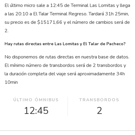
El último micro sale a 12:45 de Terminal Las Lomitas y llega
a las 20:10 a El Talar Terminal Regreso. Tardará 31
h
25
min
,
su precio es de $15171,66 y el número de cambios será de
2.
Hay rutas directas entre Las Lomitas y El Talar de Pacheco?
No disponemos de rutas directas en nuestra base de datos.
El mínimo número de transbordos será de 2 transbordos y
la duración completa del viaje será aproximadamente 34
h
10
min
ÚLTIMO ÓMNIBUS
TRANSBORDOS
12:45
2