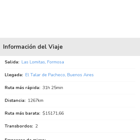
Información del Viaje
Salida:
Las Lomitas, Formosa
Llegada:
El Talar de Pacheco, Buenos Aires
Ruta más rápida:
31
h
25
min
Distancia:
1267km
Ruta más barata:
$15171,66
Transbordos:
2