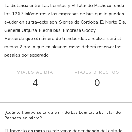
La distancia entre Las Lomitas y El Talar de Pacheco ronda
los 1267 kilómetros y las empresas de bus que le pueden
ayudar en su trayecto son: Sierras de Cordoba, El Norte Bis,
General Urquiza, Flecha bus, Empresa Godoy
Recuerde que el número de transbordos a realizar será al
menos 2 por lo que en algunos casos deberá reservar los
pasajes por separado.
VIAJES AL DÍA
VIAJES DIRECTOS
4
0
¿Cuánto tiempo se tarda en ir de Las Lomitas a El Talar de
Pacheco en micro?
El trayecto en micro puede variar dependiendo del estado