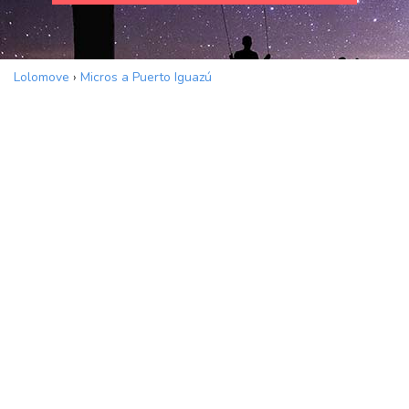
Lolomove
›
Micros a Puerto Iguazú