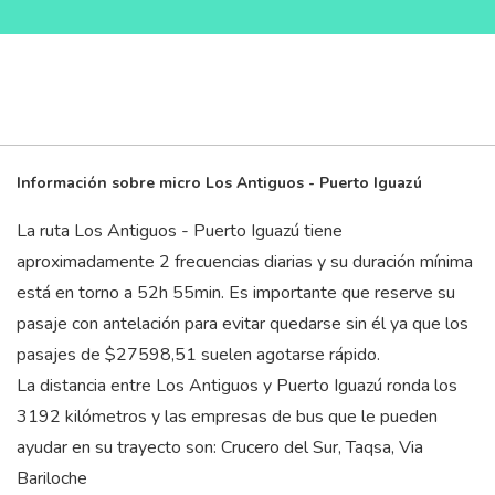
Información sobre micro Los Antiguos - Puerto Iguazú
La ruta Los Antiguos - Puerto Iguazú tiene
aproximadamente 2 frecuencias diarias y su duración mínima
está en torno a 52
h
55
min
. Es importante que reserve su
pasaje con antelación para evitar quedarse sin él ya que los
pasajes de $27598,51 suelen agotarse rápido.
La distancia entre Los Antiguos y Puerto Iguazú ronda los
3192 kilómetros y las empresas de bus que le pueden
ayudar en su trayecto son: Crucero del Sur, Taqsa, Via
Bariloche