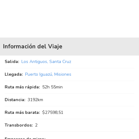
Información del Viaje
Salida:
Los Antiguos, Santa Cruz
Llegada:
Puerto Iguazú, Misiones
Ruta más rápida:
52
h
55
min
Distancia:
3192km
Ruta más barata:
$27598,51
Transbordos:
2