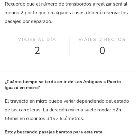
Recuerde que el número de transbordos a realizar será al
menos 2 por lo que en algunos casos deberá reservar los
pasajes por separado.
VIAJES AL DÍA
VIAJES DIRECTOS
2
0
¿Cuánto tiempo se tarda en ir de Los Antiguos a Puerto
Iguazú en micro?
El trayecto en micro puede variar dependiendo del estado
de las carreteras. La duración mínima suele rondar 52
h
55
min
en cubrir los 3192 kilómetros.
Estoy buscando pasajes baratos para esta ruta...