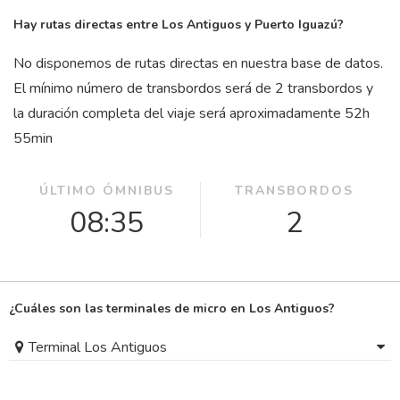
Hay rutas directas entre Los Antiguos y Puerto Iguazú?
No disponemos de rutas directas en nuestra base de datos.
El mínimo número de transbordos será de 2 transbordos y
la duración completa del viaje será aproximadamente 52
h
55
min
ÚLTIMO ÓMNIBUS
TRANSBORDOS
08:35
2
¿Cuáles son las terminales de micro en Los Antiguos?
Terminal Los Antiguos