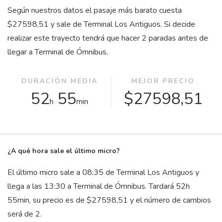
Según nuestros datos el pasaje más barato cuesta
$27598,51 y sale de Terminal Los Antiguos. Si decide
realizar este trayecto tendrá que hacer 2 paradas antes de
llegar a Terminal de Ómnibus.
DURACIÓN MEDIA
MEJOR PRECIO
52
55
$27598,51
h
min
¿A qué hora sale el último micro?
El último micro sale a 08:35 de Terminal Los Antiguos y
llega a las 13:30 a Terminal de Ómnibus. Tardará 52
h
55
min
, su precio es de $27598,51 y el número de cambios
será de 2.