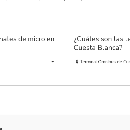
nales de micro en
¿Cuáles son las t
Cuesta Blanca?
Terminal Omnibus de Cu
e