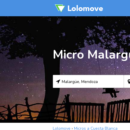
Micro Malarg
Lolomove
›
Micros a Cuesta Blanca