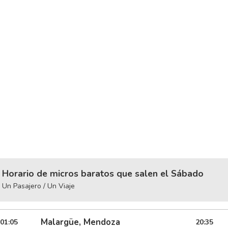
Horario de micros baratos que salen el Sábado
Un Pasajero / Un Viaje
Malargüe, Mendoza
01:05
20:35