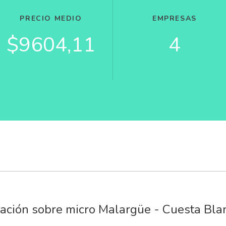
PRECIO MEDIO
EMPRESAS
$9604,11
4
ación sobre micro Malargüe - Cuesta Bla