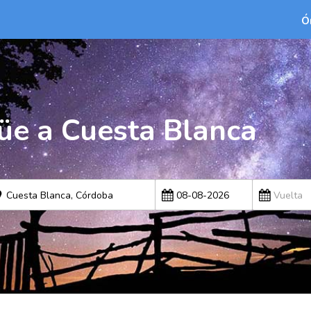
Ó
üe a Cuesta Blanca