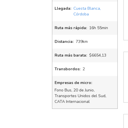
Llegada:
Cuesta Blanca,
Córdoba
Ruta más rápida:
16
h
55
min
Distancia:
739km
Ruta más barata:
$6654,13
Transbordos:
2
Empresas de micro:
Fono Bus, 20 de Junio,
Transportes Unidos del Sud,
CATA Internacional