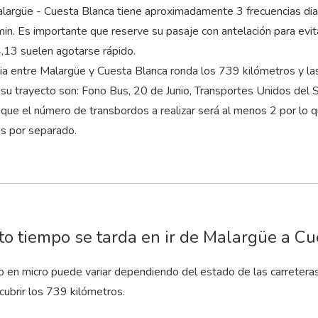
alargüe - Cuesta Blanca tiene aproximadamente 3 frecuencias diar
min
. Es importante que reserve su pasaje con antelación para evit
13 suelen agotarse rápido.
cia entre Malargüe y Cuesta Blanca ronda los 739 kilómetros y 
 su trayecto son: Fono Bus, 20 de Junio, Transportes Unidos del 
que el número de transbordos a realizar será al menos 2 por lo 
es por separado.
o tiempo se tarda en ir de Malargüe a Cu
to en micro puede variar dependiendo del estado de las carretera
cubrir los 739 kilómetros.