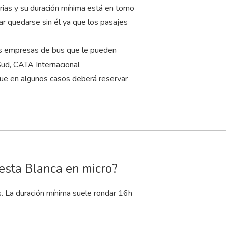
ias y su duración mínima está en torno
ar quedarse sin él ya que los pasajes
las empresas de bus que le pueden
Sud, CATA Internacional
que en algunos casos deberá reservar
esta Blanca en micro?
s. La duración mínima suele rondar 16
h