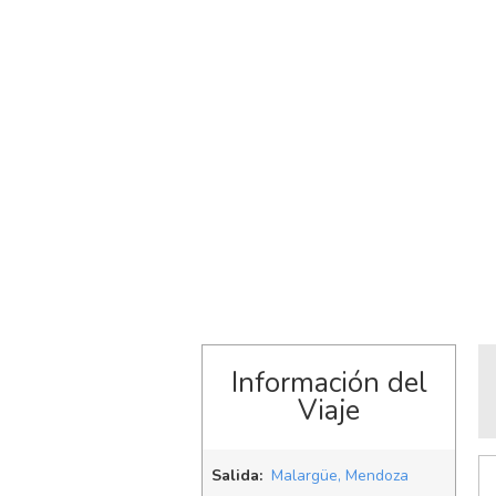
Información del
Viaje
Salida:
Malargüe, Mendoza