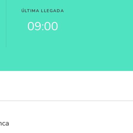
ÚLTIMA LLEGADA
09:00
nca