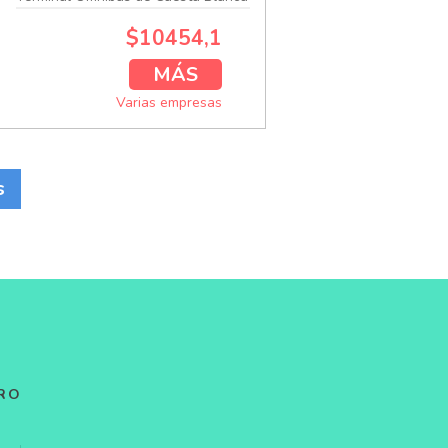
$10454,1
MÁS
Varias empresas
s
CRO