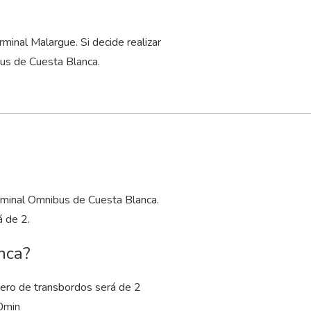
.
inal Malargue. Si decide realizar
bus de Cuesta Blanca.
erminal Omnibus de Cuesta Blanca.
 de 2.
nca?
ero de transbordos será de 2
0
min