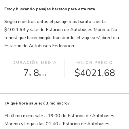
Estoy buscando pasajes baratos para esta ruta...
Según nuestros datos el pasaje más barato cuesta
$4021,68 y sale de Estacion de Autobuses Moreno. No
tendrá que hacer ningún transbordo, el viaje será directo a
Estacion de Autobuses Federacion.
DURACIÓN MEDIA
MEJOR PRECIO
7
8
$4021,68
h
min
¿A qué hora sale el último micro?
El último micro sale a 19:00 de Estacion de Autobuses
Moreno y llega a las 01:40 a Estacion de Autobuses