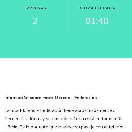
EMPRESAS
ÚLTIMA LLEGADA
2
01:40
Información sobre micro Moreno - Federación
La ruta Moreno - Federación tiene aproximadamente 3
frecuencias diarias y su duración mínima está en torno a 6
h
15
min
. Es importante que reserve su pasaje con antelación