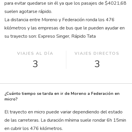
para evitar quedarse sin él ya que los pasajes de $4021,68
suelen agotarse rápido.
La distancia entre Moreno y Federación ronda los 476
kilómetros y las empresas de bus que le pueden ayudar en
su trayecto son: Expreso Singer, Rápido Tata
VIAJES AL DÍA
VIAJES DIRECTOS
3
3
¿Cuánto tiempo se tarda en ir de Moreno a Federación en
micro?
El trayecto en micro puede variar dependiendo del estado
de las carreteras. La duración mínima suele rondar 6
h
15
min
en cubrir los 476 kilómetros.