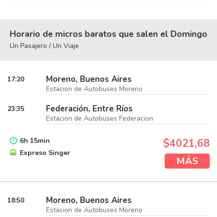
Horario de micros baratos que salen el Domingo
Un Pasajero / Un Viaje
Moreno, Buenos Aires
17:20
Estacion de Autobuses Moreno
Federación, Entre Ríos
23:35
Estacion de Autobuses Federacion
6
h
15
min
$4021,68
Expreso Singer
MÁS
Moreno, Buenos Aires
18:50
Estacion de Autobuses Moreno