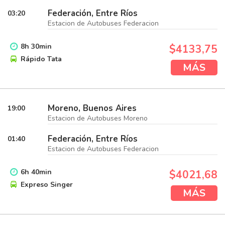
Federación, Entre Ríos
03:20
Estacion de Autobuses Federacion
8
h
30
min
$4133,75
Rápido Tata
MÁS
Moreno, Buenos Aires
19:00
Estacion de Autobuses Moreno
Federación, Entre Ríos
01:40
Estacion de Autobuses Federacion
6
h
40
min
$4021,68
Expreso Singer
MÁS