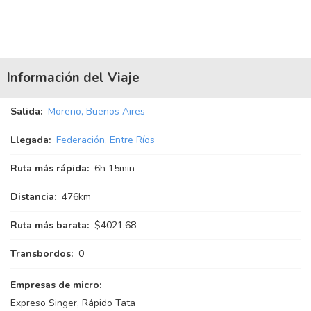
Información del Viaje
Salida:
Moreno, Buenos Aires
Llegada:
Federación, Entre Ríos
Ruta más rápida:
6
h
15
min
Distancia:
476km
Ruta más barata:
$4021,68
Transbordos:
0
Empresas de micro:
Expreso Singer, Rápido Tata