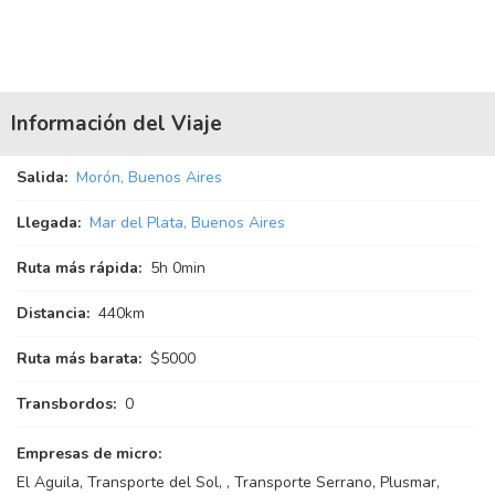
Información del Viaje
Salida:
Morón, Buenos Aires
Llegada:
Mar del Plata, Buenos Aires
Ruta más rápida:
5
h
0
min
Distancia:
440km
Ruta más barata:
$5000
Transbordos:
0
Empresas de micro:
El Aguila, Transporte del Sol, , Transporte Serrano, Plusmar,