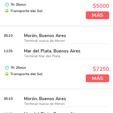
7
h
25
min
$5000
Transporte del Sol
MÁS
Morón, Buenos Aires
05:10
Terminal nueva de Moron
Mar del Plata, Buenos Aires
12:35
Terminal Mar del Plata
7
h
25
min
$7250
Transporte del Sol
MÁS
Morón, Buenos Aires
05:10
Terminal nueva de Moron