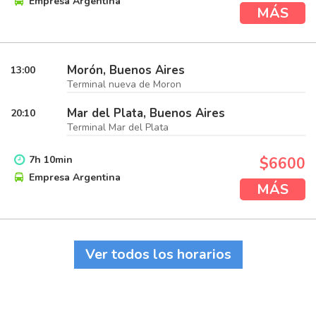
Empresa Argentina
MÁS
Morón, Buenos Aires
13:00
Terminal nueva de Moron
Mar del Plata, Buenos Aires
20:10
Terminal Mar del Plata
7
h
10
min
$6600
Empresa Argentina
MÁS
Ver todos los horarios