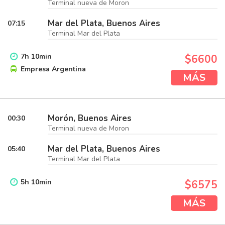
Terminal nueva de Moron
Mar del Plata, Buenos Aires
07:15
Terminal Mar del Plata
7
h
10
min
$6600
Empresa Argentina
MÁS
Morón, Buenos Aires
00:30
Terminal nueva de Moron
Mar del Plata, Buenos Aires
05:40
Terminal Mar del Plata
5
h
10
min
$6575
MÁS