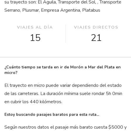
su trayecto son: El Aguila, Transporte del Sol, , Transporte
Serrano, Plusmar, Empresa Argentina, Platabus
VIAJES AL DÍA
VIAJES DIRECTOS
15
21
¿Cuánto tiempo se tarda en ir de Morón a Mar del Plata en
micro?
El trayecto en micro puede variar dependiendo del estado
de las carreteras. La duración mínima suele rondar 5
h
0
min
en cubrir los 440 kilómetros.
Estoy buscando pasajes baratos para esta ruta...
Según nuestros datos el pasaje más barato cuesta $5000 y