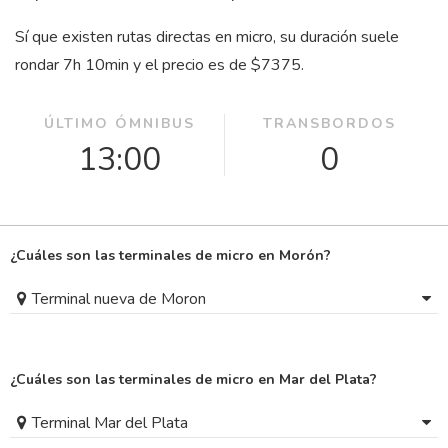
Sí que existen rutas directas en micro, su duración suele
rondar 7
h
10
min
y el precio es de $7375.
ÚLTIMO ÓMNIBUS
TRANSBORDOS
13:00
0
¿Cuáles son las terminales de micro en Morón?
Terminal nueva de Moron
¿Cuáles son las terminales de micro en Mar del Plata?
Terminal Mar del Plata