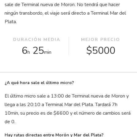
sale de Terminal nueva de Moron. No tendrá que hacer
ningún transbordo, el viaje será directo a Terminal Mar del
Plata.
DURACIÓN MEDIA
MEJOR PRECIO
6
25
$5000
h
min
¿A qué hora sale el último micro?
El último micro sale a 13:00 de Terminal nueva de Moron y
llega a las 20:10 a Terminal Mar del Plata. Tardará 7
h
10
min
, su precio es de $6600 y el número de cambios será
de 0.
Hay rutas directas entre Morón y Mar del Plata?