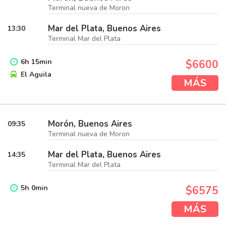
Terminal nueva de Moron
Mar del Plata, Buenos Aires
13:30
Terminal Mar del Plata
6
h
15
min
$6600
El Aguila
MÁS
Morón, Buenos Aires
09:35
Terminal nueva de Moron
Mar del Plata, Buenos Aires
14:35
Terminal Mar del Plata
5
h
0
min
$6575
MÁS