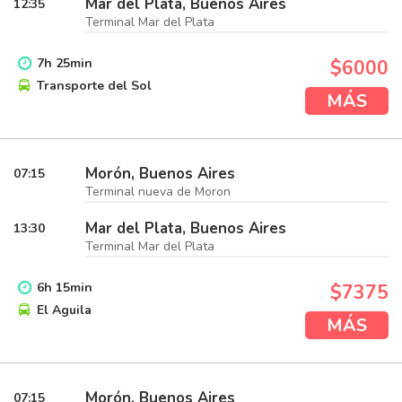
Mar del Plata, Buenos Aires
12:35
Terminal Mar del Plata
7
h
25
min
$6000
Transporte del Sol
MÁS
Morón, Buenos Aires
07:15
Terminal nueva de Moron
Mar del Plata, Buenos Aires
13:30
Terminal Mar del Plata
6
h
15
min
$7375
El Aguila
MÁS
Morón, Buenos Aires
07:15