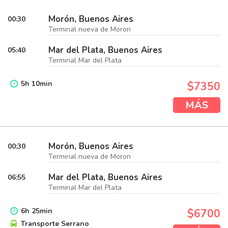
Morón, Buenos Aires
00:30
Terminal nueva de Moron
Mar del Plata, Buenos Aires
05:40
Terminal Mar del Plata
5
h
10
min
$7350
MÁS
Morón, Buenos Aires
00:30
Terminal nueva de Moron
Mar del Plata, Buenos Aires
06:55
Terminal Mar del Plata
6
h
25
min
$6700
Transporte Serrano