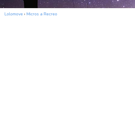
Lolomove
›
Micros a Recreo