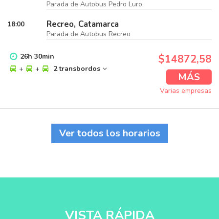
Parada de Autobus Pedro Luro
Recreo, Catamarca
18:00
Parada de Autobus Recreo
26
h
30
min
$14872,58
+
+
2 transbordos
MÁS
Varias empresas
Ver todos los horarios
VISTA RÁPIDA