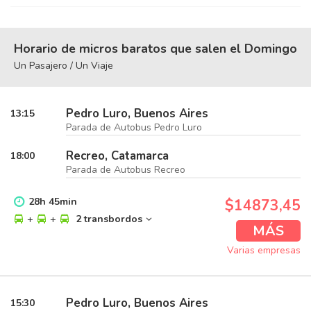
Horario de micros baratos que salen el Domingo
Un Pasajero / Un Viaje
Pedro Luro, Buenos Aires
13:15
Parada de Autobus Pedro Luro
Recreo, Catamarca
18:00
Parada de Autobus Recreo
28
h
45
min
$14873,45
+
+
2 transbordos
MÁS
Varias empresas
Pedro Luro, Buenos Aires
15:30