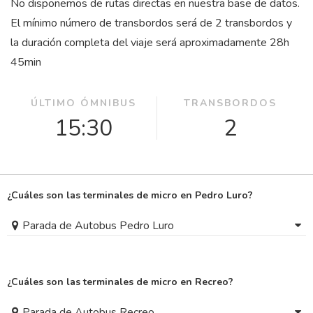
No disponemos de rutas directas en nuestra base de datos.
El mínimo número de transbordos será de 2 transbordos y
la duración completa del viaje será aproximadamente 28
h
45
min
ÚLTIMO ÓMNIBUS
TRANSBORDOS
15:30
2
¿Cuáles son las terminales de micro en Pedro Luro?
Parada de Autobus Pedro Luro
¿Cuáles son las terminales de micro en Recreo?
Parada de Autobus Recreo