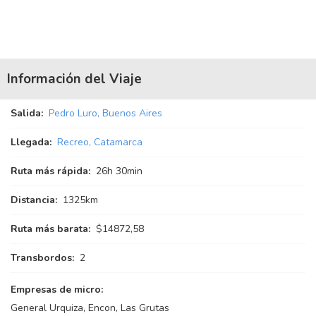
Información del Viaje
Salida:
Pedro Luro, Buenos Aires
Llegada:
Recreo, Catamarca
Ruta más rápida:
26
h
30
min
Distancia:
1325km
Ruta más barata:
$14872,58
Transbordos:
2
Empresas de micro:
General Urquiza, Encon, Las Grutas