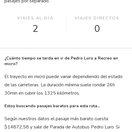
pasajes por separado.
VIAJES AL DÍA
VIAJES DIRECTOS
2
0
¿Cuánto tiempo se tarda en ir de Pedro Luro a Recreo en
micro?
El trayecto en micro puede variar dependiendo del estado
de las carreteras. La duración mínima suele rondar 26
h
30
min
en cubrir los 1325 kilómetros.
Estoy buscando pasajes baratos para esta ruta...
Según nuestros datos el pasaje más barato cuesta
$14872,58 y sale de Parada de Autobus Pedro Luro. Si