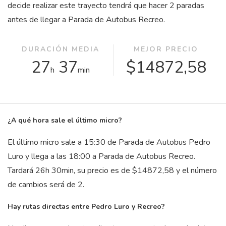
decide realizar este trayecto tendrá que hacer 2 paradas
antes de llegar a Parada de Autobus Recreo.
DURACIÓN MEDIA
MEJOR PRECIO
27
37
$14872,58
h
min
¿A qué hora sale el último micro?
El último micro sale a 15:30 de Parada de Autobus Pedro
Luro y llega a las 18:00 a Parada de Autobus Recreo.
Tardará 26
h
30
min
, su precio es de $14872,58 y el número
de cambios será de 2.
Hay rutas directas entre Pedro Luro y Recreo?