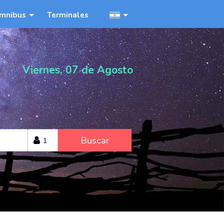
mnibus
Terminales
Viernes, 07 de Agosto
o
Buscar