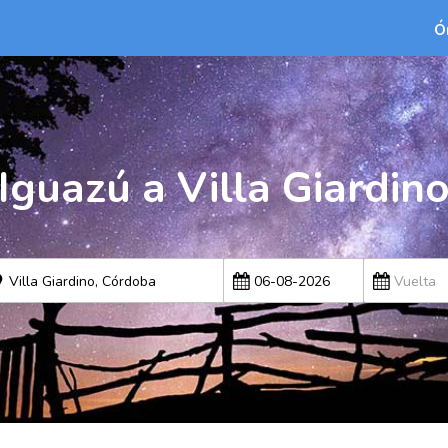
Ó
Iguazú a Villa Giardin