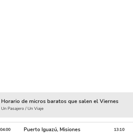
Horario de micros baratos que salen el Viernes
Un Pasajero / Un Viaje
Puerto Iguazú, Misiones
04:00
13:10