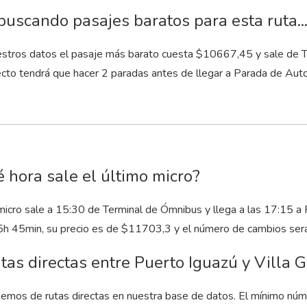
buscando pasajes baratos para esta ruta..
stros datos el pasaje más barato cuesta $10667,45 y sale de Te
cto tendrá que hacer 2 paradas antes de llegar a Parada de Autob
 hora sale el último micro?
micro sale a 15:30 de Terminal de Ómnibus y llega a las 17:15 a 
5
h
45
min
, su precio es de $11703,3 y el número de cambios será
tas directas entre Puerto Iguazú y Villa G
emos de rutas directas en nuestra base de datos. El mínimo núm