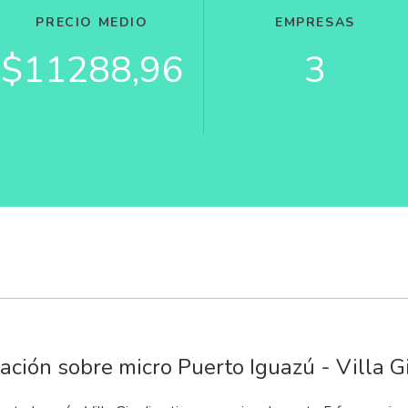
PRECIO MEDIO
EMPRESAS
$11288,96
3
ación sobre micro Puerto Iguazú - Villa G