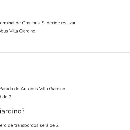
.
rminal de Ómnibus. Si decide realizar
us Villa Giardino.
Parada de Autobus Villa Giardino.
 de 2.
iardino?
ero de transbordos será de 2