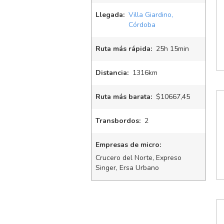
Llegada:
Villa Giardino,
Córdoba
Ruta más rápida:
25
h
15
min
Distancia:
1316km
Ruta más barata:
$10667,45
Transbordos:
2
Empresas de micro:
Crucero del Norte, Expreso
Singer, Ersa Urbano