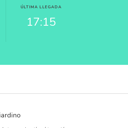
ÚLTIMA LLEGADA
17:15
iardino