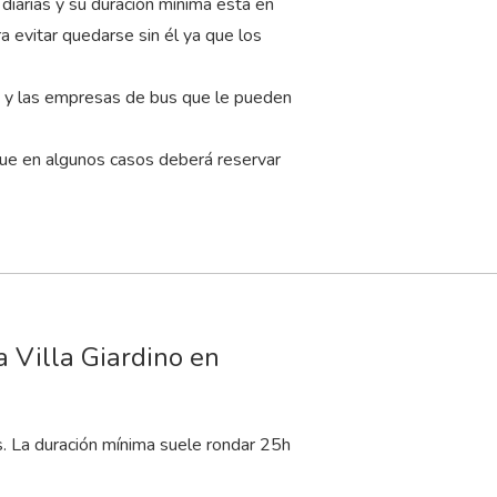
diarias y su duración mínima está en
a evitar quedarse sin él ya que los
os y las empresas de bus que le pueden
que en algunos casos deberá reservar
a Villa Giardino en
s. La duración mínima suele rondar 25
h