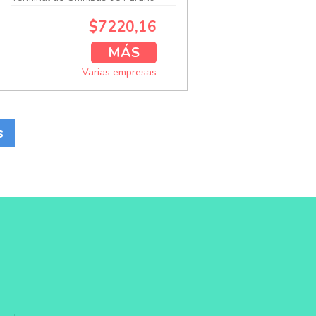
$7220,16
MÁS
Varias empresas
s