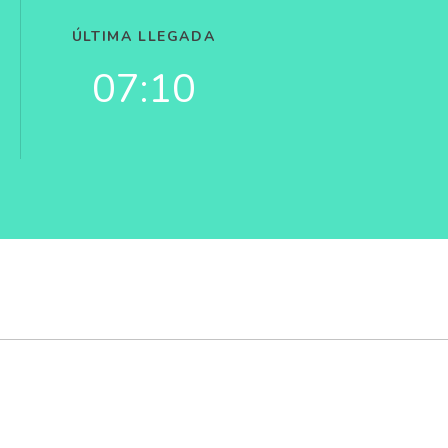
ÚLTIMA LLEGADA
07:10