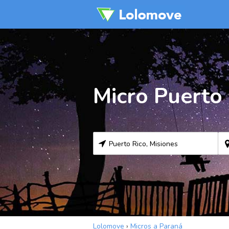
Micro Puerto
Lolomove
›
Micros a Paraná