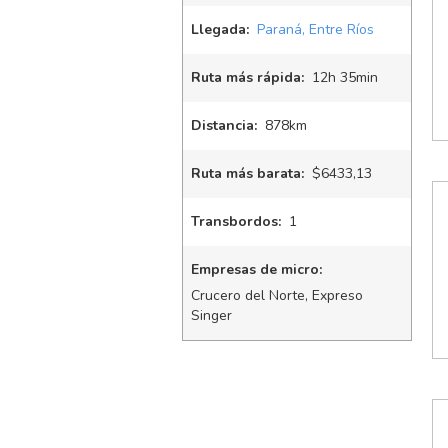
Llegada:
Paraná, Entre Ríos
Ruta más rápida:
12
h
35
min
Distancia:
878km
Ruta más barata:
$6433,13
Transbordos:
1
Empresas de micro:
Crucero del Norte, Expreso
Singer