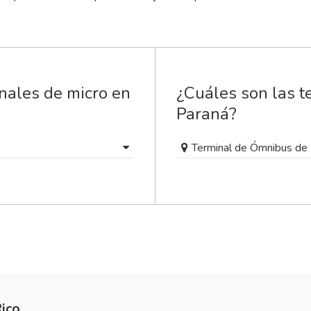
nales de micro en
¿Cuáles son las t
Paraná?
Terminal de Ómnibus de
ico