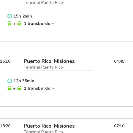
Terminal Puerto Rico
15
h
2
min
+
1 transbordo
Puerto Rico, Misiones
16:10
04:45
Terminal Puerto Rico
12
h
35
min
+
1 transbordo
Puerto Rico, Misiones
18:20
07:10
Terminal Puerto Rico