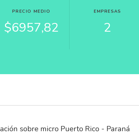
PRECIO MEDIO
EMPRESAS
$6957,82
2
ación sobre micro Puerto Rico - Paraná