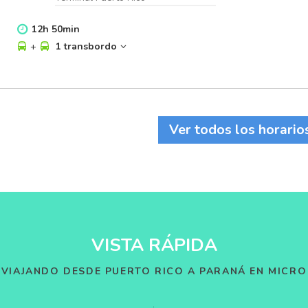
12
h
50
min
+
1 transbordo
Ver todos los horario
VISTA RÁPIDA
VIAJANDO DESDE PUERTO RICO A PARANÁ EN MICRO