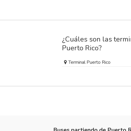
¿Cuáles son las termi
Puerto Rico?
Terminal Puerto Rico
Buses partiendo de Puerto R