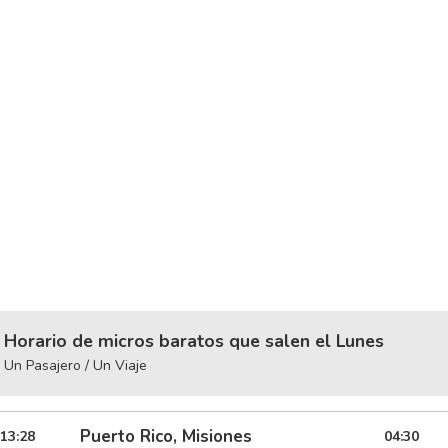
Horario de micros baratos que salen el Lunes
Un Pasajero / Un Viaje
Puerto Rico, Misiones
13:28
04:30