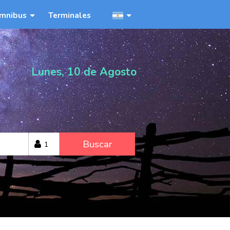
mnibus
Terminales
Lunes, 10 de Agosto
Buscar