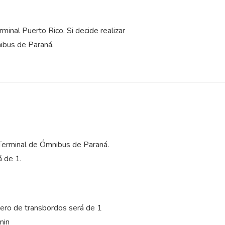
.
inal Puerto Rico. Si decide realizar
nibus de Paraná.
 Terminal de Ómnibus de Paraná.
 de 1.
ero de transbordos será de 1
min