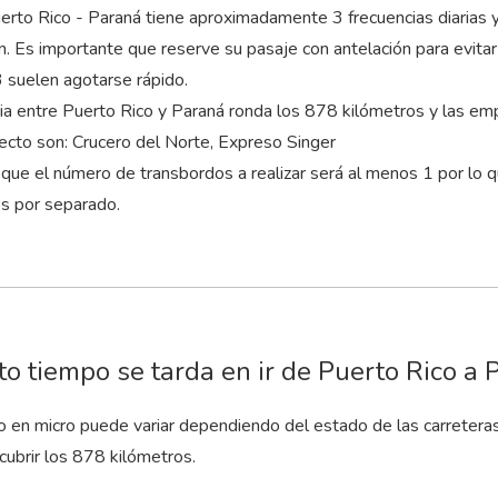
erto Rico - Paraná tiene aproximadamente 3 frecuencias diarias y
n
. Es importante que reserve su pasaje con antelación para evita
suelen agotarse rápido.
cia entre Puerto Rico y Paraná ronda los 878 kilómetros y las e
yecto son: Crucero del Norte, Expreso Singer
que el número de transbordos a realizar será al menos 1 por lo 
es por separado.
o tiempo se tarda en ir de Puerto Rico a 
to en micro puede variar dependiendo del estado de las carretera
cubrir los 878 kilómetros.