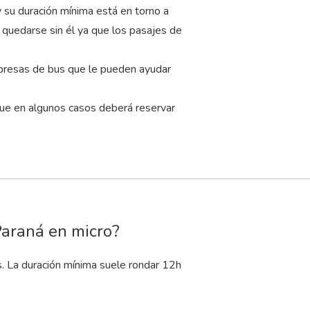
 su duración mínima está en torno a
r quedarse sin él ya que los pasajes de
mpresas de bus que le pueden ayudar
que en algunos casos deberá reservar
Paraná en micro?
s. La duración mínima suele rondar 12
h