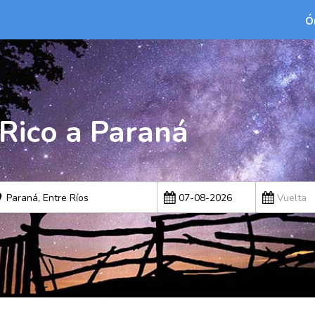
Ó
 Rico a Paraná