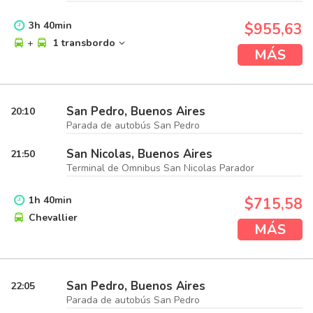
3
h
40
min
$955,63
+
1 transbordo
MÁS
San Pedro, Buenos Aires
20:10
Parada de autobús San Pedro
San Nicolas, Buenos Aires
21:50
Terminal de Omnibus San Nicolas Parador
1
h
40
min
$715,58
Chevallier
MÁS
San Pedro, Buenos Aires
22:05
Parada de autobús San Pedro