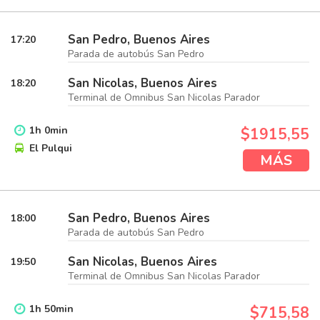
San Pedro, Buenos Aires
17:20
Parada de autobús San Pedro
San Nicolas, Buenos Aires
18:20
Terminal de Omnibus San Nicolas Parador
1
h
0
min
$1915,55
El Pulqui
MÁS
San Pedro, Buenos Aires
18:00
Parada de autobús San Pedro
San Nicolas, Buenos Aires
19:50
Terminal de Omnibus San Nicolas Parador
1
h
50
min
$715,58