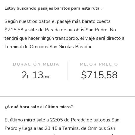
Estoy buscando pasajes baratos para esta ruta...
Según nuestros datos el pasaje más barato cuesta
$715,58 y sale de Parada de autobús San Pedro. No
tendrá que hacer ningún transbordo, el viaje será directo a
Terminal de Omnibus San Nicolas Parador.
DURACIÓN MEDIA
MEJOR PRECIO
2
13
$715,58
h
min
¿A qué hora sale el último micro?
El último micro sale a 22:05 de Parada de autobús San
Pedro y llega a las 23:45 a Terminal de Omnibus San