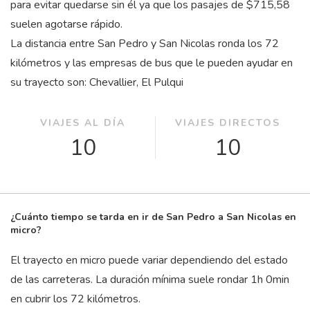
para evitar quedarse sin él ya que los pasajes de $715,58
suelen agotarse rápido.
La distancia entre San Pedro y San Nicolas ronda los 72
kilómetros y las empresas de bus que le pueden ayudar en
su trayecto son: Chevallier, El Pulqui
VIAJES AL DÍA
VIAJES DIRECTOS
10
10
¿Cuánto tiempo se tarda en ir de San Pedro a San Nicolas en
micro?
El trayecto en micro puede variar dependiendo del estado
de las carreteras. La duración mínima suele rondar 1
h
0
min
en cubrir los 72 kilómetros.