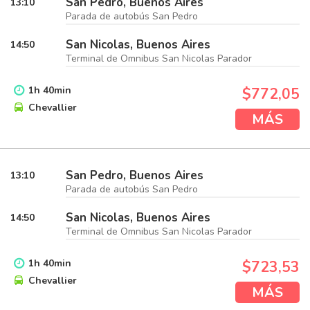
San Pedro, Buenos Aires
13:10
Parada de autobús San Pedro
San Nicolas, Buenos Aires
14:50
Terminal de Omnibus San Nicolas Parador
1
h
40
min
$772,05
Chevallier
MÁS
San Pedro, Buenos Aires
13:10
Parada de autobús San Pedro
San Nicolas, Buenos Aires
14:50
Terminal de Omnibus San Nicolas Parador
1
h
40
min
$723,53
Chevallier
MÁS