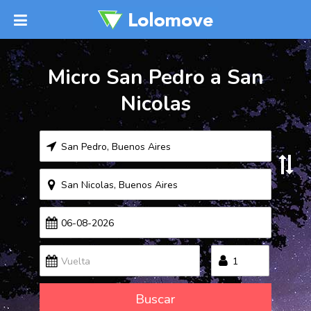
Micro San Pedro a San
Nicolas
Buscar