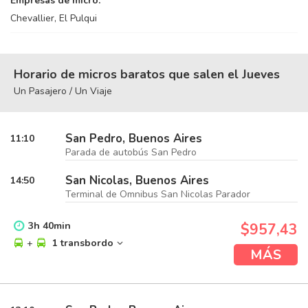
Empresas de micro:
Chevallier, El Pulqui
Horario de micros baratos que salen el Jueves
Un Pasajero / Un Viaje
San Pedro, Buenos Aires
11:10
Parada de autobús San Pedro
San Nicolas, Buenos Aires
14:50
Terminal de Omnibus San Nicolas Parador
3
h
40
min
$957,43
+
1 transbordo
MÁS