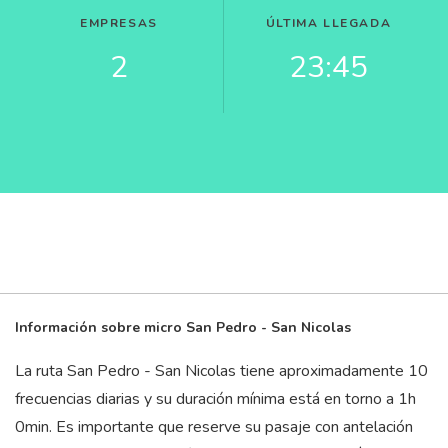
EMPRESAS
ÚLTIMA LLEGADA
2
23:45
Información sobre micro San Pedro - San Nicolas
La ruta San Pedro - San Nicolas tiene aproximadamente 10
frecuencias diarias y su duración mínima está en torno a 1
h
0
min
. Es importante que reserve su pasaje con antelación