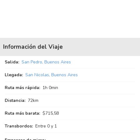
Información del Viaje
Salida:
San Pedro, Buenos Aires
Llegada:
San Nicolas, Buenos Aires
Ruta más rápida:
1
h
0
min
Distancia:
72km
Ruta más barata:
$715,58
Transbordos:
Entre 0 y 1