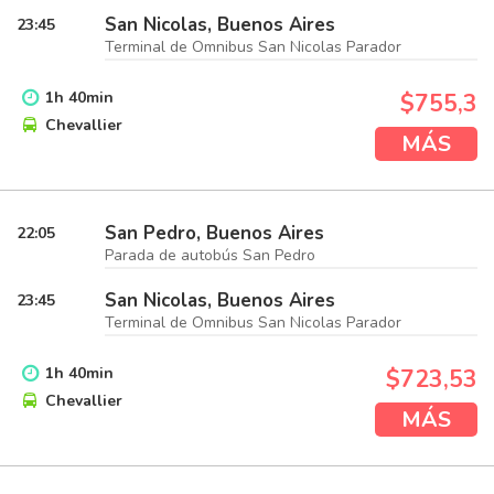
San Nicolas, Buenos Aires
23:45
Terminal de Omnibus San Nicolas Parador
1
h
40
min
$755,3
Chevallier
MÁS
San Pedro, Buenos Aires
22:05
Parada de autobús San Pedro
San Nicolas, Buenos Aires
23:45
Terminal de Omnibus San Nicolas Parador
1
h
40
min
$723,53
Chevallier
MÁS