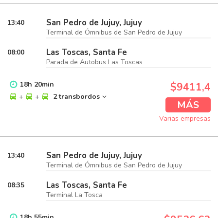
San Pedro de Jujuy, Jujuy
13:40
Terminal de Ómnibus de San Pedro de Jujuy
Las Toscas, Santa Fe
08:00
Parada de Autobus Las Toscas
18
h
20
min
$9411,4
+
+
2 transbordos
MÁS
Varias empresas
San Pedro de Jujuy, Jujuy
13:40
Terminal de Ómnibus de San Pedro de Jujuy
Las Toscas, Santa Fe
08:35
Terminal La Tosca
18
h
55
min