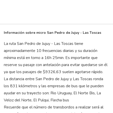
Información sobre micro San Pedro de Jujuy - Las Toscas
La ruta San Pedro de Jujuy - Las Toscas tiene
aproximadamente 10 frecuencias diarias y su duración
mínima está en torno a 16
h
25
min
. Es importante que
reserve su pasaje con antelación para evitar quedarse sin él
ya que los pasajes de $9326,63 suelen agotarse rápido.
La distancia entre San Pedro de Jujuy y Las Toscas ronda
los 831 kilómetros y las empresas de bus que le pueden
ayudar en su trayecto son: Rio Uruguay, El Norte Bis, La
Veloz del Norte, El Pulqui, Flecha bus
Recuerde que el número de transbordos a realizar será al