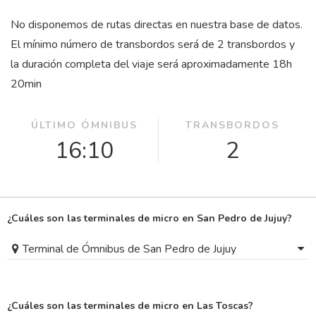
No disponemos de rutas directas en nuestra base de datos.
El mínimo número de transbordos será de 2 transbordos y
la duración completa del viaje será aproximadamente 18
h
20
min
ÚLTIMO ÓMNIBUS
TRANSBORDOS
16:10
2
¿Cuáles son las terminales de micro en San Pedro de Jujuy?
Terminal de Ómnibus de San Pedro de Jujuy
¿Cuáles son las terminales de micro en Las Toscas?