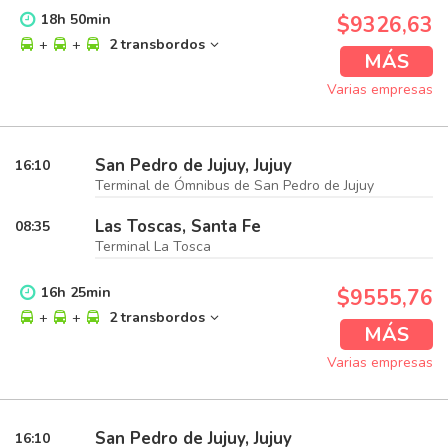
18
h
50
min
$9326,63
+
+
2 transbordos
MÁS
Varias empresas
San Pedro de Jujuy, Jujuy
16:10
Terminal de Ómnibus de San Pedro de Jujuy
Las Toscas, Santa Fe
08:35
Terminal La Tosca
16
h
25
min
$9555,76
+
+
2 transbordos
MÁS
Varias empresas
San Pedro de Jujuy, Jujuy
16:10