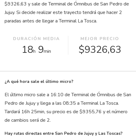
$9326,63 y sale de Terminal de Ómnibus de San Pedro de
Jujuy. Si decide realizar este trayecto tendrá que hacer 2
paradas antes de llegar a Terminal La Tosca.
DURACIÓN MEDIA
MEJOR PRECIO
18
9
$9326,63
h
min
¿A qué hora sale el último micro?
El último micro sale a 16:10 de Terminal de Ómnibus de San
Pedro de Jujuy y llega a las 08:35 a Terminal La Tosca.
Tardará 16
h
25
min
, su precio es de $9355,76 y el número
de cambios será de 2.
Hay rutas directas entre San Pedro de Jujuy y Las Toscas?