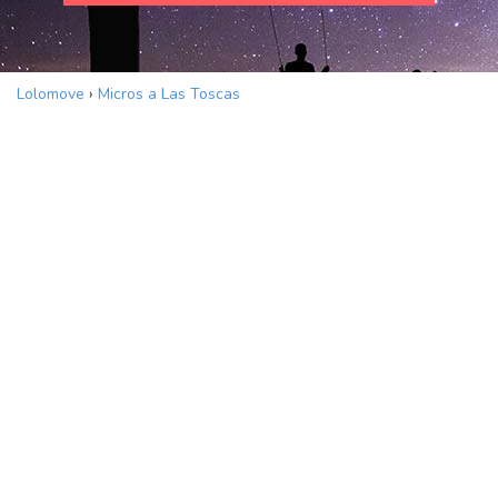
Lolomove
›
Micros a Las Toscas