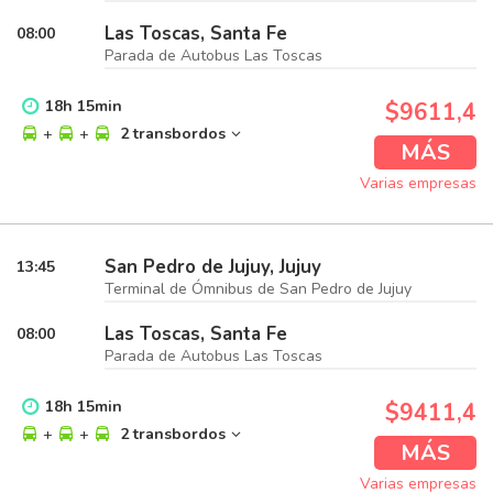
Las Toscas, Santa Fe
08:00
Parada de Autobus Las Toscas
18
h
15
min
$9611,4
+
+
2 transbordos
MÁS
Varias empresas
San Pedro de Jujuy, Jujuy
13:45
Terminal de Ómnibus de San Pedro de Jujuy
Las Toscas, Santa Fe
08:00
Parada de Autobus Las Toscas
18
h
15
min
$9411,4
+
+
2 transbordos
MÁS
Varias empresas