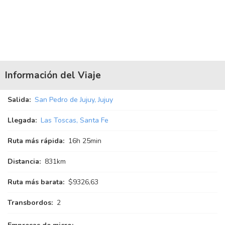
Información del Viaje
Salida:
San Pedro de Jujuy, Jujuy
Llegada:
Las Toscas, Santa Fe
Ruta más rápida:
16
h
25
min
Distancia:
831km
Ruta más barata:
$9326,63
Transbordos:
2