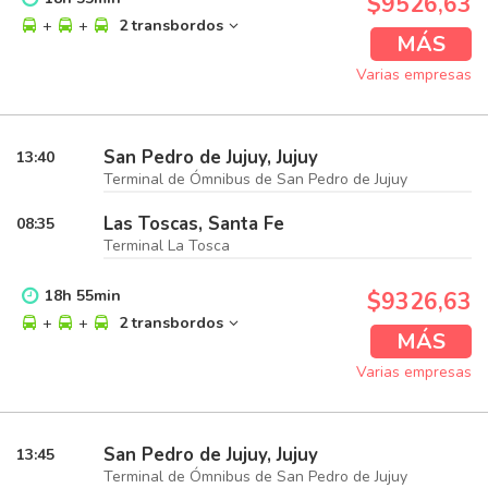
$9526,63
+
+
2 transbordos
MÁS
Varias empresas
San Pedro de Jujuy, Jujuy
13:40
Terminal de Ómnibus de San Pedro de Jujuy
Las Toscas, Santa Fe
08:35
Terminal La Tosca
18
h
55
min
$9326,63
+
+
2 transbordos
MÁS
Varias empresas
San Pedro de Jujuy, Jujuy
13:45
Terminal de Ómnibus de San Pedro de Jujuy