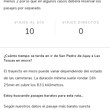
menos 2 por lo que en algunos casos deberá reservar los
pasajes por separado.
VIAJES AL DÍA
VIAJES DIRECTOS
10
0
¿Cuánto tiempo se tarda en ir de San Pedro de Jujuy a Las
Toscas en micro?
El trayecto en micro puede variar dependiendo del estado
de las carreteras. La duración mínima suele rondar 16
h
25
min
en cubrir los 831 kilómetros.
Estoy buscando pasajes baratos para esta ruta...
Según nuestros datos el pasaje más barato cuesta