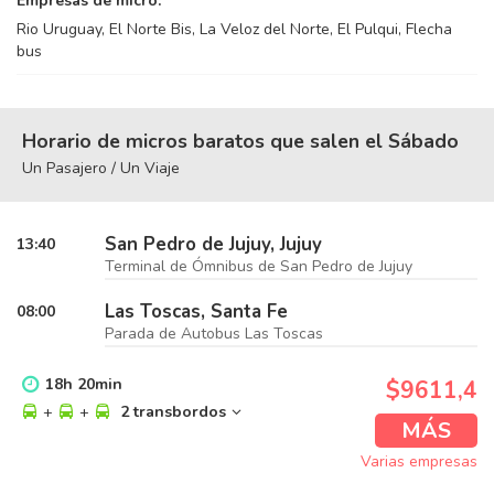
Empresas de micro:
Rio Uruguay, El Norte Bis, La Veloz del Norte, El Pulqui, Flecha
bus
Horario de micros baratos que salen el Sábado
Un Pasajero / Un Viaje
San Pedro de Jujuy, Jujuy
13:40
Terminal de Ómnibus de San Pedro de Jujuy
Las Toscas, Santa Fe
08:00
Parada de Autobus Las Toscas
18
h
20
min
$9611,4
+
+
2 transbordos
MÁS
Varias empresas