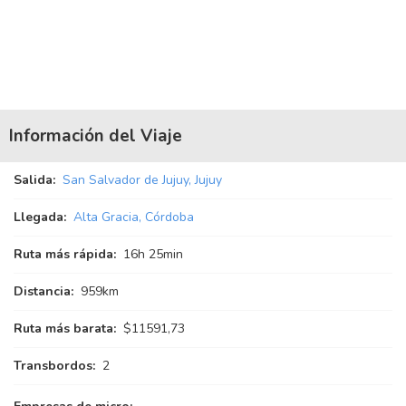
Información del Viaje
Salida:
San Salvador de Jujuy, Jujuy
Llegada:
Alta Gracia, Córdoba
Ruta más rápida:
16
h
25
min
Distancia:
959km
Ruta más barata:
$11591,73
Transbordos:
2