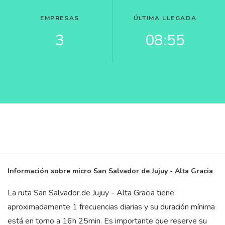
EMPRESAS
ÚLTIMA LLEGADA
3
08:55
Información sobre micro San Salvador de Jujuy - Alta Gracia
La ruta San Salvador de Jujuy - Alta Gracia tiene
aproximadamente 1 frecuencias diarias y su duración mínima
está en torno a 16
h
25
min
. Es importante que reserve su