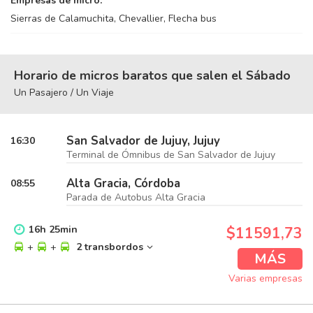
Empresas de micro:
Sierras de Calamuchita, Chevallier, Flecha bus
Horario de micros baratos que salen el Sábado
Un Pasajero / Un Viaje
San Salvador de Jujuy, Jujuy
16:30
Terminal de Ómnibus de San Salvador de Jujuy
Alta Gracia, Córdoba
08:55
Parada de Autobus Alta Gracia
16
h
25
min
$11591,73
+
+
2 transbordos
MÁS
Varias empresas