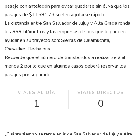
pasaje con antelación para evitar quedarse sin él ya que los
pasajes de $11591,73 suelen agotarse rápido.
La distancia entre San Salvador de Jujuy y Alta Gracia ronda
los 959 kilómetros y las empresas de bus que le pueden
ayudar en su trayecto son: Sierras de Calamuchita,
Chevallier, Flecha bus
Recuerde que el número de transbordos a realizar será al
menos 2 por lo que en algunos casos deberá reservar los
pasajes por separado.
VIAJES AL DÍA
VIAJES DIRECTOS
1
0
¿Cuánto tiempo se tarda en ir de San Salvador de Jujuy a Alta