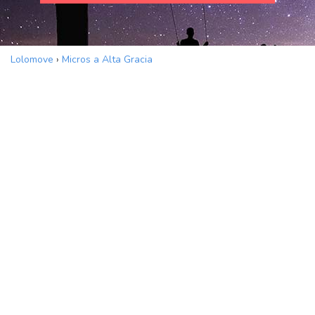
Lolomove
›
Micros a Alta Gracia