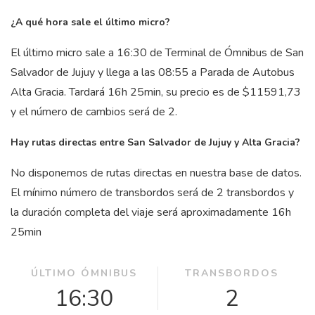
¿A qué hora sale el último micro?
El último micro sale a 16:30 de Terminal de Ómnibus de San
Salvador de Jujuy y llega a las 08:55 a Parada de Autobus
Alta Gracia. Tardará 16
h
25
min
, su precio es de $11591,73
y el número de cambios será de 2.
Hay rutas directas entre San Salvador de Jujuy y Alta Gracia?
No disponemos de rutas directas en nuestra base de datos.
El mínimo número de transbordos será de 2 transbordos y
la duración completa del viaje será aproximadamente 16
h
25
min
ÚLTIMO ÓMNIBUS
TRANSBORDOS
16:30
2