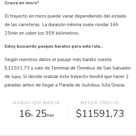
Gracia en micro?
El trayecto en micro puede variar dependiendo del estado
de las carreteras. La duración mínima suele rondar 16
h
25
min
en cubrir los 959 kilómetros.
Estoy buscando pasajes baratos para esta ruta...
Según nuestros datos el pasaje más barato cuesta
$11591,73 y sale de Terminal de Ómnibus de San Salvador
de Jujuy. Si decide realizar este trayecto tendrá que hacer 2
paradas antes de llegar a Parada de Autobus Alta Gracia.
DURACIÓN MEDIA
MEJOR PRECIO
16
25
$11591,73
h
min