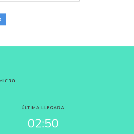
s
 MICRO
ÚLTIMA LLEGADA
02:50