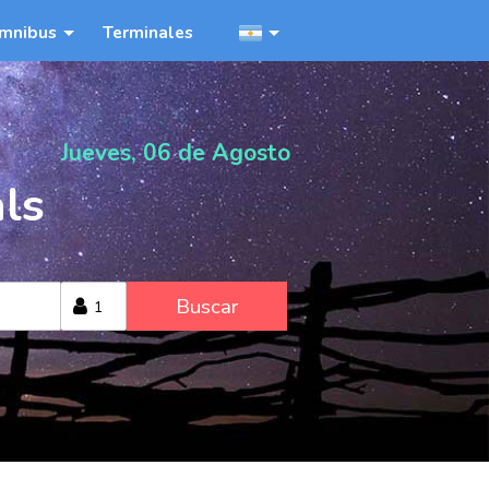
mnibus
Terminales
Jueves, 06 de Agosto
als
Buscar