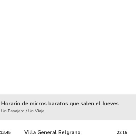
Horario de micros baratos que salen el Jueves
Un Pasajero / Un Viaje
Villa General Belgrano,
13:45
22:15