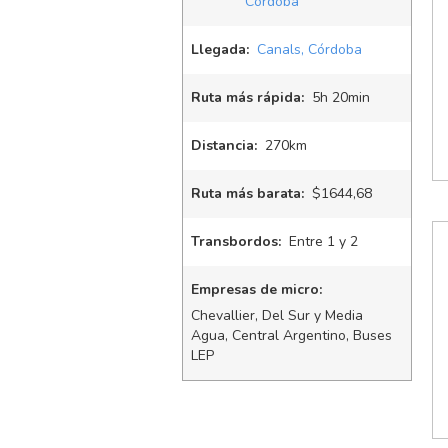
Córdoba
Llegada:
Canals, Córdoba
Ruta más rápida:
5
h
20
min
Distancia:
270km
Ruta más barata:
$1644,68
Transbordos:
Entre 1 y 2
Empresas de micro:
Chevallier, Del Sur y Media
Agua, Central Argentino, Buses
LEP