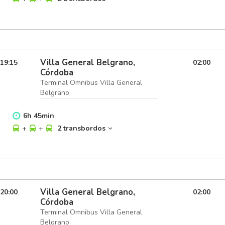
Villa General Belgrano,
19:15
02:00
Córdoba
Terminal Omnibus Villa General
Belgrano
6
h
45
min
+
+
2 transbordos
Villa General Belgrano,
20:00
02:00
Córdoba
Terminal Omnibus Villa General
Belgrano