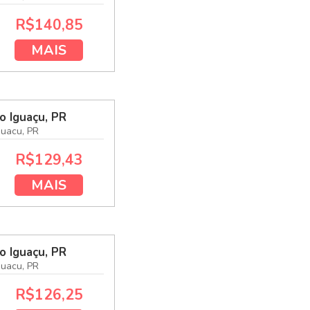
R$140,85
MAIS
o Iguaçu, PR
guacu, PR
R$129,43
MAIS
o Iguaçu, PR
guacu, PR
R$126,25