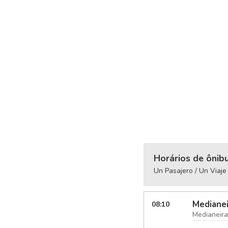
Horários de ônib
Un Pasajero / Un Viaje
Medianei
08:10
Medianeira