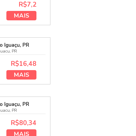
R$7,2
MAIS
o Iguaçu, PR
guacu, PR
R$16,48
MAIS
o Iguaçu, PR
guacu, PR
R$80,34
MAIS