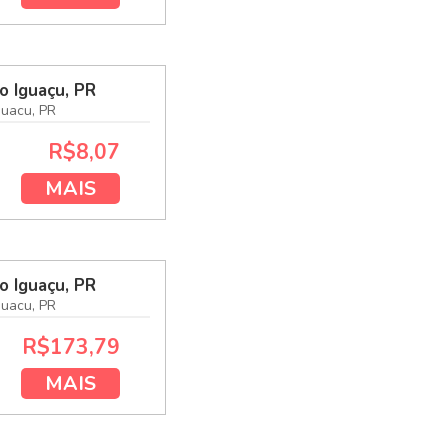
o Iguaçu, PR
guacu, PR
R$8,07
MAIS
o Iguaçu, PR
guacu, PR
R$173,79
MAIS