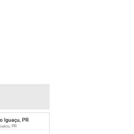
o Iguaçu, PR
guacu, PR