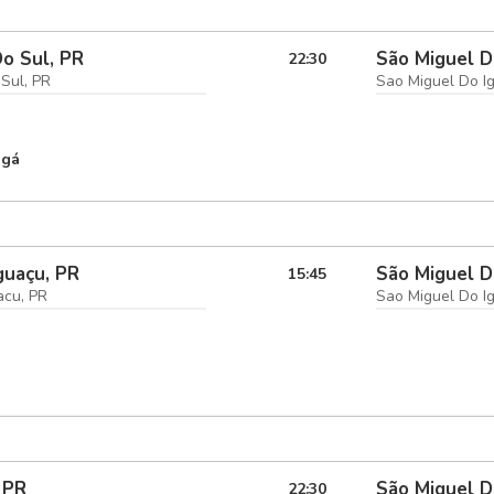
Do Sul, PR
São Miguel D
22:30
 Sul, PR
Sao Miguel Do I
ngá
guaçu, PR
São Miguel D
15:45
acu, PR
Sao Miguel Do I
 PR
São Miguel D
22:30