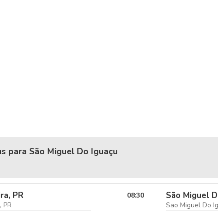
us para São Miguel Do Iguaçu
ra, PR
São Miguel D
08:30
, PR
Sao Miguel Do I