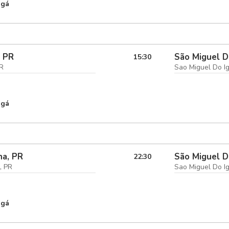
ngá
, PR
São Miguel D
15:30
PR
Sao Miguel Do I
ngá
na, PR
São Miguel D
22:30
, PR
Sao Miguel Do I
ngá