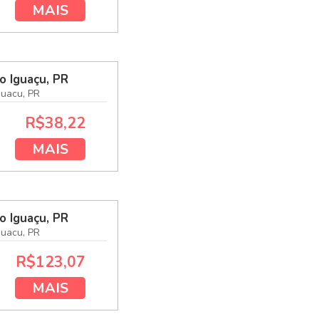
MAIS
o Iguaçu, PR
guacu, PR
R$38,22
MAIS
o Iguaçu, PR
guacu, PR
R$123,07
MAIS