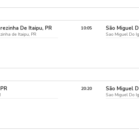
rezinha De Itaipu, PR
São Miguel D
10:05
zinha de Itaipu, PR
Sao Miguel Do I
 PR
São Miguel D
20:20
R
Sao Miguel Do I