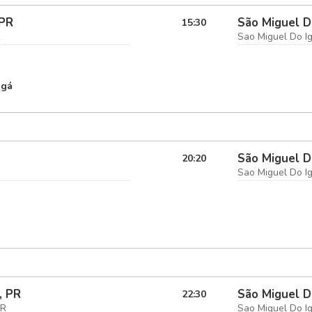
 PR
São Miguel D
15:30
R
Sao Miguel Do I
ngá
São Miguel D
20:20
Sao Miguel Do I
, PR
São Miguel D
22:30
PR
Sao Miguel Do I