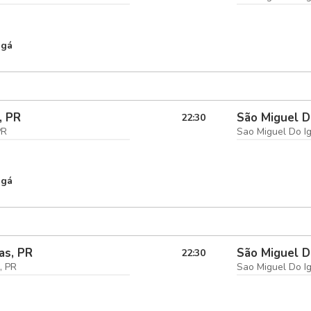
ngá
, PR
São Miguel D
22:30
PR
Sao Miguel Do I
ngá
as, PR
São Miguel D
22:30
, PR
Sao Miguel Do I