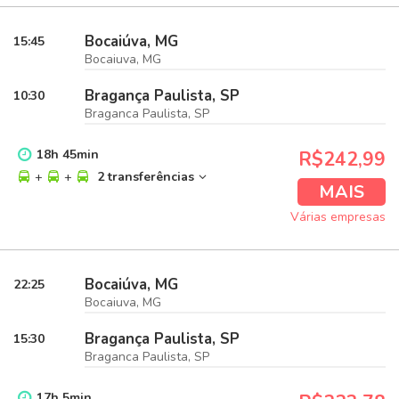
Bocaiúva, MG
15:45
Bocaiuva, MG
Bragança Paulista, SP
10:30
Braganca Paulista, SP
18
h
45
min
R$242,99
+
+
2 transferências
MAIS
Várias empresas
Bocaiúva, MG
22:25
Bocaiuva, MG
Bragança Paulista, SP
15:30
Braganca Paulista, SP
17
h
5
min