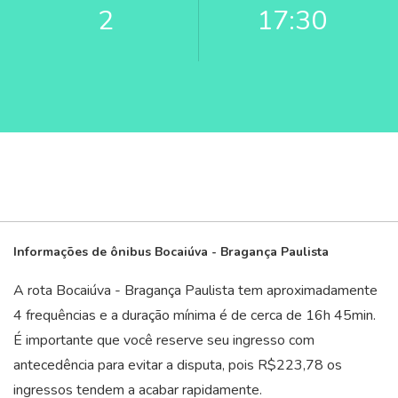
2
17:30
Informações de ônibus Bocaiúva - Bragança Paulista
A rota Bocaiúva - Bragança Paulista tem aproximadamente
4 frequências e a duração mínima é de cerca de 16
h
45
min
.
É importante que você reserve seu ingresso com
antecedência para evitar a disputa, pois R$223,78 os
ingressos tendem a acabar rapidamente.