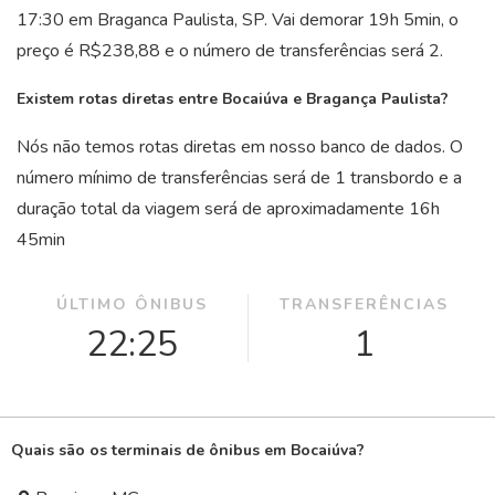
17:30 em Braganca Paulista, SP. Vai demorar 19
h
5
min
, o
preço é R$238,88 e o número de transferências será 2.
Existem rotas diretas entre Bocaiúva e Bragança Paulista?
Nós não temos rotas diretas em nosso banco de dados. O
número mínimo de transferências será de 1 transbordo e a
duração total da viagem será de aproximadamente 16
h
45
min
ÚLTIMO ÔNIBUS
TRANSFERÊNCIAS
22:25
1
Quais são os terminais de ônibus em Bocaiúva?