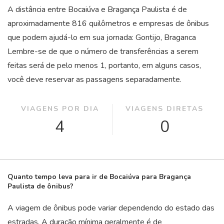
A distância entre Bocaiúva e Bragança Paulista é de
aproximadamente 816 quilômetros e empresas de ônibus
que podem ajudá-lo em sua jornada: Gontijo, Braganca
Lembre-se de que o número de transferências a serem
feitas será de pelo menos 1, portanto, em alguns casos,
você deve reservar as passagens separadamente.
VIAGENS POR DIA
VIAGENS DIRETAS
4
0
Quanto tempo leva para ir de Bocaiúva para Bragança
Paulista de ônibus?
A viagem de ônibus pode variar dependendo do estado das
estradas. A duração mínima geralmente é de