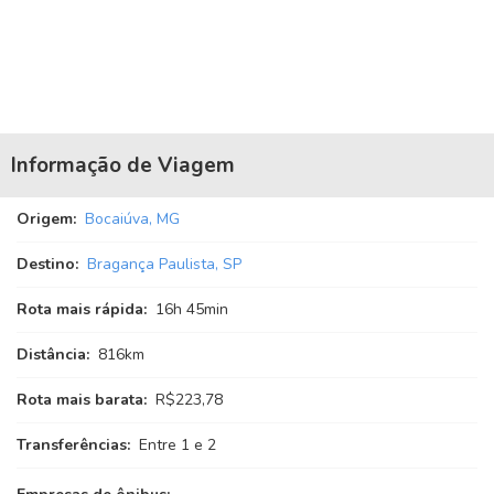
Informação de Viagem
Origem:
Bocaiúva, MG
Destino:
Bragança Paulista, SP
Rota mais rápida:
16
h
45
min
Distância:
816km
Rota mais barata:
R$223,78
Transferências:
Entre 1 e 2