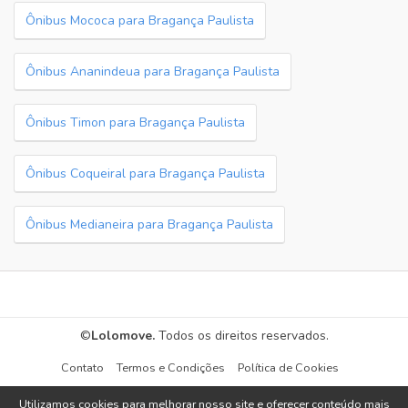
Ônibus Mococa para Bragança Paulista
Ônibus Ananindeua para Bragança Paulista
Ônibus Timon para Bragança Paulista
Ônibus Coqueiral para Bragança Paulista
Ônibus Medianeira para Bragança Paulista
©
Lolomove.
Todos os direitos reservados.
Contato
Termos e Condições
Política de Cookies
Utilizamos cookies para melhorar nosso site e oferecer conteúdo mais