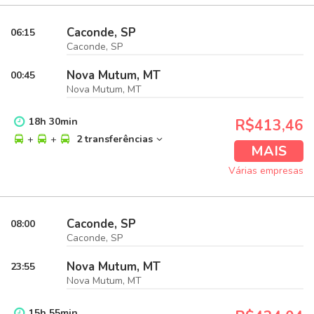
Caconde, SP
06:15
Caconde, SP
Nova Mutum, MT
00:45
Nova Mutum, MT
18
h
30
min
R$413,46
+
+
2 transferências
MAIS
Várias empresas
Caconde, SP
08:00
Caconde, SP
Nova Mutum, MT
23:55
Nova Mutum, MT
15
h
55
min