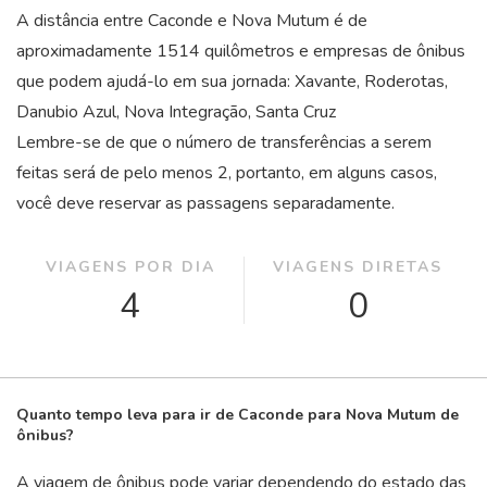
A distância entre Caconde e Nova Mutum é de
aproximadamente 1514 quilômetros e empresas de ônibus
que podem ajudá-lo em sua jornada: Xavante, Roderotas,
Danubio Azul, Nova Integração, Santa Cruz
Lembre-se de que o número de transferências a serem
feitas será de pelo menos 2, portanto, em alguns casos,
você deve reservar as passagens separadamente.
VIAGENS POR DIA
VIAGENS DIRETAS
4
0
Quanto tempo leva para ir de Caconde para Nova Mutum de
ônibus?
A viagem de ônibus pode variar dependendo do estado das