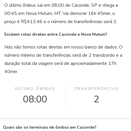
O último ônibus sai em 08:00 de Caconde, SP e chega a
00:45 em Nova Mutum, MT. Vai demorar 16
h
45
min
, o
preço é R$413,46 e o número de transferências será 2.
Existem rotas diretas entre Caconde e Nova Mutum?
Nós não temos rotas diretas em nosso banco de dados. O
número mínimo de transferências será de 2 transbordo e a
duração total da viagem será de aproximadamente 17
h
40
min
ÚLTIMO ÔNIBUS
TRANSFERÊNCIAS
08:00
2
Quais são os terminais de ônibus em Caconde?