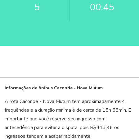
5
00:45
Informações de ônibus Caconde - Nova Mutum
A rota Caconde - Nova Mutum tem aproximadamente 4
frequências e a duração mínima é de cerca de 15
h
55
min
. É
importante que você reserve seu ingresso com
antecedência para evitar a disputa, pois R$413,46 os
ingressos tendem a acabar rapidamente.