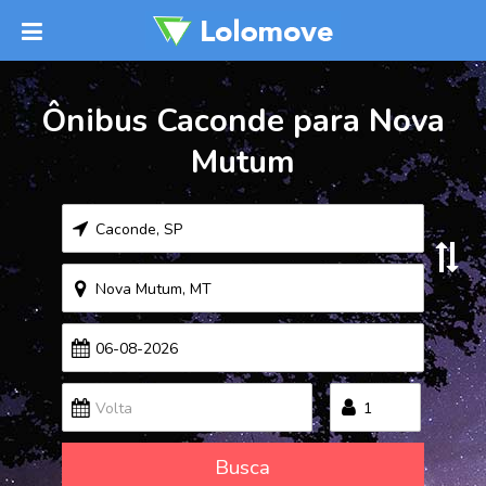
Ônibus Caconde para Nova
Mutum
Busca