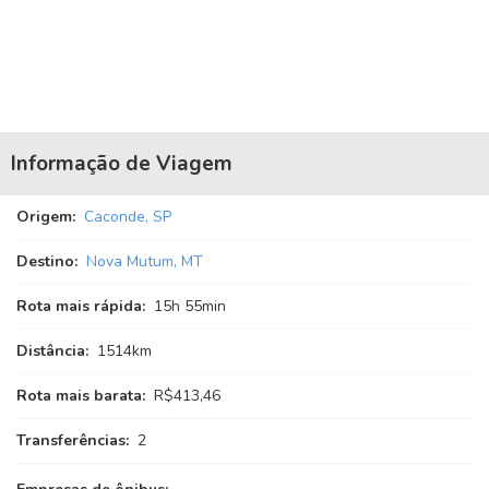
Informação de Viagem
Origem:
Caconde, SP
Destino:
Nova Mutum, MT
Rota mais rápida:
15
h
55
min
Distância:
1514km
Rota mais barata:
R$413,46
Transferências:
2