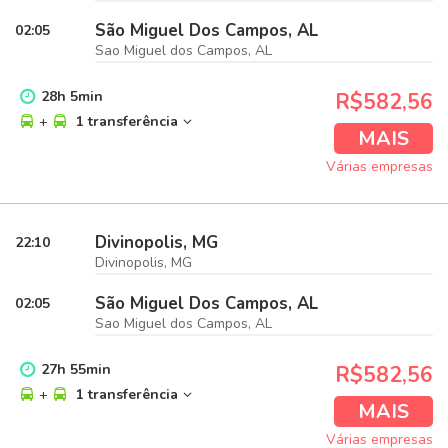
São Miguel Dos Campos, AL
02:05
Sao Miguel dos Campos, AL
28
h
5
min
R$582,56
+
1 transferência
MAIS
Várias empresas
Divinopolis, MG
22:10
Divinopolis, MG
São Miguel Dos Campos, AL
02:05
Sao Miguel dos Campos, AL
27
h
55
min
R$582,56
+
1 transferência
MAIS
Várias empresas