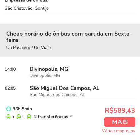
Empresas de ônibus:
São Cristovão, Gontijo
Cheap horário de ônibus com partida em Sexta-
feira
Un Pasajero / Un Viaje
Divinopolis, MG
14:00
Divinopolis, MG
São Miguel Dos Campos, AL
02:05
Sao Miguel dos Campos, AL
36
h
5
min
R$589,43
+
+
2 transferências
MAIS
Várias empresas