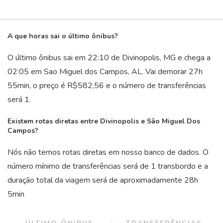
A que horas sai o último ônibus?
O último ônibus sai em 22:10 de Divinopolis, MG e chega a
02:05 em Sao Miguel dos Campos, AL. Vai demorar 27
h
55
min
, o preço é R$582,56 e o número de transferências
será 1.
Existem rotas diretas entre Divinopolis e São Miguel Dos
Campos?
Nós não temos rotas diretas em nosso banco de dados. O
número mínimo de transferências será de 1 transbordo e a
duração total da viagem será de aproximadamente 28
h
5
min