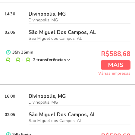
Divinopolis, MG
14:30
Divinopolis, MG
São Miguel Dos Campos, AL
02:05
Sao Miguel dos Campos, AL
35
h
35
min
R$588,68
+
+
2 transferências
MAIS
Várias empresas
Divinopolis, MG
16:00
Divinopolis, MG
São Miguel Dos Campos, AL
02:05
Sao Miguel dos Campos, AL
34
h
5
min