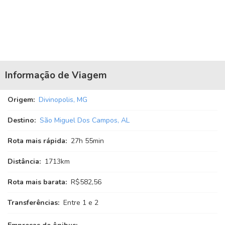
Informação de Viagem
Origem:
Divinopolis, MG
Destino:
São Miguel Dos Campos, AL
Rota mais rápida:
27
h
55
min
Distância:
1713km
Rota mais barata:
R$582,56
Transferências:
Entre 1 e 2