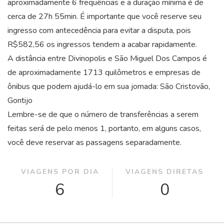
aproximadamente 6 frequências e a duração mínima é de
cerca de 27
h
55
min
. É importante que você reserve seu
ingresso com antecedência para evitar a disputa, pois
R$582,56 os ingressos tendem a acabar rapidamente.
A distância entre Divinopolis e São Miguel Dos Campos é
de aproximadamente 1713 quilômetros e empresas de
ônibus que podem ajudá-lo em sua jornada: São Cristovão,
Gontijo
Lembre-se de que o número de transferências a serem
feitas será de pelo menos 1, portanto, em alguns casos,
você deve reservar as passagens separadamente.
VIAGENS POR DIA
VIAGENS DIRETAS
6
0