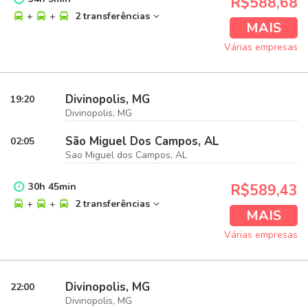
R$588,68
+
+
2 transferências
MAIS
Várias empresas
Divinopolis, MG
19:20
Divinopolis, MG
São Miguel Dos Campos, AL
02:05
Sao Miguel dos Campos, AL
30
h
45
min
R$589,43
+
+
2 transferências
MAIS
Várias empresas
Divinopolis, MG
22:00
Divinopolis, MG