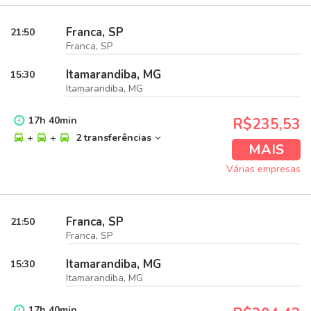
Franca, SP
21:50
Franca, SP
Itamarandiba, MG
15:30
Itamarandiba, MG
17
h
40
min
R$235,53
+
+
2 transferências
MAIS
Várias empresas
Franca, SP
21:50
Franca, SP
Itamarandiba, MG
15:30
Itamarandiba, MG
17
h
40
min