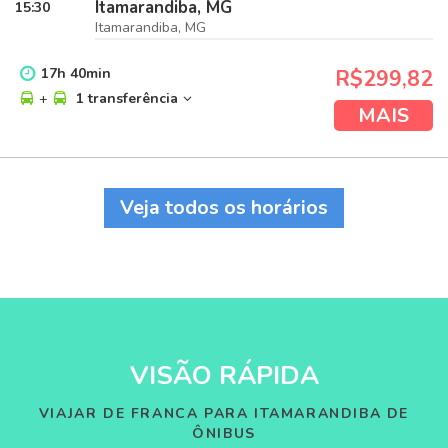
Itamarandiba, MG
15:30
Itamarandiba, MG
17
h
40
min
R$299,82
+
1 transferência
MAIS
Veja todos os horários
VISÃO RÁPIDA
VIAJAR DE FRANCA PARA ITAMARANDIBA DE
ÔNIBUS