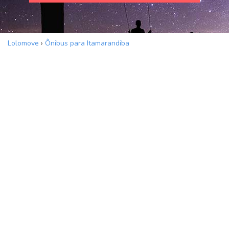
Lolomove
›
Ônibus para Itamarandiba