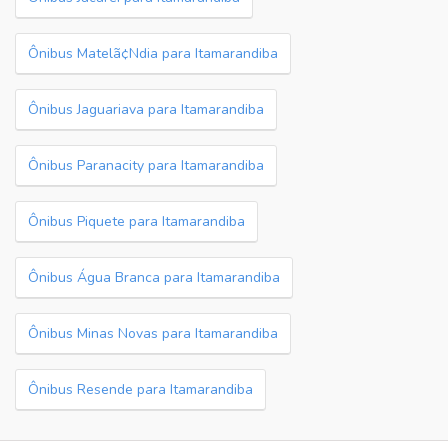
Ônibus Matelã¢Ndia para Itamarandiba
Ônibus Jaguariava para Itamarandiba
Ônibus Paranacity para Itamarandiba
Ônibus Piquete para Itamarandiba
Ônibus Água Branca para Itamarandiba
Ônibus Minas Novas para Itamarandiba
Ônibus Resende para Itamarandiba