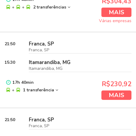
R$304,43
+
+
2 transferências
MAIS
Várias empresas
Franca, SP
21:50
Franca, SP
Itamarandiba, MG
15:30
Itamarandiba, MG
17
h
40
min
R$230,92
+
1 transferência
MAIS
Franca, SP
21:50
Franca, SP