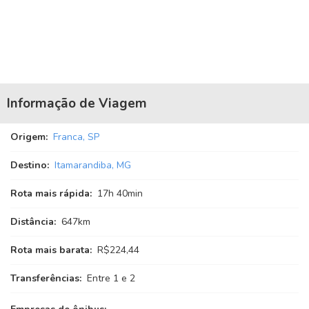
Informação de Viagem
Origem:
Franca, SP
Destino:
Itamarandiba, MG
Rota mais rápida:
17
h
40
min
Distância:
647km
Rota mais barata:
R$224,44
Transferências:
Entre 1 e 2