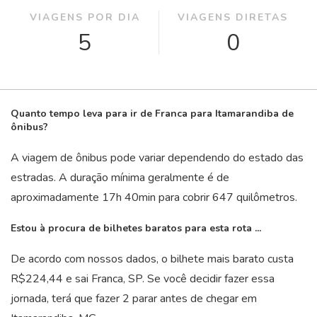
VIAGENS POR DIA
VIAGENS DIRETAS
5
0
Quanto tempo leva para ir de Franca para Itamarandiba de
ônibus?
A viagem de ônibus pode variar dependendo do estado das
estradas. A duração mínima geralmente é de
aproximadamente 17
h
40
min
para cobrir 647 quilômetros.
Estou à procura de bilhetes baratos para esta rota ...
De acordo com nossos dados, o bilhete mais barato custa
R$224,44 e sai Franca, SP. Se você decidir fazer essa
jornada, terá que fazer 2 parar antes de chegar em