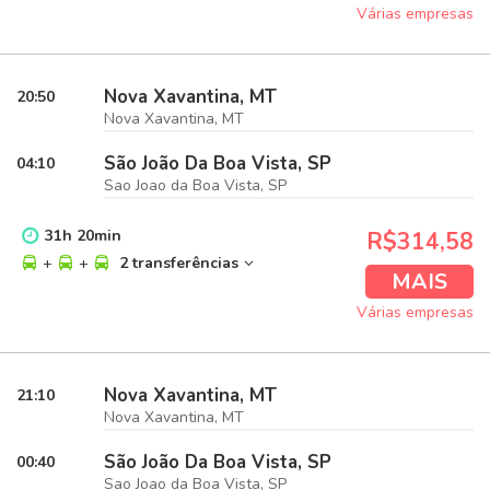
Várias empresas
Nova Xavantina, MT
20:50
Nova Xavantina, MT
São João Da Boa Vista, SP
04:10
Sao Joao da Boa Vista, SP
31
h
20
min
R$314,58
+
+
2 transferências
MAIS
Várias empresas
Nova Xavantina, MT
21:10
Nova Xavantina, MT
São João Da Boa Vista, SP
00:40
Sao Joao da Boa Vista, SP