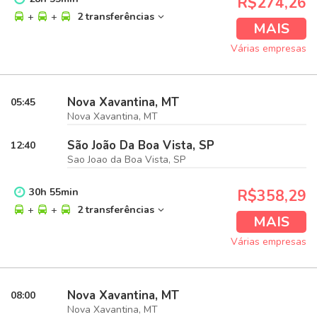
R$274,26
+
+
2 transferências
MAIS
Várias empresas
Nova Xavantina, MT
05:45
Nova Xavantina, MT
São João Da Boa Vista, SP
12:40
Sao Joao da Boa Vista, SP
30
h
55
min
R$358,29
+
+
2 transferências
MAIS
Várias empresas
Nova Xavantina, MT
08:00
Nova Xavantina, MT