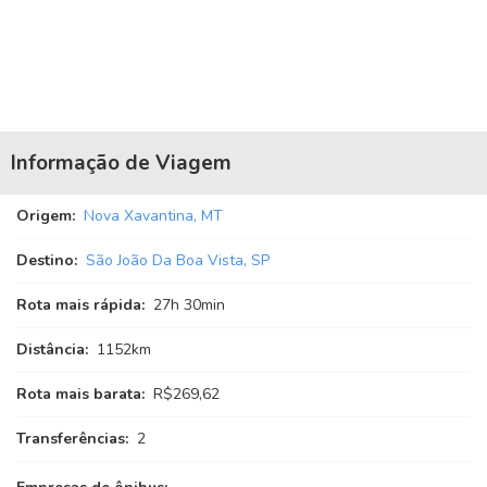
Informação de Viagem
Origem:
Nova Xavantina, MT
Destino:
São João Da Boa Vista, SP
Rota mais rápida:
27
h
30
min
Distância:
1152km
Rota mais barata:
R$269,62
Transferências:
2