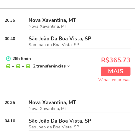
Nova Xavantina, MT
20:35
Nova Xavantina, MT
São João Da Boa Vista, SP
00:40
Sao Joao da Boa Vista, SP
28
h
5
min
R$365,73
+
+
2 transferências
MAIS
Várias empresas
Nova Xavantina, MT
20:35
Nova Xavantina, MT
São João Da Boa Vista, SP
04:10
Sao Joao da Boa Vista, SP