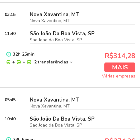
Nova Xavantina, MT
03:15
Nova Xavantina, MT
São João Da Boa Vista, SP
11:40
Sao Joao da Boa Vista, SP
32
h
25
min
R$314,28
+
+
2 transferências
MAIS
Várias empresas
Nova Xavantina, MT
05:45
Nova Xavantina, MT
São João Da Boa Vista, SP
10:40
Sao Joao da Boa Vista, SP
28
h
55
min