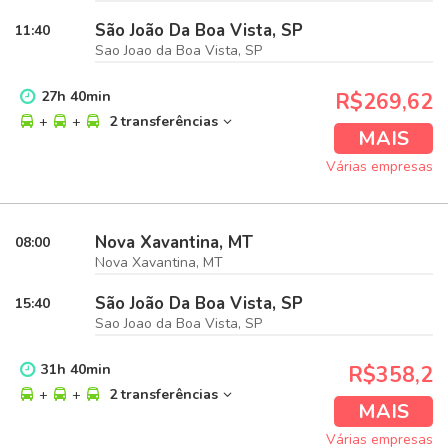
São João Da Boa Vista, SP
11:40
Sao Joao da Boa Vista, SP
27
h
40
min
R$269,62
+
+
2 transferências
MAIS
Várias empresas
Nova Xavantina, MT
08:00
Nova Xavantina, MT
São João Da Boa Vista, SP
15:40
Sao Joao da Boa Vista, SP
31
h
40
min
R$358,2
+
+
2 transferências
MAIS
Várias empresas