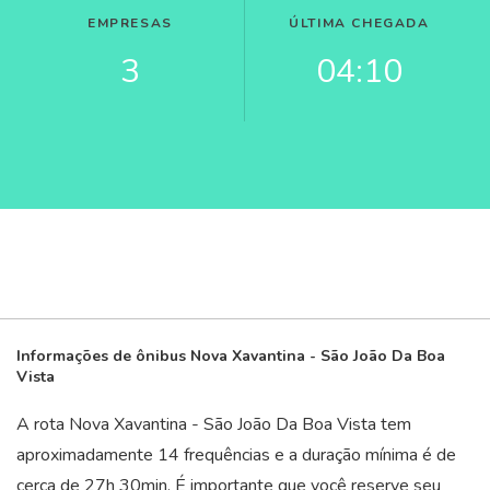
EMPRESAS
ÚLTIMA CHEGADA
3
04:10
Informações de ônibus Nova Xavantina - São João Da Boa
Vista
A rota Nova Xavantina - São João Da Boa Vista tem
aproximadamente 14 frequências e a duração mínima é de
cerca de 27
h
30
min
. É importante que você reserve seu