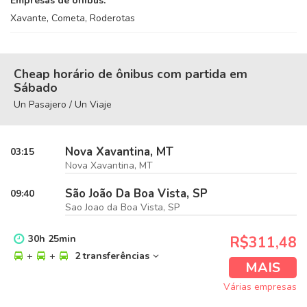
Empresas de ônibus:
Xavante, Cometa, Roderotas
Cheap horário de ônibus com partida em
Sábado
Un Pasajero / Un Viaje
Nova Xavantina, MT
03:15
Nova Xavantina, MT
São João Da Boa Vista, SP
09:40
Sao Joao da Boa Vista, SP
30
h
25
min
R$311,48
+
+
2 transferências
MAIS
Várias empresas