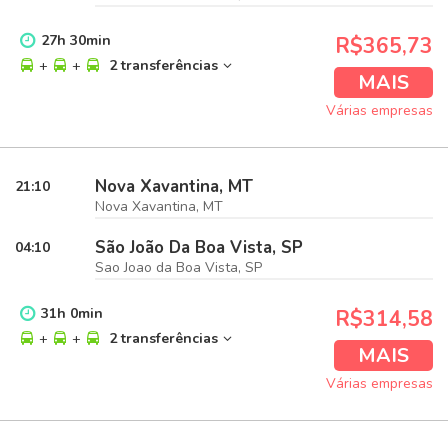
27
h
30
min
R$365,73
+
+
2 transferências
MAIS
Várias empresas
Nova Xavantina, MT
21:10
Nova Xavantina, MT
São João Da Boa Vista, SP
04:10
Sao Joao da Boa Vista, SP
31
h
0
min
R$314,58
+
+
2 transferências
MAIS
Várias empresas