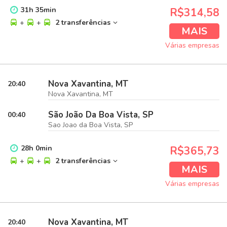
31
h
35
min
R$314,58
+
+
2 transferências
MAIS
Várias empresas
Nova Xavantina, MT
20:40
Nova Xavantina, MT
São João Da Boa Vista, SP
00:40
Sao Joao da Boa Vista, SP
28
h
0
min
R$365,73
+
+
2 transferências
MAIS
Várias empresas
Nova Xavantina, MT
20:40