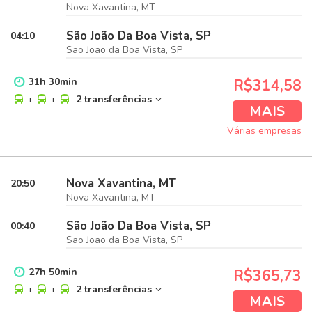
Nova Xavantina, MT
São João Da Boa Vista, SP
04:10
Sao Joao da Boa Vista, SP
31
h
30
min
R$314,58
+
+
2 transferências
MAIS
Várias empresas
Nova Xavantina, MT
20:50
Nova Xavantina, MT
São João Da Boa Vista, SP
00:40
Sao Joao da Boa Vista, SP
27
h
50
min
R$365,73
+
+
2 transferências
MAIS