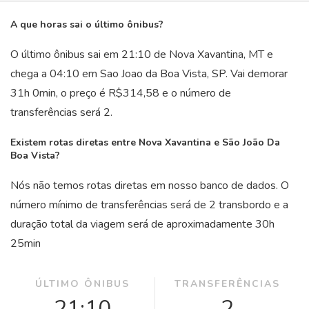
A que horas sai o último ônibus?
O último ônibus sai em 21:10 de Nova Xavantina, MT e
chega a 04:10 em Sao Joao da Boa Vista, SP. Vai demorar
31
h
0
min
, o preço é R$314,58 e o número de
transferências será 2.
Existem rotas diretas entre Nova Xavantina e São João Da
Boa Vista?
Nós não temos rotas diretas em nosso banco de dados. O
número mínimo de transferências será de 2 transbordo e a
duração total da viagem será de aproximadamente 30
h
25
min
ÚLTIMO ÔNIBUS
TRANSFERÊNCIAS
21:10
2