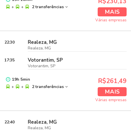
R$230,13
+
+
2 transferências
MAIS
Várias empresas
Realeza, MG
22:30
Realeza, MG
Votorantim, SP
17:35
Votorantim, SP
19
h
5
min
R$261,49
+
+
2 transferências
MAIS
Várias empresas
Realeza, MG
22:40
Realeza, MG