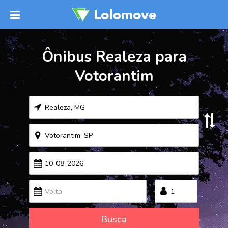
Ônibus Realeza para
Votorantim
Busca