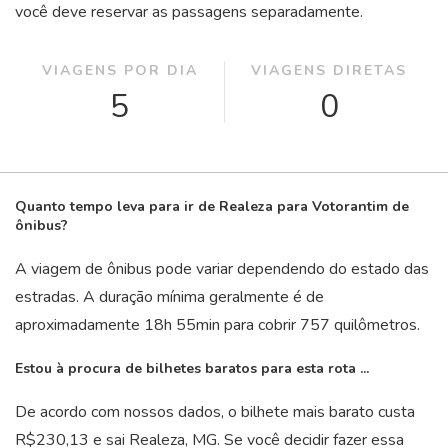
você deve reservar as passagens separadamente.
VIAGENS POR DIA
VIAGENS DIRETAS
5
0
Quanto tempo leva para ir de Realeza para Votorantim de
ônibus?
A viagem de ônibus pode variar dependendo do estado das
estradas. A duração mínima geralmente é de
aproximadamente 18
h
55
min
para cobrir 757 quilômetros.
Estou à procura de bilhetes baratos para esta rota ...
De acordo com nossos dados, o bilhete mais barato custa
R$230,13 e sai Realeza, MG. Se você decidir fazer essa