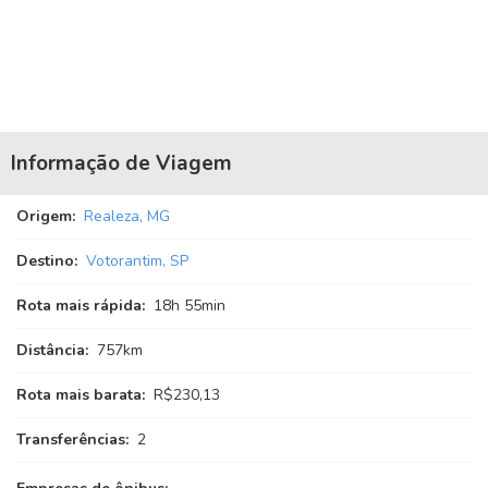
Informação de Viagem
Origem:
Realeza, MG
Destino:
Votorantim, SP
Rota mais rápida:
18
h
55
min
Distância:
757km
Rota mais barata:
R$230,13
Transferências:
2