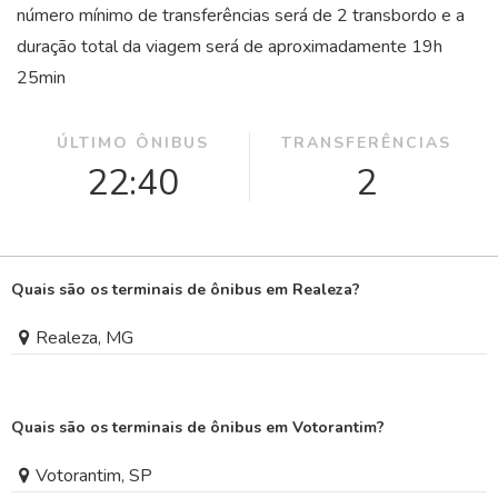
número mínimo de transferências será de 2 transbordo e a
duração total da viagem será de aproximadamente 19
h
25
min
ÚLTIMO ÔNIBUS
TRANSFERÊNCIAS
22:40
2
Quais são os terminais de ônibus em Realeza?
Realeza, MG
Quais são os terminais de ônibus em Votorantim?
Votorantim, SP