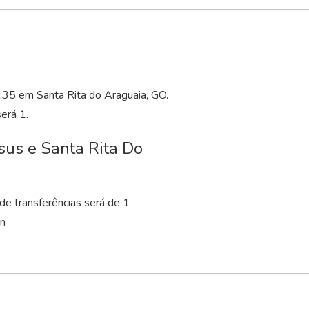
:35 em Santa Rita do Araguaia, GO.
erá 1.
sus e Santa Rita Do
e transferências será de 1
n