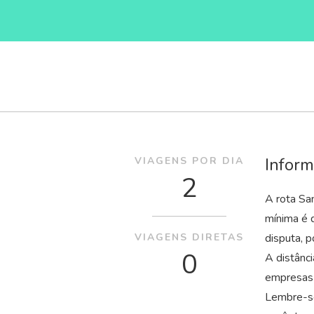
Inform
VIAGENS POR DIA
2
A rota Sa
mínima é 
VIAGENS DIRETAS
disputa, 
0
A distânc
empresas 
Lembre-se