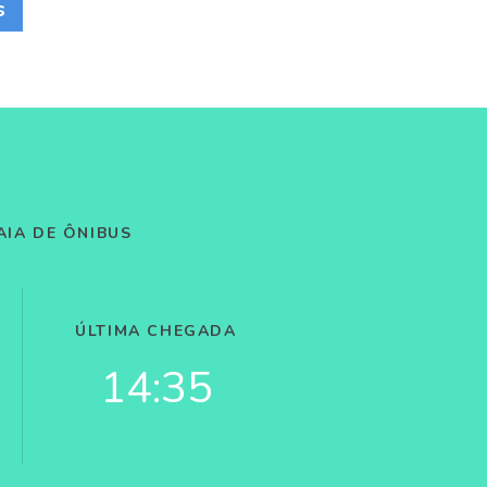
s
AIA DE ÔNIBUS
ÚLTIMA CHEGADA
14:35