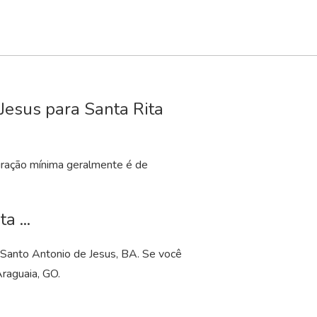
Jesus para Santa Rita
uração mínima geralmente é de
a ...
 Santo Antonio de Jesus, BA. Se você
Araguaia, GO.