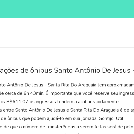
ações de ônibus Santo Antônio De Jesus 
nto Antônio De Jesus - Santa Rita Do Araguaia tem aproximadam
de cerca de 6
h
43
min
. É importante que você reserve seu ingres
pois R$611,07 os ingressos tendem a acabar rapidamente.
ia entre Santo Antônio De Jesus e Santa Rita Do Araguaia é de
de ônibus que podem ajudá-lo em sua jornada: Gontijo, Util
 de que o número de transferências a serem feitas será de pelo