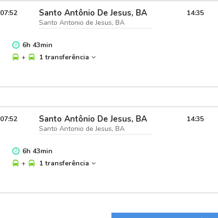
Santo Antônio De Jesus, BA
07:52
14:35
Santo Antonio de Jesus, BA
6
h
43
min
+
1 transferência
Santo Antônio De Jesus, BA
07:52
14:35
Santo Antonio de Jesus, BA
6
h
43
min
+
1 transferência