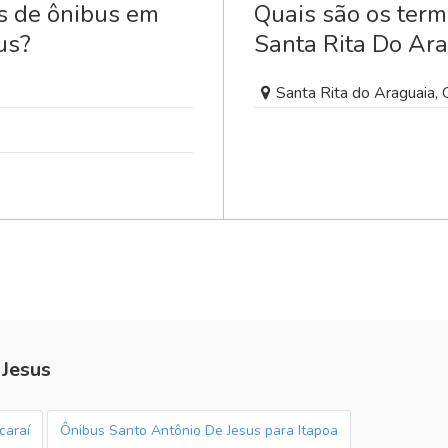
is de ônibus em
Quais são os term
us?
Santa Rita Do Ar
Santa Rita do Araguaia,
 Jesus
caraí
Ônibus Santo Antônio De Jesus para Itapoa