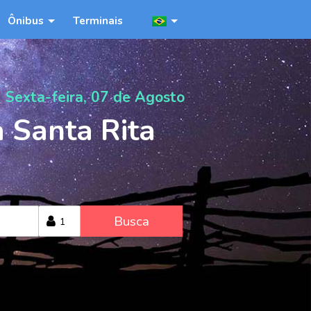
Ônibus
Terminais
Sexta-feira, 07 de Agosto
 Santa Rita
Busca