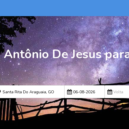
 Antônio De Jesus para