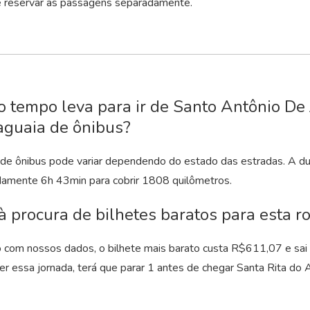
 reservar as passagens separadamente.
 tempo leva para ir de Santo Antônio De 
aguaia de ônibus?
de ônibus pode variar dependendo do estado das estradas. A d
damente 6
h
43
min
para cobrir 1808 quilômetros.
à procura de bilhetes baratos para esta rot
 com nossos dados, o bilhete mais barato custa R$611,07 e sai
zer essa jornada, terá que parar 1 antes de chegar Santa Rita do 