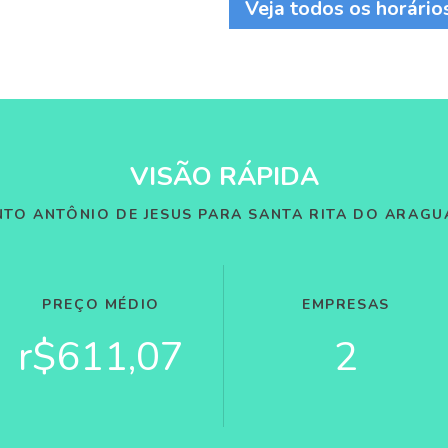
Veja todos os horário
VISÃO RÁPIDA
NTO ANTÔNIO DE JESUS PARA SANTA RITA DO ARAGU
PREÇO MÉDIO
EMPRESAS
r$611,07
2