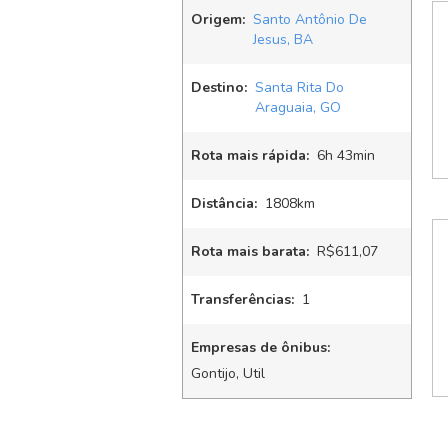
Origem:
Santo Antônio De
Jesus, BA
Destino:
Santa Rita Do
Araguaia, GO
Rota mais rápida:
6
h
43
min
Distância:
1808km
Rota mais barata:
R$611,07
Transferências:
1
Empresas de ônibus:
Gontijo, Util