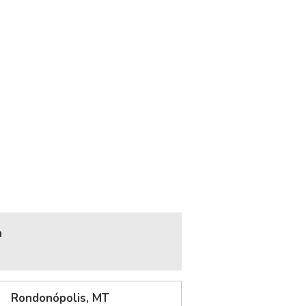
a
Rondonópolis, MT