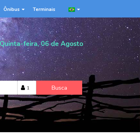
Ônibus
Terminais
Quinta-feira, 06 de Agosto
Busca