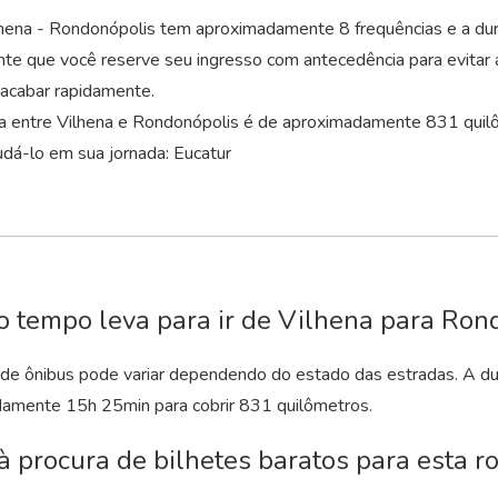
lhena - Rondonópolis tem aproximadamente 8 frequências e a du
nte que você reserve seu ingresso com antecedência para evitar 
acabar rapidamente.
ia entre Vilhena e Rondonópolis é de aproximadamente 831 qui
dá-lo em sua jornada: Eucatur
 tempo leva para ir de Vilhena para Ron
de ônibus pode variar dependendo do estado das estradas. A d
damente 15
h
25
min
para cobrir 831 quilômetros.
à procura de bilhetes baratos para esta rot