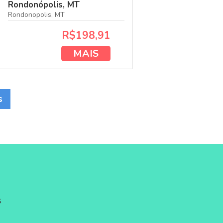
Rondonópolis, MT
Rondonopolis, MT
R$198,91
MAIS
s
S