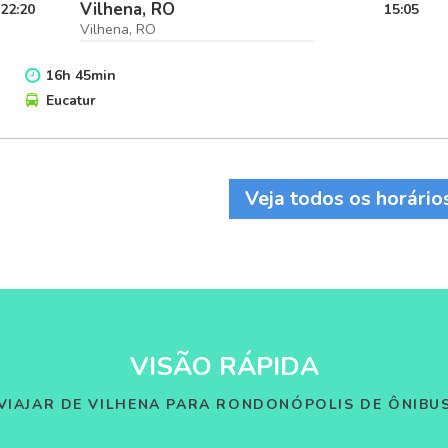
Vilhena, RO
22:20
15:05
Vilhena, RO
16
h
45
min
Eucatur
Veja todos os horário
VISÃO RÁPIDA
VIAJAR DE VILHENA PARA RONDONÓPOLIS DE ÔNIBU