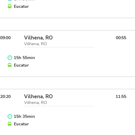
Eucatur
Vilhena, RO
09:00
00:55
Vilhena, RO
15
h
55
min
Eucatur
Vilhena, RO
20:20
11:55
Vilhena, RO
15
h
35
min
Eucatur