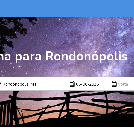
na para Rondonópolis