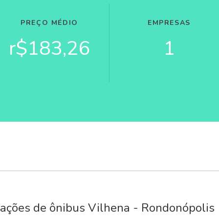
PREÇO MÉDIO
EMPRESAS
r$183,26
1
ações de ônibus Vilhena - Rondonópolis