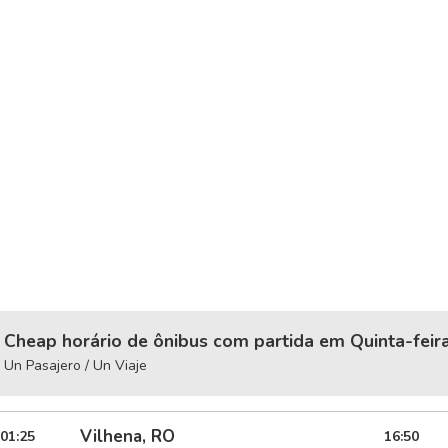
Cheap horário de ônibus com partida em Quinta-feir
Un Pasajero / Un Viaje
Vilhena, RO
01:25
16:50