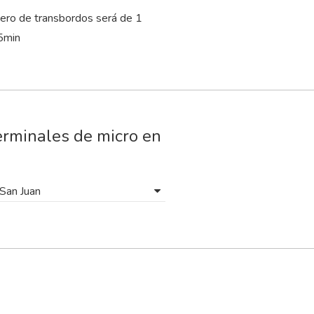
ero de transbordos será de 1
5
min
erminales de micro en
San Juan