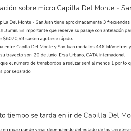
ación sobre micro Capilla Del Monte - Sa
pilla Del Monte - San Juan tiene aproximadamente 3 frecuencias d
1
h
35
min
. Es importante que reserve su pasaje con antelación par
e $8070,58 suelen agotarse rápido.
cia entre Capilla Del Monte y San Juan ronda los 446 kilómetros
su trayecto son: 20 de Junio, Ersa Urbano, CATA Internacional
que el número de transbordos a realizar será al menos 1 por lo 
es por separado.
o tiempo se tarda en ir de Capilla Del M
to en micro puede variar dependiendo del estado de las carretera