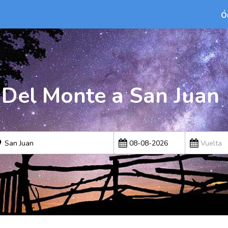
Ó
a Del Monte a San Juan