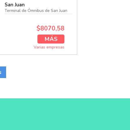
San Juan
Terminal de Ómnibus de San Juan
$8070,58
MÁS
Varias empresas
s