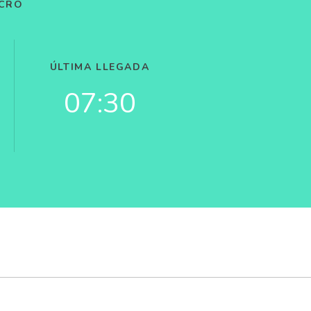
ICRO
ÚLTIMA LLEGADA
07:30