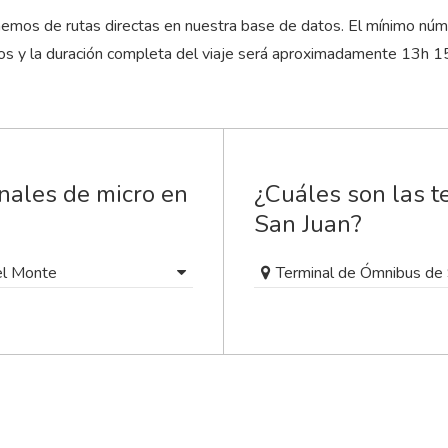
emos de rutas directas en nuestra base de datos. El mínimo núm
os y la duración completa del viaje será aproximadamente 13
h
1
nales de micro en
¿Cuáles son las t
San Juan?
el Monte
Terminal de Ómnibus de 