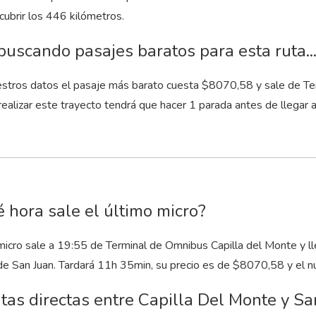
cubrir los 446 kilómetros.
buscando pasajes baratos para esta ruta..
stros datos el pasaje más barato cuesta $8070,58 y sale de Te
realizar este trayecto tendrá que hacer 1 parada antes de llegar
 hora sale el último micro?
micro sale a 19:55 de Terminal de Omnibus Capilla del Monte y ll
e San Juan. Tardará 11
h
35
min
, su precio es de $8070,58 y el 
tas directas entre Capilla Del Monte y Sa