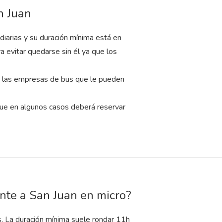
n Juan
iarias y su duración mínima está en
a evitar quedarse sin él ya que los
 y las empresas de bus que le pueden
que en algunos casos deberá reservar
onte a San Juan en micro?
s. La duración mínima suele rondar 11
h