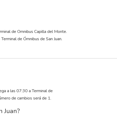
.
rminal de Omnibus Capilla del Monte.
 a Terminal de Ómnibus de San Juan.
ega a las 07:30 a Terminal de
número de cambios será de 1.
n Juan?