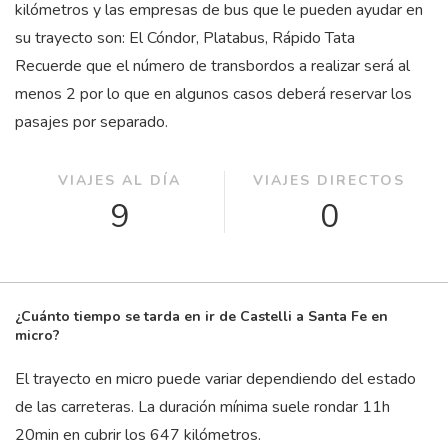
kilómetros y las empresas de bus que le pueden ayudar en
su trayecto son: El Cóndor, Platabus, Rápido Tata
Recuerde que el número de transbordos a realizar será al
menos 2 por lo que en algunos casos deberá reservar los
pasajes por separado.
VIAJES AL DÍA
VIAJES DIRECTOS
9
0
¿Cuánto tiempo se tarda en ir de Castelli a Santa Fe en
micro?
El trayecto en micro puede variar dependiendo del estado
de las carreteras. La duración mínima suele rondar 11
h
20
min
en cubrir los 647 kilómetros.