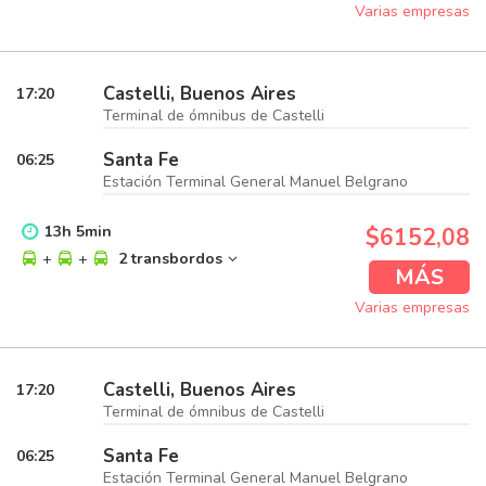
Varias empresas
Castelli, Buenos Aires
17:20
Terminal de ómnibus de Castelli
Santa Fe
06:25
Estación Terminal General Manuel Belgrano
13
h
5
min
$6152,08
+
+
2 transbordos
MÁS
Varias empresas
Castelli, Buenos Aires
17:20
Terminal de ómnibus de Castelli
Santa Fe
06:25
Estación Terminal General Manuel Belgrano