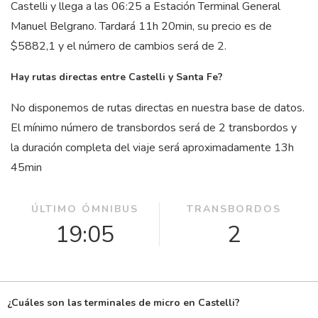
Castelli y llega a las 06:25 a Estación Terminal General
Manuel Belgrano. Tardará 11
h
20
min
, su precio es de
$5882,1 y el número de cambios será de 2.
Hay rutas directas entre Castelli y Santa Fe?
No disponemos de rutas directas en nuestra base de datos.
El mínimo número de transbordos será de 2 transbordos y
la duración completa del viaje será aproximadamente 13
h
45
min
ÚLTIMO ÓMNIBUS
TRANSBORDOS
19:05
2
¿Cuáles son las terminales de micro en Castelli?