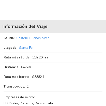
Información del Viaje
Salida:
Castelli, Buenos Aires
Llegada:
Santa Fe
Ruta más rápida:
11
h
20
min
Distancia:
647km
Ruta más barata:
$5882,1
Transbordos:
2
Empresas de micro:
El Cóndor, Platabus, Rápido Tata