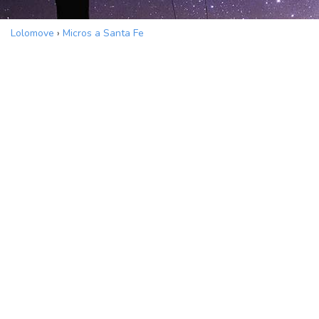
Lolomove
›
Micros a Santa Fe