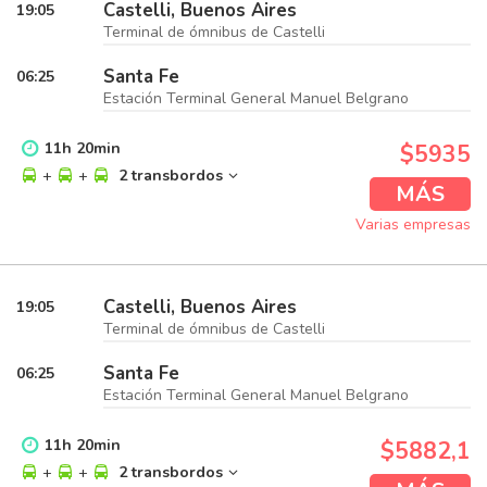
Castelli, Buenos Aires
19:05
Terminal de ómnibus de Castelli
Santa Fe
06:25
Estación Terminal General Manuel Belgrano
11
h
20
min
$5935
+
+
2 transbordos
MÁS
Varias empresas
Castelli, Buenos Aires
19:05
Terminal de ómnibus de Castelli
Santa Fe
06:25
Estación Terminal General Manuel Belgrano
11
h
20
min
$5882,1
+
+
2 transbordos