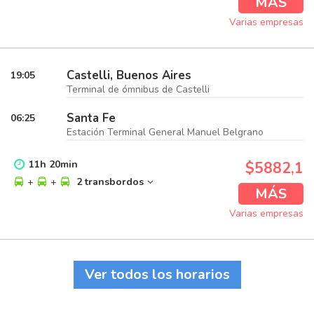
MÁS
Varias empresas
Castelli, Buenos Aires
19:05
Terminal de ómnibus de Castelli
Santa Fe
06:25
Estación Terminal General Manuel Belgrano
11
h
20
min
$5882,1
+
+
2 transbordos
MÁS
Varias empresas
Ver todos los horarios