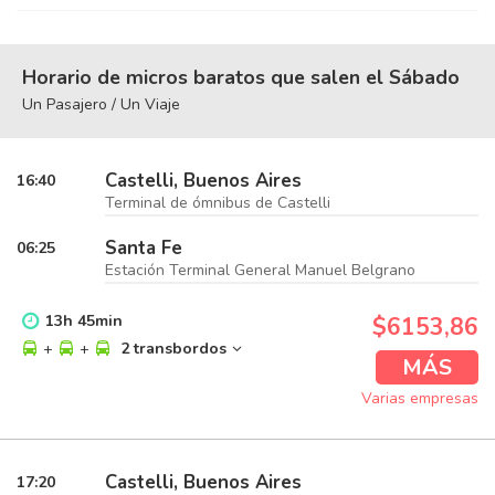
Horario de micros baratos que salen el Sábado
Un Pasajero / Un Viaje
Castelli, Buenos Aires
16:40
Terminal de ómnibus de Castelli
Santa Fe
06:25
Estación Terminal General Manuel Belgrano
13
h
45
min
$6153,86
+
+
2 transbordos
MÁS
Varias empresas
Castelli, Buenos Aires
17:20