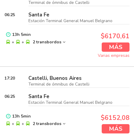
Terminal de ómnibus de Castelli
Santa Fe
06:25
Estación Terminal General Manuel Belgrano
13
h
5
min
$6170,61
+
+
2 transbordos
MÁS
Varias empresas
Castelli, Buenos Aires
17:20
Terminal de ómnibus de Castelli
Santa Fe
06:25
Estación Terminal General Manuel Belgrano
13
h
5
min
$6152,08
+
+
2 transbordos
MÁS