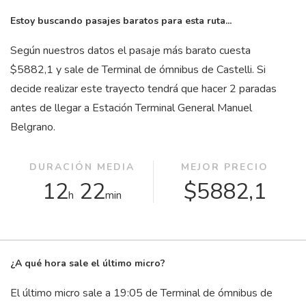
Estoy buscando pasajes baratos para esta ruta...
Según nuestros datos el pasaje más barato cuesta
$5882,1 y sale de Terminal de ómnibus de Castelli. Si
decide realizar este trayecto tendrá que hacer 2 paradas
antes de llegar a Estación Terminal General Manuel
Belgrano.
DURACIÓN MEDIA
MEJOR PRECIO
12
22
$5882,1
h
min
¿A qué hora sale el último micro?
El último micro sale a 19:05 de Terminal de ómnibus de