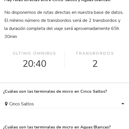
No disponemos de rutas directas en nuestra base de datos.
El mínimo número de transbordos será de 2 transbordos y
la duración completa del viaje será aproximadamente 65
h
30
min
ÚLTIMO ÓMNIBUS
TRANSBORDOS
20:40
2
¿Cuáles son las terminales de micro en Cinco Saltos?
Cinco Saltos
¿Cuáles son las terminales de micro en Aguas Blancas?