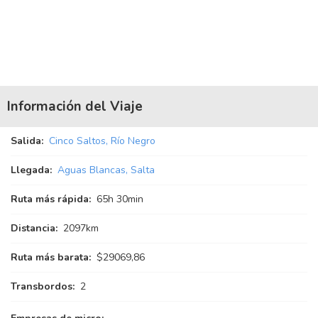
Información del Viaje
Salida:
Cinco Saltos, Río Negro
Llegada:
Aguas Blancas, Salta
Ruta más rápida:
65
h
30
min
Distancia:
2097km
Ruta más barata:
$29069,86
Transbordos:
2