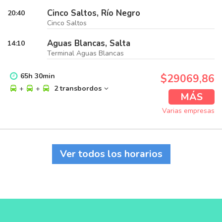
Cinco Saltos, Río Negro
20:40
Cinco Saltos
Aguas Blancas, Salta
14:10
Terminal Aguas Blancas
65
h
30
min
$29069,86
+
+
2 transbordos
MÁS
Varias empresas
Ver todos los horarios