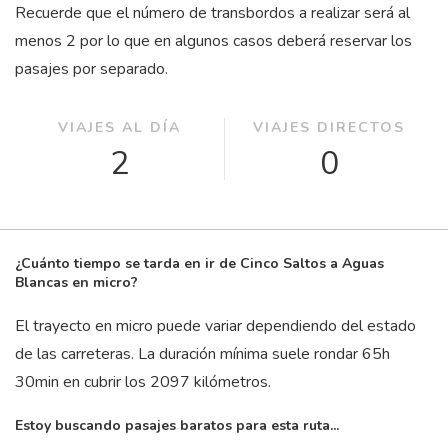
Recuerde que el número de transbordos a realizar será al
menos 2 por lo que en algunos casos deberá reservar los
pasajes por separado.
VIAJES AL DÍA
VIAJES DIRECTOS
2
0
¿Cuánto tiempo se tarda en ir de Cinco Saltos a Aguas
Blancas en micro?
El trayecto en micro puede variar dependiendo del estado
de las carreteras. La duración mínima suele rondar 65
h
30
min
en cubrir los 2097 kilómetros.
Estoy buscando pasajes baratos para esta ruta...