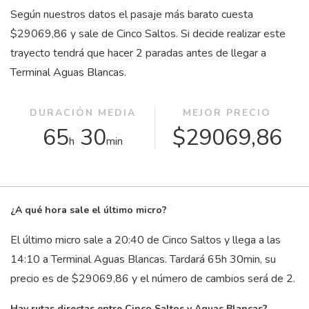
Según nuestros datos el pasaje más barato cuesta
$29069,86 y sale de Cinco Saltos. Si decide realizar este
trayecto tendrá que hacer 2 paradas antes de llegar a
Terminal Aguas Blancas.
DURACIÓN MEDIA
MEJOR PRECIO
65
30
$29069,86
h
min
¿A qué hora sale el último micro?
El último micro sale a 20:40 de Cinco Saltos y llega a las
14:10 a Terminal Aguas Blancas. Tardará 65
h
30
min
, su
precio es de $29069,86 y el número de cambios será de 2.
Hay rutas directas entre Cinco Saltos y Aguas Blancas?