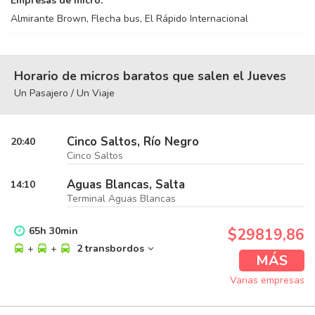
Empresas de micro:
Almirante Brown, Flecha bus, El Rápido Internacional
Horario de micros baratos que salen el Jueves
Un Pasajero / Un Viaje
Cinco Saltos, Río Negro
20:40
Cinco Saltos
Aguas Blancas, Salta
14:10
Terminal Aguas Blancas
65
h
30
min
$29819,86
+
+
2 transbordos
MÁS
Varias empresas