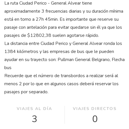
La ruta Ciudad Perico - General Alvear tiene
aproximadamente 3 frecuencias diarias y su duración mínima
está en torno a 27
h
45
min
. Es importante que reserve su
pasaje con antelación para evitar quedarse sin él ya que los
pasajes de $12802,38 suelen agotarse rápido.
La distancia entre Ciudad Perico y General Alvear ronda los
1384 kilómetros y las empresas de bus que le pueden
ayudar en su trayecto son: Pullman General Belgrano, Flecha
bus
Recuerde que el número de transbordos a realizar será al
menos 2 por lo que en algunos casos deberá reservar los
pasajes por separado.
VIAJES AL DÍA
VIAJES DIRECTOS
3
0