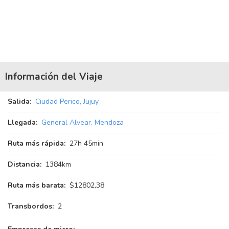
Información del Viaje
Salida:
Ciudad Perico, Jujuy
Llegada:
General Alvear, Mendoza
Ruta más rápida:
27
h
45
min
Distancia:
1384km
Ruta más barata:
$12802,38
Transbordos:
2