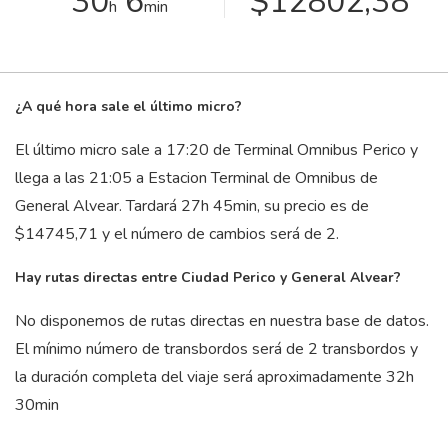
30
6
$12802,38
h
min
¿A qué hora sale el último micro?
El último micro sale a 17:20 de Terminal Omnibus Perico y
llega a las 21:05 a Estacion Terminal de Omnibus de
General Alvear. Tardará 27
h
45
min
, su precio es de
$14745,71 y el número de cambios será de 2.
Hay rutas directas entre Ciudad Perico y General Alvear?
No disponemos de rutas directas en nuestra base de datos.
El mínimo número de transbordos será de 2 transbordos y
la duración completa del viaje será aproximadamente 32
h
30
min