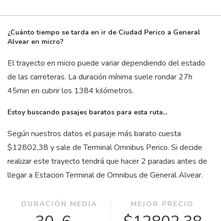
¿Cuánto tiempo se tarda en ir de Ciudad Perico a General
Alvear en micro?
El trayecto en micro puede variar dependiendo del estado
de las carreteras. La duración mínima suele rondar 27
h
45
min
en cubrir los 1384 kilómetros.
Estoy buscando pasajes baratos para esta ruta...
Según nuestros datos el pasaje más barato cuesta
$12802,38 y sale de Terminal Omnibus Perico. Si decide
realizar este trayecto tendrá que hacer 2 paradas antes de
llegar a Estacion Terminal de Omnibus de General Alvear.
DURACIÓN MEDIA
MEJOR PRECIO