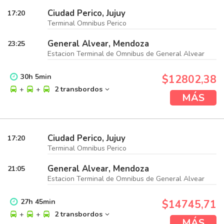
Ciudad Perico, Jujuy
17:20
Terminal Omnibus Perico
General Alvear, Mendoza
23:25
Estacion Terminal de Omnibus de General Alvear
30
h
5
min
$12802,38
+
+
2 transbordos
MÁS
Ciudad Perico, Jujuy
17:20
Terminal Omnibus Perico
General Alvear, Mendoza
21:05
Estacion Terminal de Omnibus de General Alvear
27
h
45
min
$14745,71
+
+
2 transbordos
MÁS