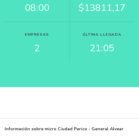
08:00
$13811,17
EMPRESAS
ÚLTIMA LLEGADA
2
21:05
Información sobre micro Ciudad Perico - General Alvear