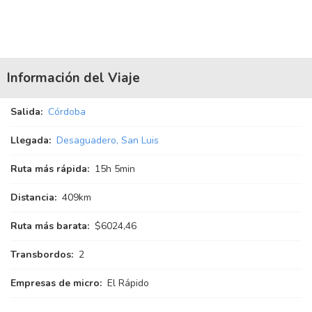
Información del Viaje
Salida:
Córdoba
Llegada:
Desaguadero, San Luis
Ruta más rápida:
15
h
5
min
Distancia:
409km
Ruta más barata:
$6024,46
Transbordos:
2
Empresas de micro:
El Rápido