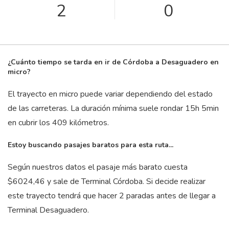
2
0
¿Cuánto tiempo se tarda en ir de Córdoba a Desaguadero en
micro?
El trayecto en micro puede variar dependiendo del estado
de las carreteras. La duración mínima suele rondar 15
h
5
min
en cubrir los 409 kilómetros.
Estoy buscando pasajes baratos para esta ruta...
Según nuestros datos el pasaje más barato cuesta
$6024,46 y sale de Terminal Córdoba. Si decide realizar
este trayecto tendrá que hacer 2 paradas antes de llegar a
Terminal Desaguadero.