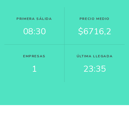
PRIMERA SÁLIDA
PRECIO MEDIO
08:30
$6716,2
EMPRESAS
ÚLTIMA LLEGADA
1
23:35