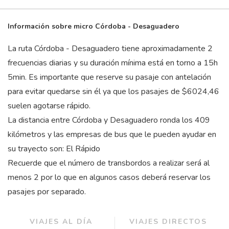
Información sobre micro Córdoba - Desaguadero
La ruta Córdoba - Desaguadero tiene aproximadamente 2
frecuencias diarias y su duración mínima está en torno a 15
h
5
min
. Es importante que reserve su pasaje con antelación
para evitar quedarse sin él ya que los pasajes de $6024,46
suelen agotarse rápido.
La distancia entre Córdoba y Desaguadero ronda los 409
kilómetros y las empresas de bus que le pueden ayudar en
su trayecto son: El Rápido
Recuerde que el número de transbordos a realizar será al
menos 2 por lo que en algunos casos deberá reservar los
pasajes por separado.
VIAJES AL DÍA
VIAJES DIRECTOS