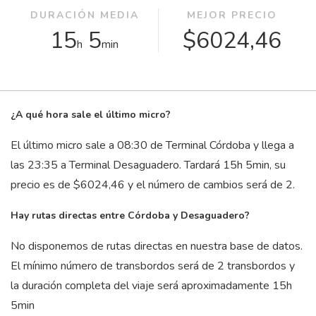
DURACIÓN MEDIA
MEJOR PRECIO
15
5
$6024,46
h
min
¿A qué hora sale el último micro?
El último micro sale a 08:30 de Terminal Córdoba y llega a
las 23:35 a Terminal Desaguadero. Tardará 15
h
5
min
, su
precio es de $6024,46 y el número de cambios será de 2.
Hay rutas directas entre Córdoba y Desaguadero?
No disponemos de rutas directas en nuestra base de datos.
El mínimo número de transbordos será de 2 transbordos y
la duración completa del viaje será aproximadamente 15
h
5
min