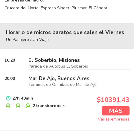
Empresas de micro:
Crucero del Norte, Expreso Singer, Plusmar, El Cóndor
Horario de micros baratos que salen el Viernes
Un Pasajero / Un Viaje
El Soberbio, Misiones
16:20
Parada de Autobus El Soberbio
Mar De Ajo, Buenos Aires
20:00
Terminal de Ómnibus de Mar de Ajó
27
h
40
min
$10391,43
+
+
2 transbordos
MÁS
Varias empresas