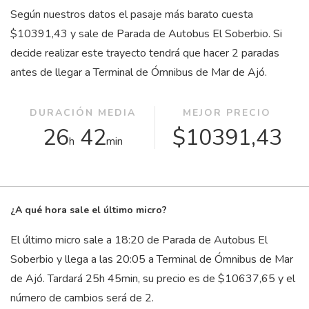
Según nuestros datos el pasaje más barato cuesta
$10391,43 y sale de Parada de Autobus El Soberbio. Si
decide realizar este trayecto tendrá que hacer 2 paradas
antes de llegar a Terminal de Ómnibus de Mar de Ajó.
DURACIÓN MEDIA
MEJOR PRECIO
26
42
$10391,43
h
min
¿A qué hora sale el último micro?
El último micro sale a 18:20 de Parada de Autobus El
Soberbio y llega a las 20:05 a Terminal de Ómnibus de Mar
de Ajó. Tardará 25
h
45
min
, su precio es de $10637,65 y el
número de cambios será de 2.