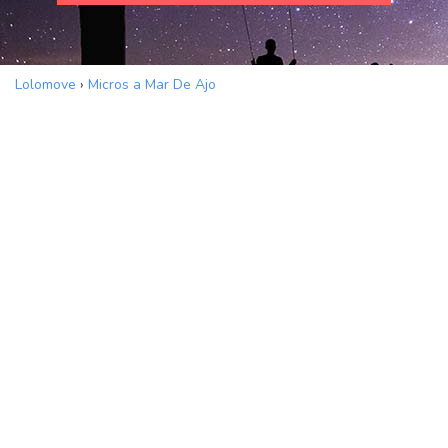
Lolomove
›
Micros a Mar De Ajo