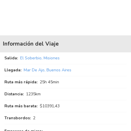
Información del Viaje
Salida:
El Soberbio, Misiones
Llegada:
Mar De Ajo, Buenos Aires
Ruta más rápida:
25
h
45
min
Distancia:
1235km
Ruta más barata:
$10391,43
Transbordos:
2