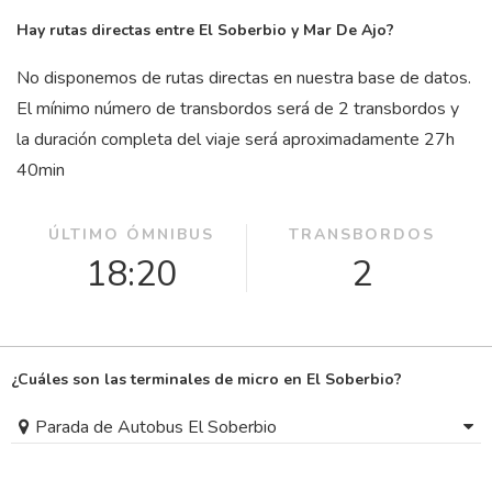
Hay rutas directas entre El Soberbio y Mar De Ajo?
No disponemos de rutas directas en nuestra base de datos.
El mínimo número de transbordos será de 2 transbordos y
la duración completa del viaje será aproximadamente 27
h
40
min
ÚLTIMO ÓMNIBUS
TRANSBORDOS
18:20
2
¿Cuáles son las terminales de micro en El Soberbio?
Parada de Autobus El Soberbio