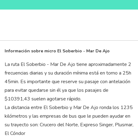
Información sobre micro El Soberbio - Mar De Ajo
La ruta El Soberbio - Mar De Ajo tiene aproximadamente 2
frecuencias diarias y su duración mínima está en torno a 25
h
45
min
. Es importante que reserve su pasaje con antelación
para evitar quedarse sin él ya que los pasajes de
$10391,43 suelen agotarse rápido.
La distancia entre El Soberbio y Mar De Ajo ronda los 1235
kilómetros y las empresas de bus que le pueden ayudar en
su trayecto son: Crucero del Norte, Expreso Singer, Plusmar,
El Cóndor