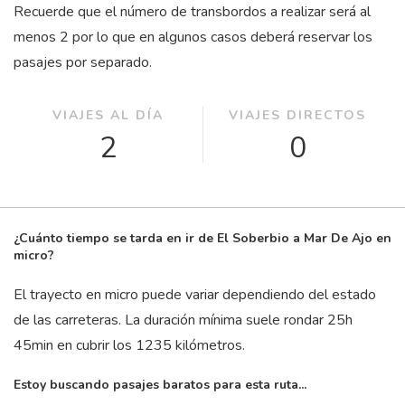
Recuerde que el número de transbordos a realizar será al
menos 2 por lo que en algunos casos deberá reservar los
pasajes por separado.
VIAJES AL DÍA
VIAJES DIRECTOS
2
0
¿Cuánto tiempo se tarda en ir de El Soberbio a Mar De Ajo en
micro?
El trayecto en micro puede variar dependiendo del estado
de las carreteras. La duración mínima suele rondar 25
h
45
min
en cubrir los 1235 kilómetros.
Estoy buscando pasajes baratos para esta ruta...