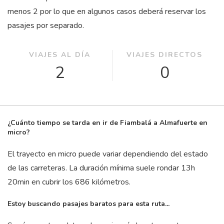
menos 2 por lo que en algunos casos deberá reservar los
pasajes por separado.
VIAJES AL DÍA
VIAJES DIRECTOS
2
0
¿Cuánto tiempo se tarda en ir de Fiambalá a Almafuerte en
micro?
El trayecto en micro puede variar dependiendo del estado
de las carreteras. La duración mínima suele rondar 13
h
20
min
en cubrir los 686 kilómetros.
Estoy buscando pasajes baratos para esta ruta...