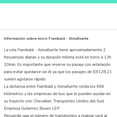
Información sobre micro Fiambalá - Almafuerte
La ruta Fiambalá - Almafuerte tiene aproximadamente 2
frecuencias diarias y su duración mínima está en torno a 13
h
20
min
. Es importante que reserve su pasaje con antelación
para evitar quedarse sin él ya que los pasajes de $9128,21
suelen agotarse rápido.
La distancia entre Fiambalá y Almafuerte ronda los 686
kilómetros y las empresas de bus que le pueden ayudar en
su trayecto son: Chevallier, Transportes Unidos del Sud,
Empresa Gutierrez, Buses LEP
Recuerde que el número de transbordos a realizar será al