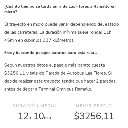
¿Cuánto tiempo se tarda en ir de Las Flores a Ramallo en
micro?
El trayecto en micro puede variar dependiendo del estado
de las carreteras. La duración mínima suele rondar 11
h
45
min
en cubrir los 337 kilómetros.
Estoy buscando pasajes baratos para esta ruta...
Según nuestros datos el pasaje más barato cuesta
$3256,11 y sale de Parada de Autobus Las Flores. Si
decide realizar este trayecto tendrá que hacer 2 paradas
antes de llegar a Terminal Omnibus Ramallo.
DURACIÓN MEDIA
MEJOR PRECIO
12
10
$3256,11
h
min