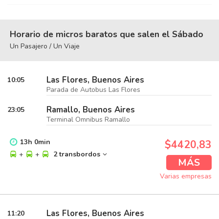
Horario de micros baratos que salen el Sábado
Un Pasajero / Un Viaje
Las Flores, Buenos Aires
10:05
Parada de Autobus Las Flores
Ramallo, Buenos Aires
23:05
Terminal Omnibus Ramallo
13
h
0
min
$4420,83
+
+
2 transbordos
MÁS
Varias empresas
Las Flores, Buenos Aires
11:20