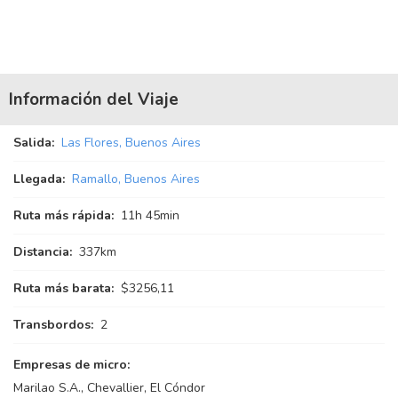
Información del Viaje
Salida:
Las Flores, Buenos Aires
Llegada:
Ramallo, Buenos Aires
Ruta más rápida:
11
h
45
min
Distancia:
337km
Ruta más barata:
$3256,11
Transbordos:
2
Empresas de micro:
Marilao S.A., Chevallier, El Cóndor