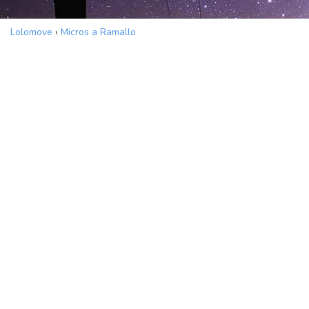
Lolomove
›
Micros a Ramallo