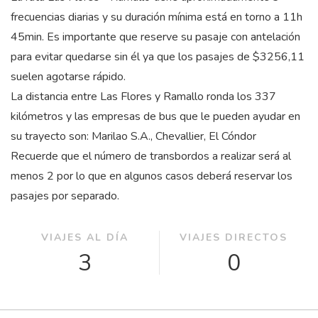
frecuencias diarias y su duración mínima está en torno a 11
h
45
min
. Es importante que reserve su pasaje con antelación
para evitar quedarse sin él ya que los pasajes de $3256,11
suelen agotarse rápido.
La distancia entre Las Flores y Ramallo ronda los 337
kilómetros y las empresas de bus que le pueden ayudar en
su trayecto son: Marilao S.A., Chevallier, El Cóndor
Recuerde que el número de transbordos a realizar será al
menos 2 por lo que en algunos casos deberá reservar los
pasajes por separado.
VIAJES AL DÍA
VIAJES DIRECTOS
3
0