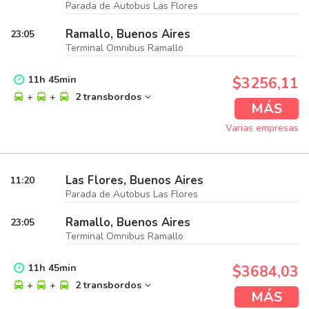
Parada de Autobus Las Flores
Ramallo, Buenos Aires
23:05
Terminal Omnibus Ramallo
11
h
45
min
$3256,11
+
+
2 transbordos
MÁS
Varias empresas
Las Flores, Buenos Aires
11:20
Parada de Autobus Las Flores
Ramallo, Buenos Aires
23:05
Terminal Omnibus Ramallo
11
h
45
min
$3684,03
+
+
2 transbordos
MÁS