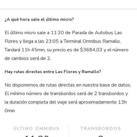
¿A qué hora sale el último micro?
El último micro sale a 11:20 de Parada de Autobus Las
Flores y llega a las 23:05 a Terminal Omnibus Ramallo.
Tardará 11
h
45
min
, su precio es de $3684,03 y el número
de cambios será de 2.
Hay rutas directas entre Las Flores y Ramallo?
No disponemos de rutas directas en nuestra base de datos.
El mínimo número de transbordos será de 2 transbordos y
la duración completa del viaje será aproximadamente 13
h
0
min
ÚLTIMO ÓMNIBUS
TRANSBORDOS