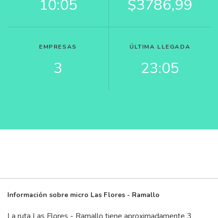
10:05
$3786,99
EMPRESAS
ÚLTIMA LLEGADA
3
23:05
Información sobre micro Las Flores - Ramallo
La ruta Las Flores - Ramallo tiene aproximadamente 3