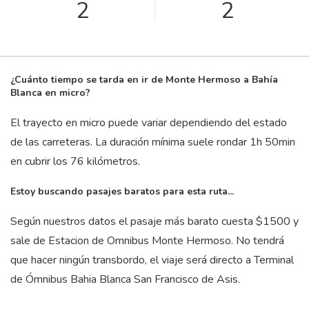
2
2
¿Cuánto tiempo se tarda en ir de Monte Hermoso a Bahía
Blanca en micro?
El trayecto en micro puede variar dependiendo del estado
de las carreteras. La duración mínima suele rondar 1
h
50
min
en cubrir los 76 kilómetros.
Estoy buscando pasajes baratos para esta ruta...
Según nuestros datos el pasaje más barato cuesta $1500 y
sale de Estacion de Omnibus Monte Hermoso. No tendrá
que hacer ningún transbordo, el viaje será directo a Terminal
de Ómnibus Bahia Blanca San Francisco de Asis.