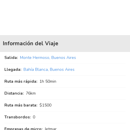
Información del Viaje
Salida:
Monte Hermoso, Buenos Aires
Llegada:
Bahía Blanca, Buenos Aires
Ruta más rápida:
1
h
50
min
Distancia:
76km
Ruta más barata:
$1500
Transbordos:
0
Empresas de micro:
Jetmar