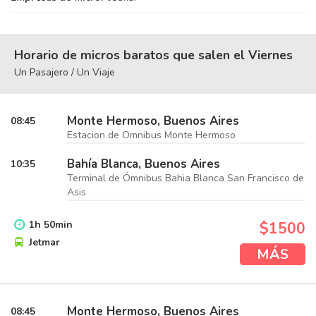
Horario de micros baratos que salen el Viernes
Un Pasajero / Un Viaje
Monte Hermoso, Buenos Aires
08:45
Estacion de Omnibus Monte Hermoso
Bahía Blanca, Buenos Aires
10:35
Terminal de Ómnibus Bahia Blanca San Francisco de
Asis
1
h
50
min
$1500
Jetmar
MÁS
Monte Hermoso, Buenos Aires
08:45