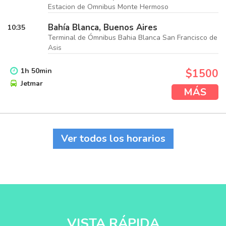
Estacion de Omnibus Monte Hermoso
Bahía Blanca, Buenos Aires
10:35
Terminal de Ómnibus Bahia Blanca San Francisco de
Asis
1
h
50
min
$1500
Jetmar
MÁS
Ver todos los horarios
VISTA RÁPIDA