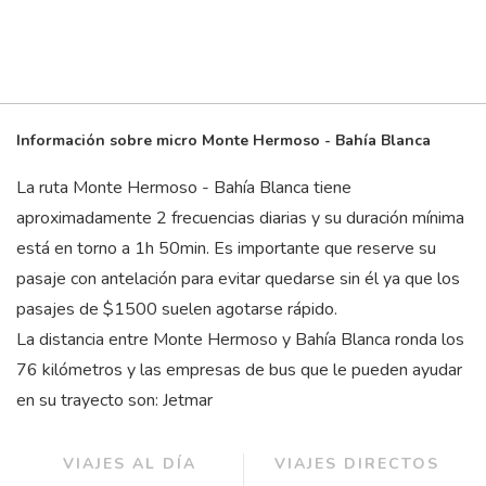
Información sobre micro Monte Hermoso - Bahía Blanca
La ruta Monte Hermoso - Bahía Blanca tiene
aproximadamente 2 frecuencias diarias y su duración mínima
está en torno a 1
h
50
min
. Es importante que reserve su
pasaje con antelación para evitar quedarse sin él ya que los
pasajes de $1500 suelen agotarse rápido.
La distancia entre Monte Hermoso y Bahía Blanca ronda los
76 kilómetros y las empresas de bus que le pueden ayudar
en su trayecto son: Jetmar
VIAJES AL DÍA
VIAJES DIRECTOS