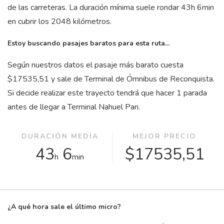
de las carreteras. La duración mínima suele rondar 43
h
6
min
en cubrir los 2048 kilómetros.
Estoy buscando pasajes baratos para esta ruta...
Según nuestros datos el pasaje más barato cuesta
$17535,51 y sale de Terminal de Ómnibus de Reconquista.
Si decide realizar este trayecto tendrá que hacer 1 parada
antes de llegar a Terminal Nahuel Pan.
DURACIÓN MEDIA
MEJOR PRECIO
43
6
$17535,51
h
min
¿A qué hora sale el último micro?