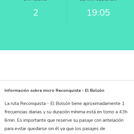
2
19:05
Información sobre micro Reconquista - El Bolsón
La ruta Reconquista - El Bolsón tiene aproximadamente 1
frecuencias diarias y su duración mínima está en torno a 43
h
6
min
. Es importante que reserve su pasaje con antelación
para evitar quedarse sin él ya que los pasajes de