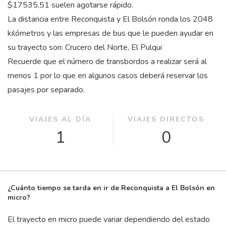
$17535,51 suelen agotarse rápido.
La distancia entre Reconquista y El Bolsón ronda los 2048
kilómetros y las empresas de bus que le pueden ayudar en
su trayecto son: Crucero del Norte, El Pulqui
Recuerde que el número de transbordos a realizar será al
menos 1 por lo que en algunos casos deberá reservar los
pasajes por separado.
VIAJES AL DÍA
VIAJES DIRECTOS
1
0
¿Cuánto tiempo se tarda en ir de Reconquista a El Bolsón en
micro?
El trayecto en micro puede variar dependiendo del estado