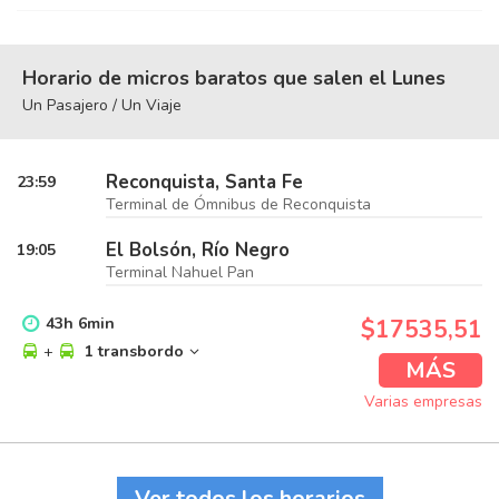
Horario de micros baratos que salen el Lunes
Un Pasajero / Un Viaje
Reconquista, Santa Fe
23:59
Terminal de Ómnibus de Reconquista
El Bolsón, Río Negro
19:05
Terminal Nahuel Pan
43
h
6
min
$17535,51
+
1 transbordo
MÁS
Varias empresas
Ver todos los horarios