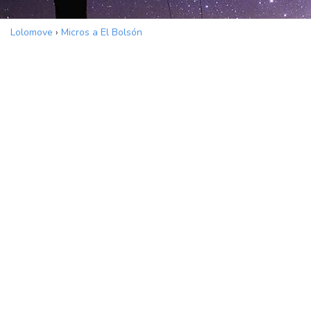
Lolomove
›
Micros a El Bolsón