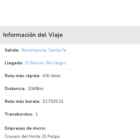
Información del Viaje
Salida:
Reconquista, Santa Fe
Llegada:
El Bolsón, Río Negro
Ruta más rápida:
43
h
6
min
Distancia:
2048km
Ruta más barata:
$17535,51
Transbordos:
1
Empresas de micro:
Crucero del Norte, El Pulqui