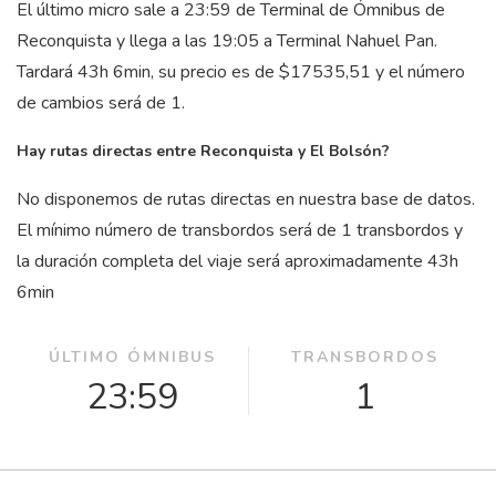
El último micro sale a 23:59 de Terminal de Ómnibus de
Reconquista y llega a las 19:05 a Terminal Nahuel Pan.
Tardará 43
h
6
min
, su precio es de $17535,51 y el número
de cambios será de 1.
Hay rutas directas entre Reconquista y El Bolsón?
No disponemos de rutas directas en nuestra base de datos.
El mínimo número de transbordos será de 1 transbordos y
la duración completa del viaje será aproximadamente 43
h
6
min
ÚLTIMO ÓMNIBUS
TRANSBORDOS
23:59
1