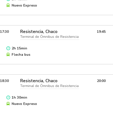
Nuevo Expreso
Resistencia, Chaco
17:30
19:45
Terminal de Ómnibus de Resistencia
2
h
15
min
Flecha bus
Resistencia, Chaco
18:30
20:00
Terminal de Ómnibus de Resistencia
1
h
30
min
Nuevo Expreso