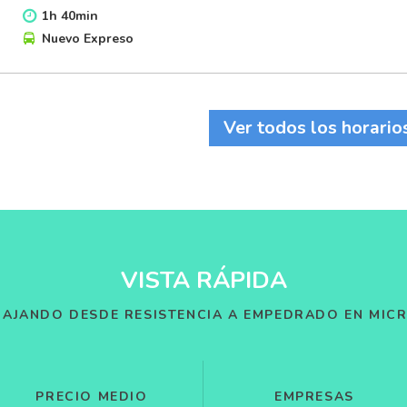
1
h
40
min
Nuevo Expreso
Ver todos los horario
VISTA RÁPIDA
IAJANDO DESDE RESISTENCIA A EMPEDRADO EN MIC
PRECIO MEDIO
EMPRESAS