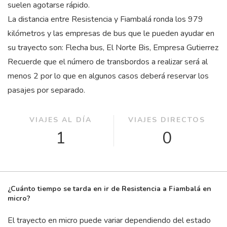
suelen agotarse rápido.
La distancia entre Resistencia y Fiambalá ronda los 979
kilómetros y las empresas de bus que le pueden ayudar en
su trayecto son: Flecha bus, El Norte Bis, Empresa Gutierrez
Recuerde que el número de transbordos a realizar será al
menos 2 por lo que en algunos casos deberá reservar los
pasajes por separado.
VIAJES AL DÍA
VIAJES DIRECTOS
1
0
¿Cuánto tiempo se tarda en ir de Resistencia a Fiambalá en
micro?
El trayecto en micro puede variar dependiendo del estado