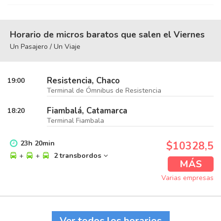
Horario de micros baratos que salen el Viernes
Un Pasajero / Un Viaje
Resistencia, Chaco
19:00
Terminal de Ómnibus de Resistencia
Fiambalá, Catamarca
18:20
Terminal Fiambala
23
h
20
min
$10328,5
+
+
2 transbordos
MÁS
Varias empresas
Ver todos los horarios