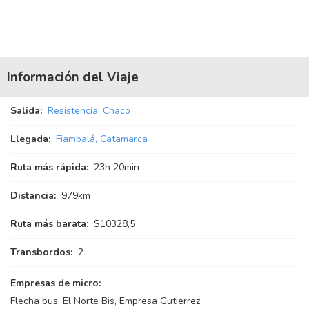
Información del Viaje
Salida:
Resistencia, Chaco
Llegada:
Fiambalá, Catamarca
Ruta más rápida:
23
h
20
min
Distancia:
979km
Ruta más barata:
$10328,5
Transbordos:
2
Empresas de micro:
Flecha bus, El Norte Bis, Empresa Gutierrez