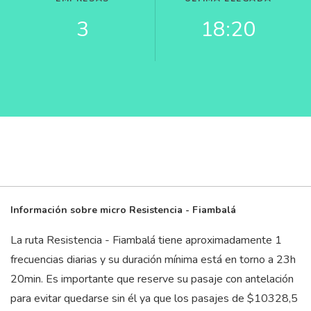
3
18:20
Información sobre micro Resistencia - Fiambalá
La ruta Resistencia - Fiambalá tiene aproximadamente 1
frecuencias diarias y su duración mínima está en torno a 23
h
20
min
. Es importante que reserve su pasaje con antelación
para evitar quedarse sin él ya que los pasajes de $10328,5