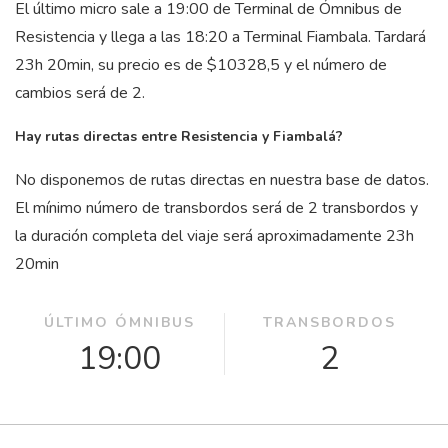
El último micro sale a 19:00 de Terminal de Ómnibus de
Resistencia y llega a las 18:20 a Terminal Fiambala. Tardará
23
h
20
min
, su precio es de $10328,5 y el número de
cambios será de 2.
Hay rutas directas entre Resistencia y Fiambalá?
No disponemos de rutas directas en nuestra base de datos.
El mínimo número de transbordos será de 2 transbordos y
la duración completa del viaje será aproximadamente 23
h
20
min
ÚLTIMO ÓMNIBUS
TRANSBORDOS
19:00
2