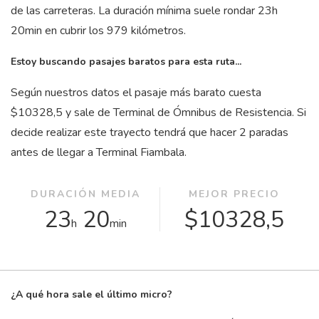
de las carreteras. La duración mínima suele rondar 23
h
20
min
en cubrir los 979 kilómetros.
Estoy buscando pasajes baratos para esta ruta...
Según nuestros datos el pasaje más barato cuesta
$10328,5 y sale de Terminal de Ómnibus de Resistencia. Si
decide realizar este trayecto tendrá que hacer 2 paradas
antes de llegar a Terminal Fiambala.
DURACIÓN MEDIA
MEJOR PRECIO
23
20
$10328,5
h
min
¿A qué hora sale el último micro?