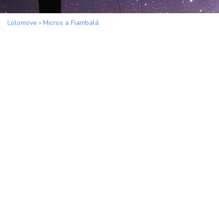
Lolomove
›
Micros a Fiambalá