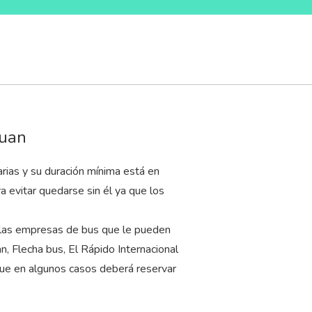
Juan
rias y su duración mínima está en
a evitar quedarse sin él ya que los
y las empresas de bus que le pueden
n, Flecha bus, El Rápido Internacional
que en algunos casos deberá reservar