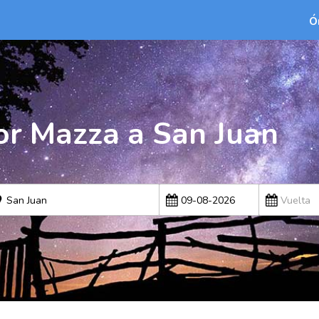
Ó
or Mazza a San Juan