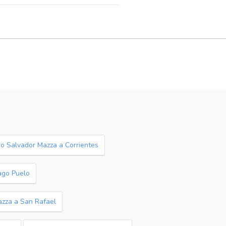
ro Salvador Mazza a Corrientes
ago Puelo
azza a San Rafael