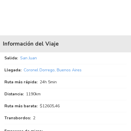
Información del Viaje
Salida:
San Juan
Llegada:
Coronel Dorrego, Buenos Aires
Ruta más rápida:
24
h
5
min
Distancia:
1190km
Ruta más barata:
$12605,46
Transbordos:
2