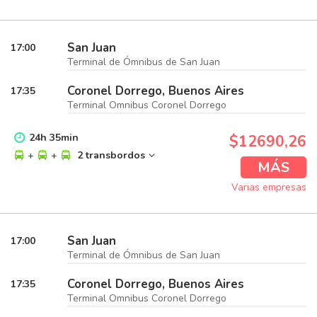
San Juan
17:00
Terminal de Ómnibus de San Juan
Coronel Dorrego, Buenos Aires
17:35
Terminal Omnibus Coronel Dorrego
24
h
35
min
$12690,26
+
+
2 transbordos
MÁS
Varias empresas
San Juan
17:00
Terminal de Ómnibus de San Juan
Coronel Dorrego, Buenos Aires
17:35
Terminal Omnibus Coronel Dorrego