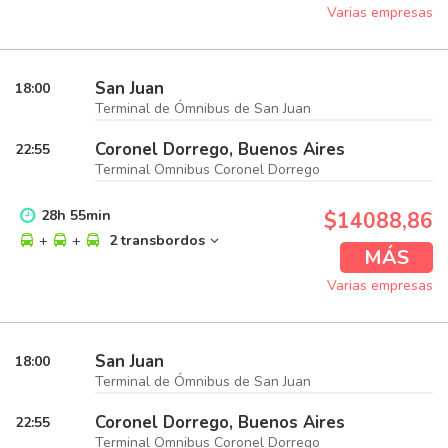
Varias empresas
San Juan
18:00
Terminal de Ómnibus de San Juan
Coronel Dorrego, Buenos Aires
22:55
Terminal Omnibus Coronel Dorrego
28
h
55
min
$14088,86
+
+
2 transbordos
MÁS
Varias empresas
San Juan
18:00
Terminal de Ómnibus de San Juan
Coronel Dorrego, Buenos Aires
22:55
Terminal Omnibus Coronel Dorrego