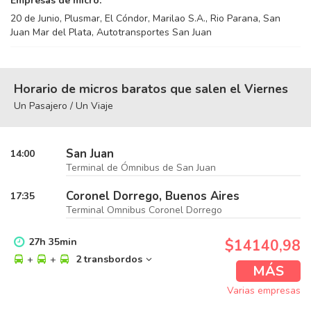
Empresas de micro:
20 de Junio, Plusmar, El Cóndor, Marilao S.A., Rio Parana, San
Juan Mar del Plata, Autotransportes San Juan
Horario de micros baratos que salen el Viernes
Un Pasajero / Un Viaje
San Juan
14:00
Terminal de Ómnibus de San Juan
Coronel Dorrego, Buenos Aires
17:35
Terminal Omnibus Coronel Dorrego
27
h
35
min
$14140,98
+
+
2 transbordos
MÁS
Varias empresas