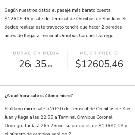
Según nuestros datos el pasaje más barato cuesta
$12605,46 y sale de Terminal de Ómnibus de San Juan. Si
decide realizar este trayecto tendrá que hacer 2 paradas
antes de llegar a Terminal Omnibus Coronel Dorrego.
DURACIÓN MEDIA
MEJOR PRECIO
26
35
$12605,46
h
min
¿A qué hora sale el último micro?
El último micro sale a 20:30 de Terminal de Ómnibus de San
Juan y llega a las 22:55 a Terminal Omnibus Coronel
Dorrego. Tardará 26
h
25
min
, su precio es de $13680,08 y
el número de cambios será de 2.