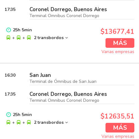
Coronel Dorrego, Buenos Aires
17:35
Terminal Omnibus Coronel Dorrego
25
h
5
min
$13677,41
+
+
2 transbordos
MÁS
Varias empresas
San Juan
16:30
Terminal de Ómnibus de San Juan
Coronel Dorrego, Buenos Aires
17:35
Terminal Omnibus Coronel Dorrego
25
h
5
min
$12635,51
+
+
2 transbordos
MÁS
Varias empresas