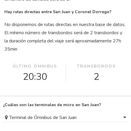
Hay rutas directas entre San Juan y Coronel Dorrego?
No disponemos de rutas directas en nuestra base de datos.
El mínimo número de transbordos será de 2 transbordos y
la duración completa del viaje será aproximadamente 27
h
35
min
ÚLTIMO ÓMNIBUS
TRANSBORDOS
20:30
2
¿Cuáles son las terminales de micro en San Juan?
Terminal de Ómnibus de San Juan