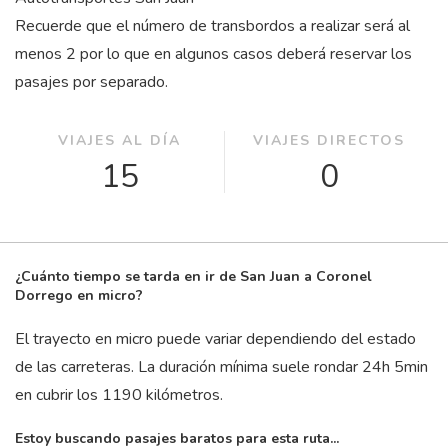
Recuerde que el número de transbordos a realizar será al
menos 2 por lo que en algunos casos deberá reservar los
pasajes por separado.
VIAJES AL DÍA
VIAJES DIRECTOS
15
0
¿Cuánto tiempo se tarda en ir de San Juan a Coronel
Dorrego en micro?
El trayecto en micro puede variar dependiendo del estado
de las carreteras. La duración mínima suele rondar 24
h
5
min
en cubrir los 1190 kilómetros.
Estoy buscando pasajes baratos para esta ruta...