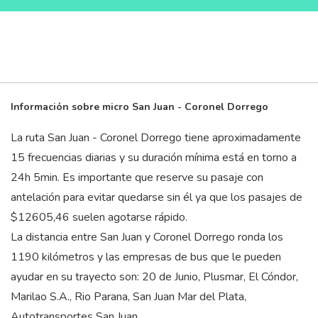
Información sobre micro San Juan - Coronel Dorrego
La ruta San Juan - Coronel Dorrego tiene aproximadamente
15 frecuencias diarias y su duración mínima está en torno a
24
h
5
min
. Es importante que reserve su pasaje con
antelación para evitar quedarse sin él ya que los pasajes de
$12605,46 suelen agotarse rápido.
La distancia entre San Juan y Coronel Dorrego ronda los
1190 kilómetros y las empresas de bus que le pueden
ayudar en su trayecto son: 20 de Junio, Plusmar, El Cóndor,
Marilao S.A., Rio Parana, San Juan Mar del Plata,
Autotransportes San Juan