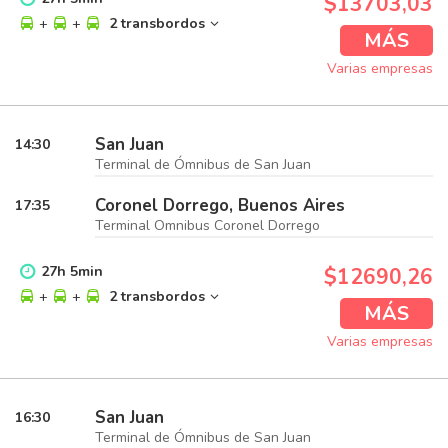
$13703,03
+
+
2 transbordos
MÁS
Varias empresas
San Juan
14:30
Terminal de Ómnibus de San Juan
Coronel Dorrego, Buenos Aires
17:35
Terminal Omnibus Coronel Dorrego
27
h
5
min
$12690,26
+
+
2 transbordos
MÁS
Varias empresas
San Juan
16:30
Terminal de Ómnibus de San Juan