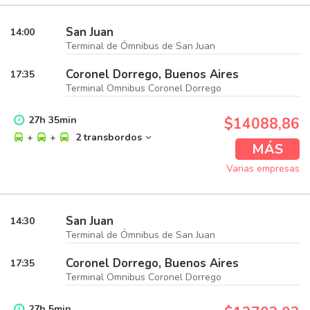
San Juan
14:00
Terminal de Ómnibus de San Juan
Coronel Dorrego, Buenos Aires
17:35
Terminal Omnibus Coronel Dorrego
27
h
35
min
$14088,86
+
+
2 transbordos
MÁS
Varias empresas
San Juan
14:30
Terminal de Ómnibus de San Juan
Coronel Dorrego, Buenos Aires
17:35
Terminal Omnibus Coronel Dorrego
27
h
5
min