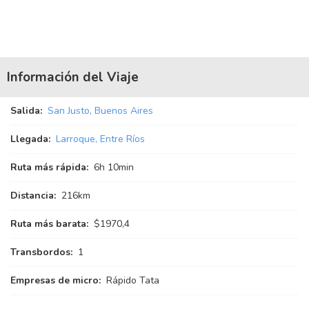
Información del Viaje
Salida:
San Justo, Buenos Aires
Llegada:
Larroque, Entre Ríos
Ruta más rápida:
6
h
10
min
Distancia:
216km
Ruta más barata:
$1970,4
Transbordos:
1
Empresas de micro:
Rápido Tata