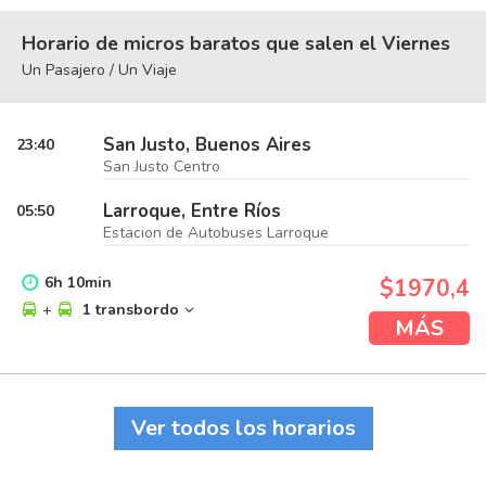
Horario de micros baratos que salen el Viernes
Un Pasajero / Un Viaje
San Justo, Buenos Aires
23:40
San Justo Centro
Larroque, Entre Ríos
05:50
Estacion de Autobuses Larroque
6
h
10
min
$1970,4
+
1 transbordo
MÁS
Ver todos los horarios