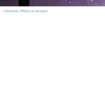
Lolomove
›
Micros a Larroque