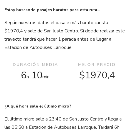
Estoy buscando pasajes baratos para esta ruta...
Según nuestros datos el pasaje más barato cuesta
$1970,4 y sale de San Justo Centro. Si decide realizar este
trayecto tendrá que hacer 1 parada antes de llegar a
Estacion de Autobuses Larroque.
DURACIÓN MEDIA
MEJOR PRECIO
6
10
$1970,4
h
min
¿A qué hora sale el último micro?
El último micro sale a 23:40 de San Justo Centro y llega a
las 05:50 a Estacion de Autobuses Larroque. Tardará 6
h