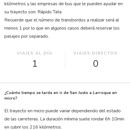
kilómetros y las empresas de bus que le pueden ayudar en
su trayecto son: Rápido Tata
Recuerde que el número de transbordos a realizar será al
menos 1 por lo que en algunos casos deberá reservar los
pasajes por separado.
VIAJES AL DÍA
VIAJES DIRECTOS
1
0
¿Cuánto tiempo se tarda en ir de San Justo a Larroque en
micro?
El trayecto en micro puede variar dependiendo del estado
de las carreteras. La duración mínima suele rondar 6
h
10
min
en cubrir los 216 kilómetros.