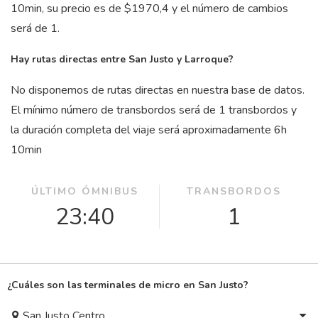
10
min
, su precio es de $1970,4 y el número de cambios
será de 1.
Hay rutas directas entre San Justo y Larroque?
No disponemos de rutas directas en nuestra base de datos.
El mínimo número de transbordos será de 1 transbordos y
la duración completa del viaje será aproximadamente 6
h
10
min
ÚLTIMO ÓMNIBUS
TRANSBORDOS
23:40
1
¿Cuáles son las terminales de micro en San Justo?
San Justo Centro