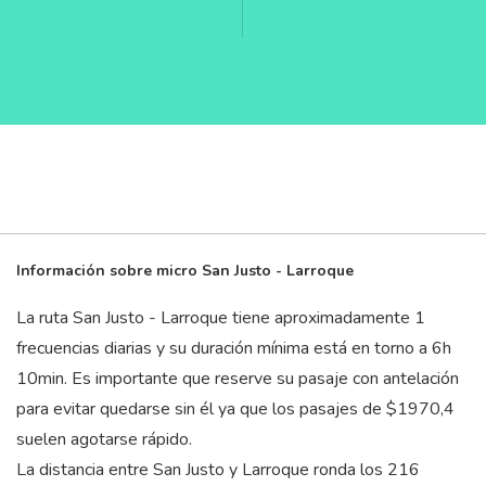
Información sobre micro San Justo - Larroque
La ruta San Justo - Larroque tiene aproximadamente 1
frecuencias diarias y su duración mínima está en torno a 6
h
10
min
. Es importante que reserve su pasaje con antelación
para evitar quedarse sin él ya que los pasajes de $1970,4
suelen agotarse rápido.
La distancia entre San Justo y Larroque ronda los 216